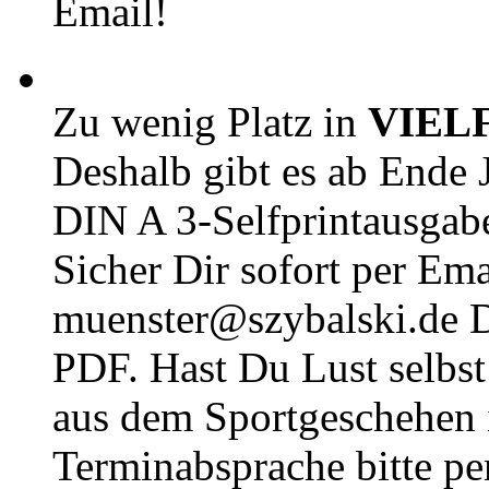
Email!
Zu wenig Platz in
VIEL
Deshalb gibt es ab Ende J
DIN A 3-Selfprintausga
Sicher Dir sofort per Ema
muenster@szybalski.d
PDF. Hast Du Lust selbst 
aus dem Sportgeschehen 
Terminabsprache bitte pe