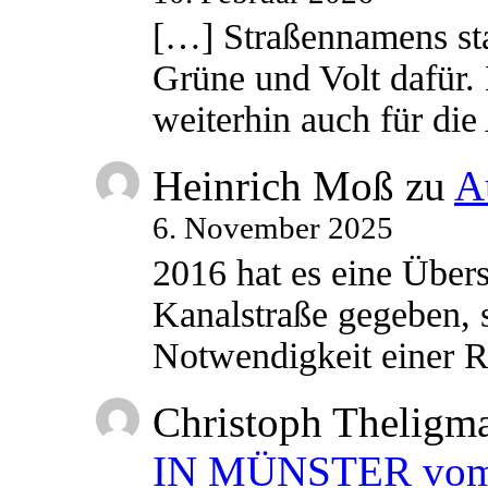
[…] Straßennamens sta
Grüne und Volt dafür. 
weiterhin auch für di
Heinrich Moß
zu
A
6. November 2025
2016 hat es eine Übe
Kanalstraße gegeben, s
Notwendigkeit einer
Christoph Theligm
IN MÜNSTER vom 2