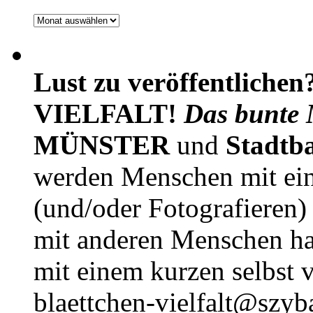
Archiv
Lust zu veröffentlichen
VIELFALT!
Das bunte 
MÜNSTER
und
Stadtb
werden Menschen mit ei
(und/oder Fotografieren)
mit anderen Menschen h
mit einem kurzen selbst v
blaettchen-vielfalt@szyb