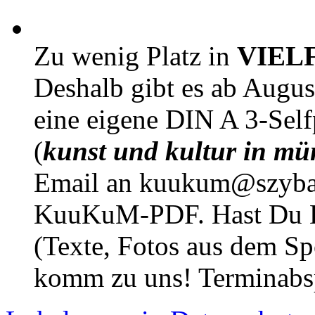
Zu wenig Platz in
VIEL
Deshalb gibt es ab Augu
eine eigene DIN A 3-Sel
(
kunst und kultur in mü
Email an kuukum@szybal
KuuKuM-PDF. Hast Du Lus
(Texte, Fotos aus dem Sp
komm zu uns! Terminabsp