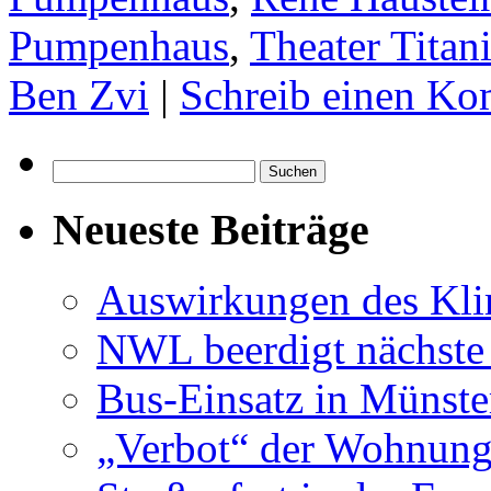
Pumpenhaus
,
Theater Titan
Ben Zvi
|
Schreib einen K
Suchen
nach:
Neueste Beiträge
Auswirkungen des Kl
NWL beerdigt nächste
Bus-Einsatz in Münste
„Verbot“ der Wohnung