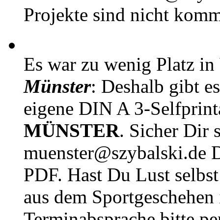
Projekte sind nicht komm
Es war zu wenig Platz in
Münster
: Deshalb gibt e
eigene DIN A 3-Selfprin
MÜNSTER
. Sicher Dir 
muenster@szybalski.d
PDF. Hast Du Lust selbst 
aus dem Sportgeschehen 
Terminabsprache bitte pe