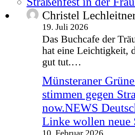
Straßenfest in der Fra
Christel Lechleitne
19. Juli 2026
Das Buchcafe der Träu
hat eine Leichtigkeit, 
gut tut.…
Münsteraner Grüne 
stimmen gegen Str
now.NEWS Deutsc
Linke wollen neue
10. Februar 2026