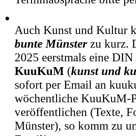
Auch Kunst und Kultur 
bunte Münster
zu kurz. D
2025 eerstmals eine DIN
KuuKuM
(
kunst und ku
sofort per Email an kuu
wöchentliche KuuKuM-PD
veröffentlichen (Texte, 
Münster), so komm zu un