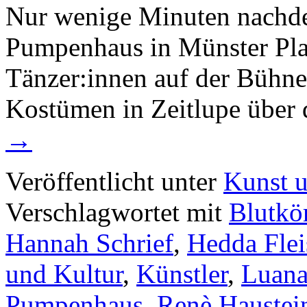
Nur wenige Minuten nachd
Pumpenhaus in Münster Pla
Tänzer:innen auf der Bühne 
Kostümen in Zeitlupe über 
→
Veröffentlicht unter
Kunst u
Verschlagwortet mit
Blutkö
Hannah Schrief
,
Hedda Flei
und Kultur
,
Künstler
,
Luana
Pumpenhaus
,
Renè Haustei