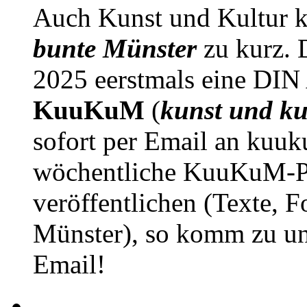
Auch Kunst und Kultur 
bunte Münster
zu kurz. D
2025 eerstmals eine DIN
KuuKuM
(
kunst und ku
sofort per Email an kuu
wöchentliche KuuKuM-PD
veröffentlichen (Texte, 
Münster), so komm zu un
Email!