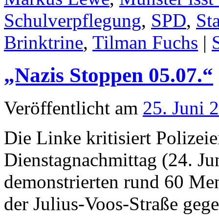
Schulverpflegung
,
SPD
,
Sta
Brinktrine
,
Tilman Fuchs
|
„Nazis Stoppen 05.07.“
Veröffentlicht am
25. Juni 
Die Linke kritisiert Polizei
Dienstagnachmittag (24. Ju
demonstrierten rund 60 Men
der Julius-Voos-Straße geg