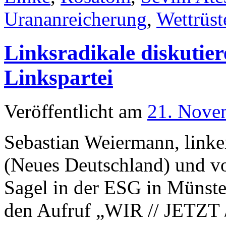
Urananreicherung
,
Wettrüst
Linksradikale diskutiere
Linkspartei
Veröffentlicht am
21. Nove
Sebastian Weiermann, linke
(Neues Deutschland) und vo
Sagel in der ESG in Münster
den Aufruf „WIR // JETZT 