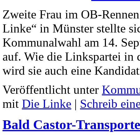
Zweite Frau im OB-Rennen 
Linke“ in Münster stellte 
Kommunalwahl am 14. Septe
auf. Wie die Linkspartei in
wird sie auch eine Kandid
Veröffentlicht unter
Kommun
mit
Die Linke
|
Schreib ei
Bald Castor-Transport