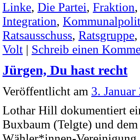
Linke
,
Die Partei
,
Fraktion
Integration
,
Kommunalpolit
Ratsausschuss
,
Ratsgruppe
Volt
|
Schreib einen Komme
Jürgen, Du hast recht
Veröffentlicht am
3. Januar
Lothar Hill dokumentiert e
Buxbaum (Telgte) und dem 
Wähler*innen-Vereinigung „