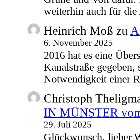
weiterhin auch für di
Heinrich Moß
zu
A
6. November 2025
2016 hat es eine Übe
Kanalstraße gegeben, s
Notwendigkeit einer
Christoph Theligm
IN MÜNSTER vom 2
29. Juli 2025
Glückwunsch, lieber W