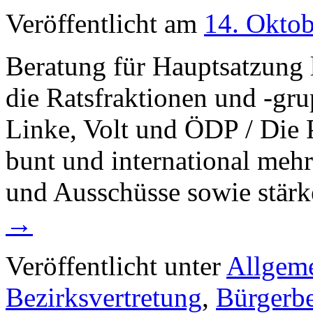
Veröffentlicht am
14. Okto
Beratung für Hauptsatzung 
die Ratsfraktionen und -g
Linke, Volt und ÖDP / Die P
bunt und international mehr
und Ausschüsse sowie stär
→
Veröffentlicht unter
Allgem
Bezirksvertretung
,
Bürgerbe