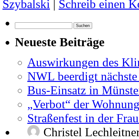
Szybalski
|
Schreib einen 
Suchen
nach:
Neueste Beiträge
Auswirkungen des Kl
NWL beerdigt nächste
Bus-Einsatz in Münste
„Verbot“ der Wohnung
Straßenfest in der Fra
Christel Lechleitne