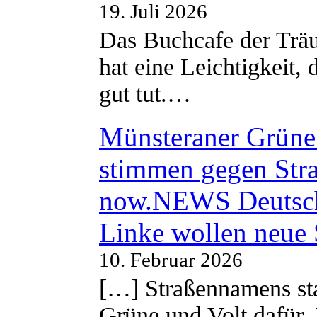
19. Juli 2026
Das Buchcafe der Träu
hat eine Leichtigkeit, 
gut tut.…
Münsteraner Grüne 
stimmen gegen Str
now.NEWS Deutsc
Linke wollen neue
10. Februar 2026
[…] Straßennamens sta
Grüne und Volt dafür. 