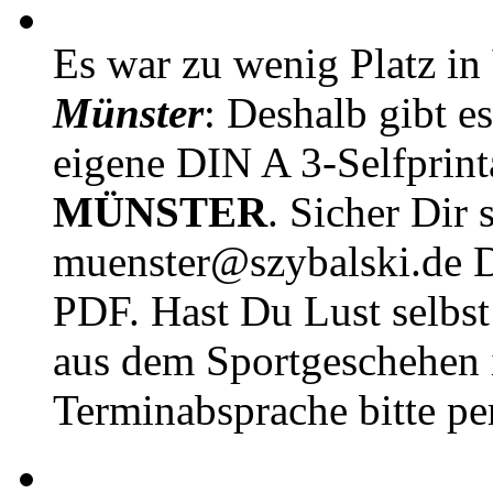
Es war zu wenig Platz in
Münster
: Deshalb gibt e
eigene DIN A 3-Selfprin
MÜNSTER
. Sicher Dir 
muenster@szybalski.d
PDF. Hast Du Lust selbst 
aus dem Sportgeschehen 
Terminabsprache bitte pe