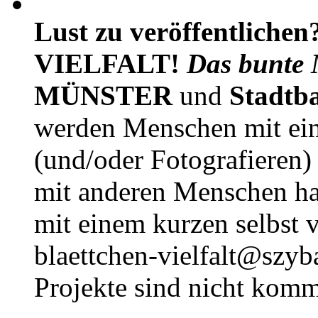
Lust zu veröffentlichen
VIELFALT!
Das bunte 
MÜNSTER
und
Stadtb
werden Menschen mit ei
(und/oder Fotografieren)
mit anderen Menschen h
mit einem kurzen selbst v
blaettchen-vielfalt@szyb
Projekte sind nicht komm