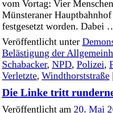
vom Vortag: Vier Mensche
Münsteraner Hauptbahnhof z
festgesetzt worden. Dabei
Veröffentlicht unter
Demons
Belästigung der Allgemeinh
Schabacker
,
NPD
,
Polizei
,
Verletzte
,
Windthorststraße
Die Linke tritt rundern
Veröffentlicht am
20. Mai 