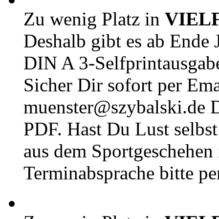
Zu wenig Platz in
VIEL
Deshalb gibt es ab Ende J
DIN A 3-Selfprintausga
Sicher Dir sofort per Ema
muenster@szybalski.d
PDF. Hast Du Lust selbst 
aus dem Sportgeschehen 
Terminabsprache bitte pe