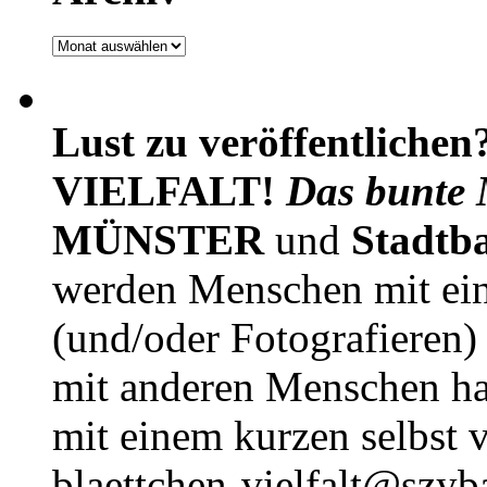
Archiv
Lust zu veröffentlichen
VIELFALT!
Das bunte 
MÜNSTER
und
Stadtb
werden Menschen mit ei
(und/oder Fotografieren)
mit anderen Menschen h
mit einem kurzen selbst v
blaettchen-vielfalt@szyb