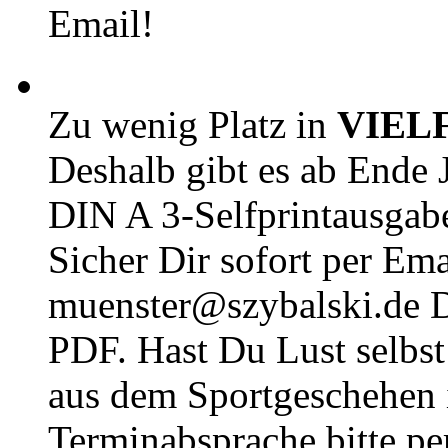
Email!
Zu wenig Platz in
VIEL
Deshalb gibt es ab Ende J
DIN A 3-Selfprintausga
Sicher Dir sofort per Ema
muenster@szybalski.d
PDF. Hast Du Lust selbst 
aus dem Sportgeschehen 
Terminabsprache bitte pe