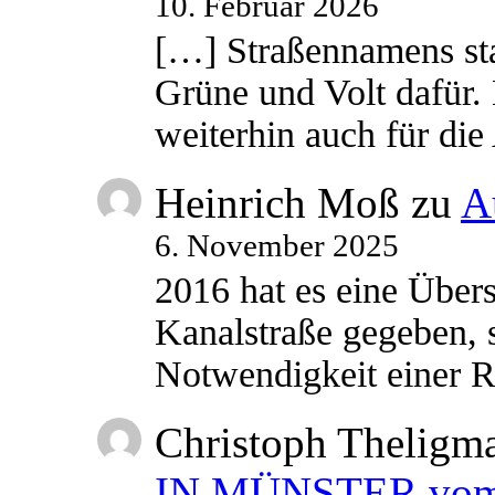
10. Februar 2026
[…] Straßennamens sta
Grüne und Volt dafür. 
weiterhin auch für di
Heinrich Moß
zu
A
6. November 2025
2016 hat es eine Übe
Kanalstraße gegeben, s
Notwendigkeit einer
Christoph Theligm
IN MÜNSTER vom 2