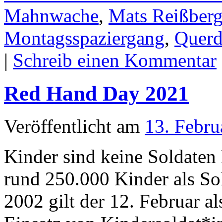
Mahnwache
,
Mats Reißber
Montagsspaziergang
,
Querd
|
Schreib einen Kommentar
Red Hand Day 2021
Veröffentlicht am
13. Febru
Kinder sind keine Soldate
rund 250.000 Kinder als So
2002 gilt der 12. Februar a