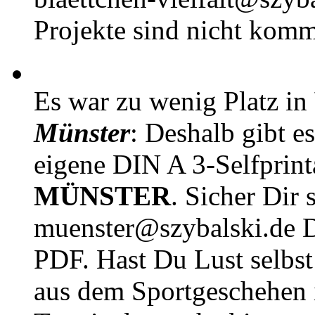
Projekte sind nicht komm
Es war zu wenig Platz in
Münster
: Deshalb gibt e
eigene DIN A 3-Selfprin
MÜNSTER
. Sicher Dir 
muenster@szybalski.d
PDF. Hast Du Lust selbst 
aus dem Sportgeschehen 