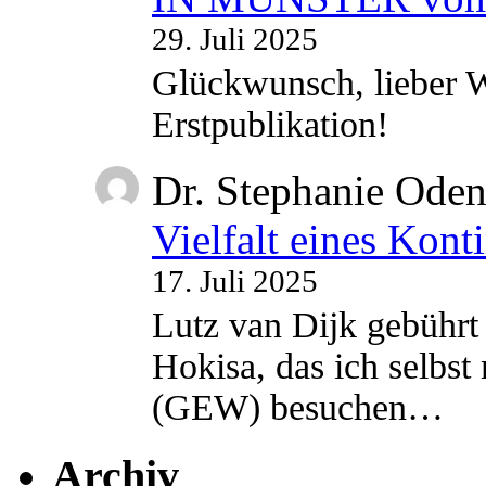
29. Juli 2025
Glückwunsch, lieber W
Erstpublikation!
Dr. Stephanie Ode
Vielfalt eines Kont
17. Juli 2025
Lutz van Dijk gebührt 
Hokisa, das ich selbst
(GEW) besuchen…
Archiv