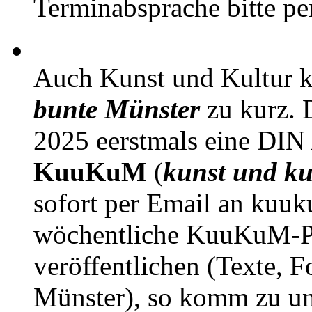
Terminabsprache bitte pe
Auch Kunst und Kultur 
bunte Münster
zu kurz. D
2025 eerstmals eine DIN
KuuKuM
(
kunst und ku
sofort per Email an kuu
wöchentliche KuuKuM-PD
veröffentlichen (Texte, 
Münster), so komm zu un