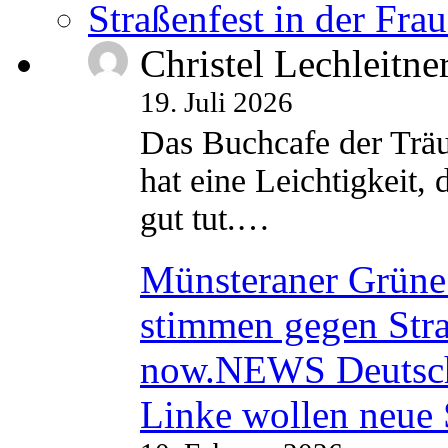
Straßenfest in der Fra
Christel Lechleitne
19. Juli 2026
Das Buchcafe der Träu
hat eine Leichtigkeit, 
gut tut.…
Münsteraner Grüne 
stimmen gegen Str
now.NEWS Deutsc
Linke wollen neue