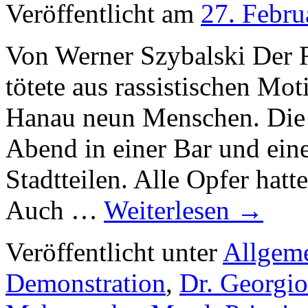
Veröffentlicht am
27. Febru
Von Werner Szybalski Der R
tötete aus rassistischen Mo
Hanau neun Menschen. Die 
Abend in einer Bar und ein
Stadtteilen. Alle Opfer hat
Auch …
Weiterlesen
→
Veröffentlicht unter
Allgem
Demonstration
,
Dr. Georgio