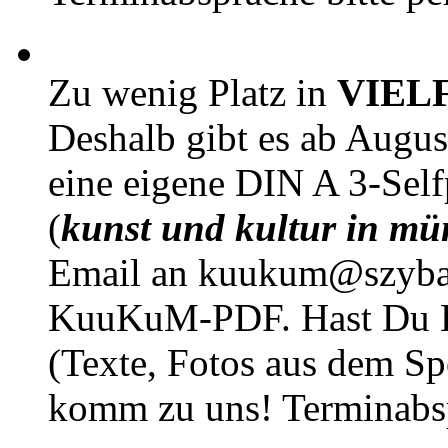
Zu wenig Platz in
VIEL
Deshalb gibt es ab Augu
eine eigene DIN A 3-Sel
(
kunst und kultur in mü
Email an kuukum@szybal
KuuKuM-PDF. Hast Du Lus
(Texte, Fotos aus dem Sp
komm zu uns! Terminabsp