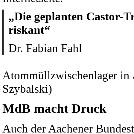
„Die geplanten Castor-T
riskant“
Dr. Fabian Fahl
Atommüllzwischenlager in 
Szybalski)
MdB macht Druck
Auch der Aachener Bundest