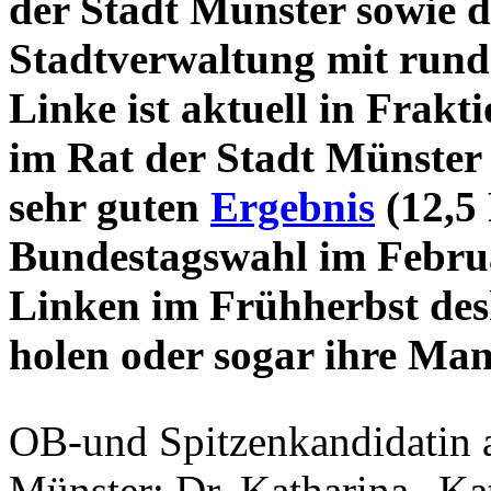
der Stadt Münster sowie d
Stadtverwaltung mit rund
Linke ist aktuell in Frakt
im Rat der Stadt Münster
sehr guten
Ergebnis
(12,5 
Bundestagswahl im Februa
Linken im Frühherbst des
holen oder sogar ihre Ma
OB-und Spitzenkandidatin au
Münster: Dr. Katharina „Ka