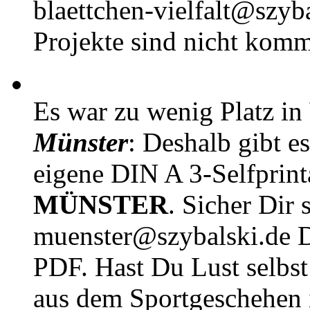
blaettchen-vielfalt@szyb
Projekte sind nicht komm
Es war zu wenig Platz in
Münster
: Deshalb gibt e
eigene DIN A 3-Selfprin
MÜNSTER
. Sicher Dir 
muenster@szybalski.d
PDF. Hast Du Lust selbst 
aus dem Sportgeschehen 