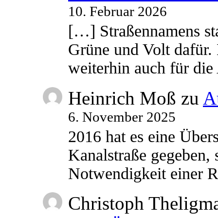
10. Februar 2026
[…] Straßennamens sta
Grüne und Volt dafür. 
weiterhin auch für di
Heinrich Moß
zu
A
6. November 2025
2016 hat es eine Übe
Kanalstraße gegeben, s
Notwendigkeit einer
Christoph Theligm