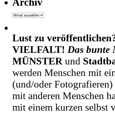
Archiv
Archiv
Lust zu veröffentlichen
VIELFALT!
Das bunte 
MÜNSTER
und
Stadtb
werden Menschen mit ei
(und/oder Fotografieren)
mit anderen Menschen h
mit einem kurzen selbst v