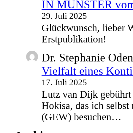
IN MÜNSTER vom 2
29. Juli 2025
Glückwunsch, lieber W
Erstpublikation!
Dr. Stephanie Ode
Vielfalt eines Kont
17. Juli 2025
Lutz van Dijk gebührt 
Hokisa, das ich selbst
(GEW) besuchen…