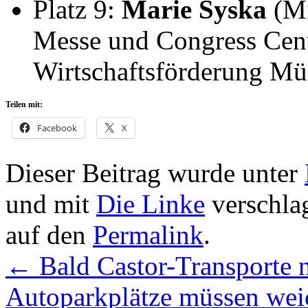
Platz 9:
Marie Syska
(Mi
Messe und Congress Cen
Wirtschaftsförderung Mü
Teilen mit:
Facebook
X
Dieser Beitrag wurde unter
und mit
Die Linke
verschlag
auf den
Permalink
.
←
Bald Castor-Transporte 
Autoparkplätze müssen we