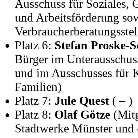
Ausschuss für Soziales, 
und Arbeitsförderung sow
Verbraucherberatungsstel
Platz 6:
Stefan Proske-S
Bürger im Unterausschus
und im Ausschusses für 
Familien)
Platz 7:
Jule Quest
( – )
Platz 8:
Olaf Götze
(Mitg
Stadtwerke Münster und