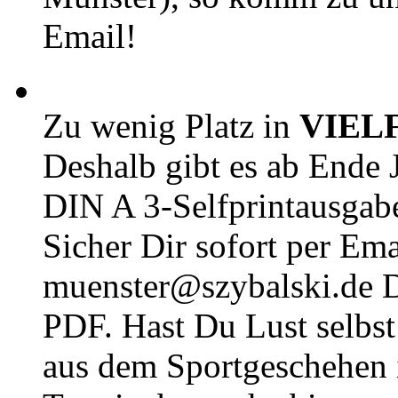
Email!
Zu wenig Platz in
VIEL
Deshalb gibt es ab Ende J
DIN A 3-Selfprintausga
Sicher Dir sofort per Ema
muenster@szybalski.d
PDF. Hast Du Lust selbst 
aus dem Sportgeschehen 