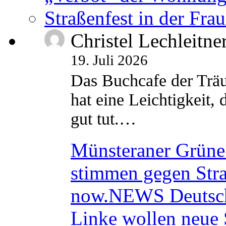
Straßenfest in der Fra
Christel Lechleitne
19. Juli 2026
Das Buchcafe der Träu
hat eine Leichtigkeit, 
gut tut.…
Münsteraner Grüne 
stimmen gegen Str
now.NEWS Deutsc
Linke wollen neue