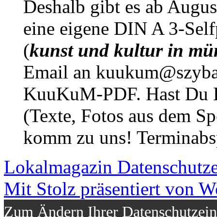
Deshalb gibt es ab Augu
eine eigene DIN A 3-Sel
(
kunst und kultur in mü
Email an kuukum@szybal
KuuKuM-PDF. Hast Du Lus
(Texte, Fotos aus dem Sp
komm zu uns! Terminabsp
Lokalmagazin
Datenschutz
Mit Stolz präsentiert von W
Zum Ändern Ihrer Datenschutzeins