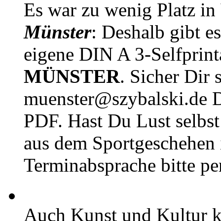
Es war zu wenig Platz in
Münster
: Deshalb gibt e
eigene DIN A 3-Selfprin
MÜNSTER
. Sicher Dir 
muenster@szybalski.d
PDF. Hast Du Lust selbst 
aus dem Sportgeschehen 
Terminabsprache bitte pe
Auch Kunst und Kultur 