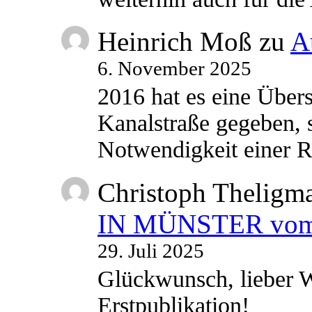
Heinrich Moß
zu
A
6. November 2025
2016 hat es eine Übe
Kanalstraße gegeben, s
Notwendigkeit einer
Christoph Theligm
IN MÜNSTER vom 2
29. Juli 2025
Glückwunsch, lieber W
Erstpublikation!