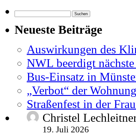
Suchen
nach:
Neueste Beiträge
Auswirkungen des Kl
NWL beerdigt nächste
Bus-Einsatz in Münste
„Verbot“ der Wohnung
Straßenfest in der Fra
Christel Lechleitne
19. Juli 2026