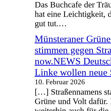
Das Buchcafe der Träu
hat eine Leichtigkeit, 
gut tut.…
Münsteraner Grüne 
stimmen gegen Str
now.NEWS Deutsc
Linke wollen neue
10. Februar 2026
[…] Straßennamens sta
Grüne und Volt dafür. 
weiterhin auch für di