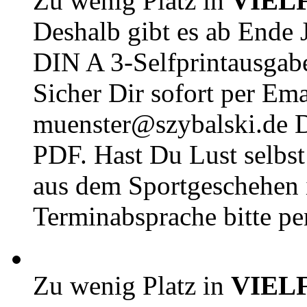
Zu wenig Platz in
VIEL
Deshalb gibt es ab Ende J
DIN A 3-Selfprintausga
Sicher Dir sofort per Ema
muenster@szybalski.d
PDF. Hast Du Lust selbst 
aus dem Sportgeschehen 
Terminabsprache bitte pe
Zu wenig Platz in
VIEL