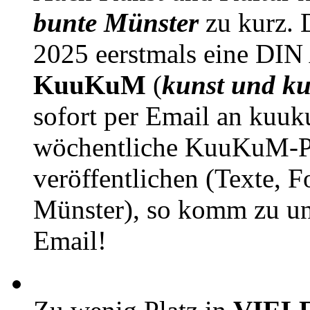
bunte Münster
zu kurz. D
2025 eerstmals eine DIN
KuuKuM
(
kunst und ku
sofort per Email an kuu
wöchentliche KuuKuM-PD
veröffentlichen (Texte, 
Münster), so komm zu un
Email!