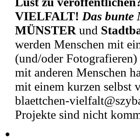
Lust zu veröffentlichen
VIELFALT!
Das bunte 
MÜNSTER
und
Stadtb
werden Menschen mit ei
(und/oder Fotografieren)
mit anderen Menschen h
mit einem kurzen selbst v
blaettchen-vielfalt@szyb
Projekte sind nicht komm