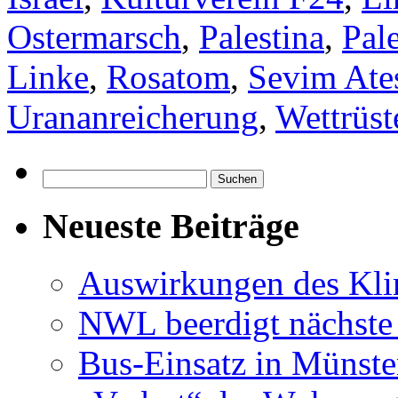
Ostermarsch
,
Palestina
,
Pale
Linke
,
Rosatom
,
Sevim Ate
Urananreicherung
,
Wettrüst
Suchen
nach:
Neueste Beiträge
Auswirkungen des Kl
NWL beerdigt nächste
Bus-Einsatz in Münste