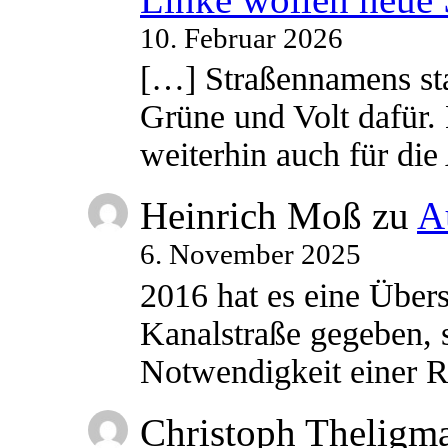
10. Februar 2026
[…] Straßennamens sta
Grüne und Volt dafür. 
weiterhin auch für di
Heinrich Moß
zu
A
6. November 2025
2016 hat es eine Übe
Kanalstraße gegeben, s
Notwendigkeit einer
Christoph Theligm