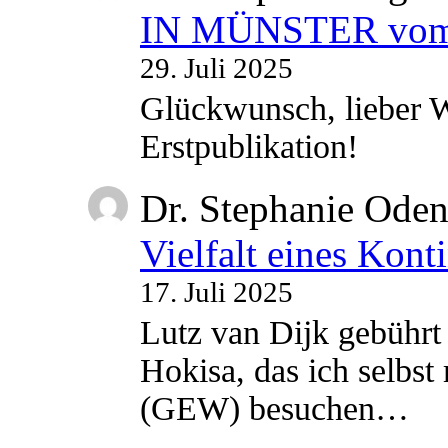
IN MÜNSTER vom 2
29. Juli 2025
Glückwunsch, lieber W
Erstpublikation!
Dr. Stephanie Ode
Vielfalt eines Kont
17. Juli 2025
Lutz van Dijk gebührt 
Hokisa, das ich selbst
(GEW) besuchen…