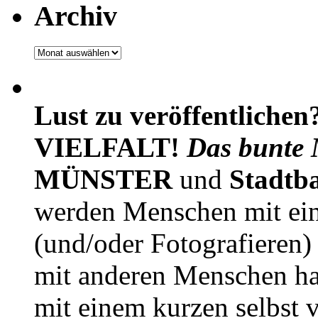
Archiv
Archiv
Lust zu veröffentlichen
VIELFALT!
Das bunte 
MÜNSTER
und
Stadtb
werden Menschen mit ei
(und/oder Fotografieren)
mit anderen Menschen h
mit einem kurzen selbst v