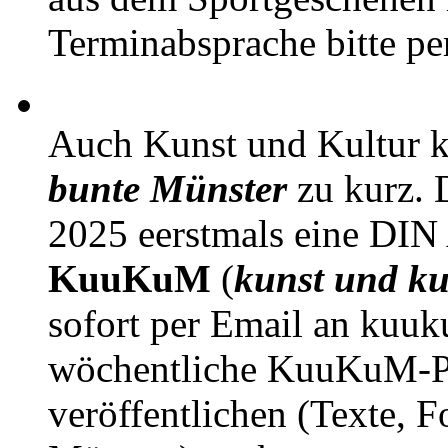
Terminabsprache bitte pe
Auch Kunst und Kultur 
bunte Münster
zu kurz. D
2025 eerstmals eine DIN
KuuKuM
(
kunst und ku
sofort per Email an kuu
wöchentliche KuuKuM-PD
veröffentlichen (Texte, 