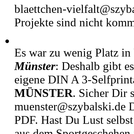
blaettchen-vielfalt@szyb
Projekte sind nicht komm
Es war zu wenig Platz in
Münster
: Deshalb gibt e
eigene DIN A 3-Selfprin
MÜNSTER
. Sicher Dir 
muenster@szybalski.d
PDF. Hast Du Lust selbst 
aus dem Sportgeschehen 