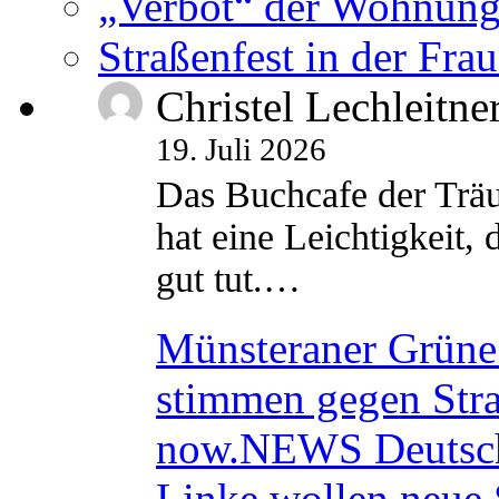
„Verbot“ der Wohnung
Straßenfest in der Fra
Christel Lechleitne
19. Juli 2026
Das Buchcafe der Träu
hat eine Leichtigkeit, 
gut tut.…
Münsteraner Grüne 
stimmen gegen Str
now.NEWS Deutsc
Linke wollen neue