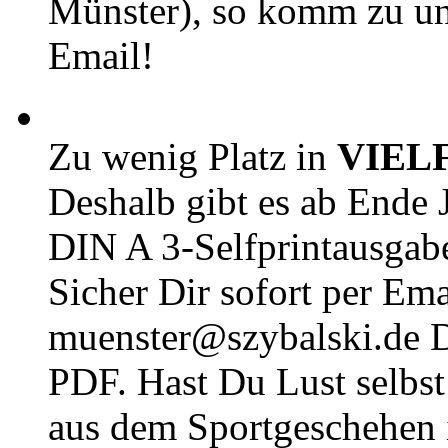
Münster), so komm zu un
Email!
Zu wenig Platz in
VIEL
Deshalb gibt es ab Ende J
DIN A 3-Selfprintausga
Sicher Dir sofort per Ema
muenster@szybalski.d
PDF. Hast Du Lust selbst 
aus dem Sportgeschehen 