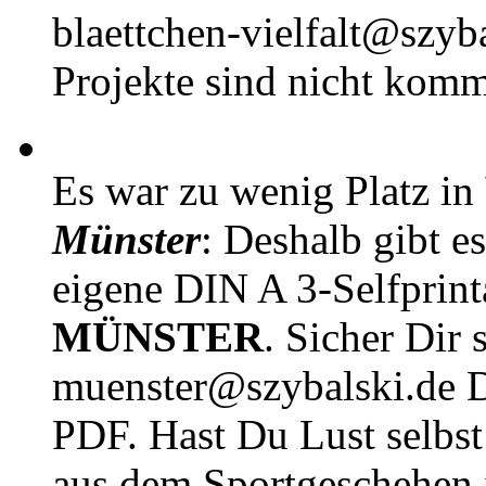
blaettchen-vielfalt@szyb
Projekte sind nicht komm
Es war zu wenig Platz in
Münster
: Deshalb gibt e
eigene DIN A 3-Selfprin
MÜNSTER
. Sicher Dir 
muenster@szybalski.d
PDF. Hast Du Lust selbst 
aus dem Sportgeschehen 