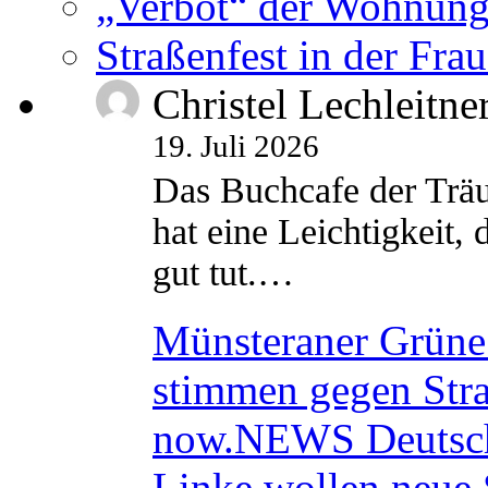
„Verbot“ der Wohnung
Straßenfest in der Fra
Christel Lechleitne
19. Juli 2026
Das Buchcafe der Träu
hat eine Leichtigkeit, 
gut tut.…
Münsteraner Grüne 
stimmen gegen Str
now.NEWS Deutsc
Linke wollen neue