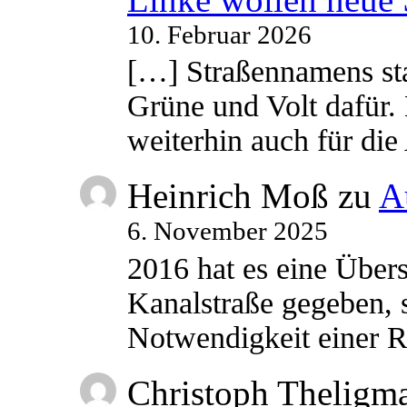
10. Februar 2026
[…] Straßennamens sta
Grüne und Volt dafür. 
weiterhin auch für di
Heinrich Moß
zu
A
6. November 2025
2016 hat es eine Übe
Kanalstraße gegeben, s
Notwendigkeit einer
Christoph Theligm