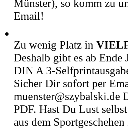
Münster), so komm zu un
Email!
Zu wenig Platz in
VIEL
Deshalb gibt es ab Ende J
DIN A 3-Selfprintausga
Sicher Dir sofort per Ema
muenster@szybalski.d
PDF. Hast Du Lust selbst 
aus dem Sportgeschehen 