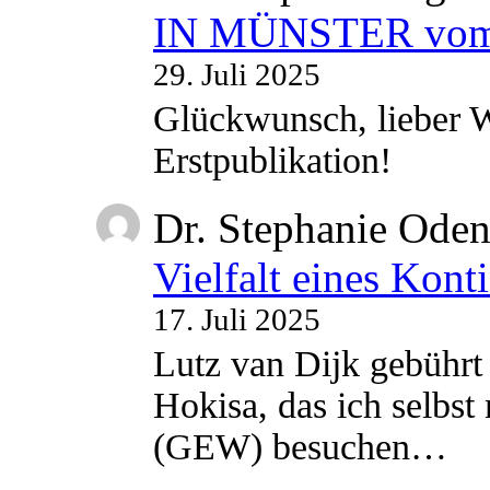
IN MÜNSTER vom 2
29. Juli 2025
Glückwunsch, lieber W
Erstpublikation!
Dr. Stephanie Ode
Vielfalt eines Kont
17. Juli 2025
Lutz van Dijk gebührt 
Hokisa, das ich selbst
(GEW) besuchen…