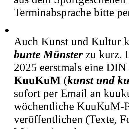
Terminabsprache bitte pe
Auch Kunst und Kultur 
bunte Münster
zu kurz. D
2025 eerstmals eine DIN
KuuKuM
(
kunst und ku
sofort per Email an kuu
wöchentliche KuuKuM-PD
veröffentlichen (Texte, 