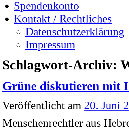
Spendenkonto
Kontakt / Rechtliches
Datenschutzerklärung
Impressum
Schlagwort-Archiv:
W
Grüne diskutieren mit 
Veröffentlicht am
20. Juni 
Menschenrechtler aus Hebro