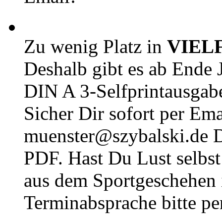
Zu wenig Platz in
VIEL
Deshalb gibt es ab Ende J
DIN A 3-Selfprintausga
Sicher Dir sofort per Ema
muenster@szybalski.d
PDF. Hast Du Lust selbst 
aus dem Sportgeschehen 
Terminabsprache bitte pe