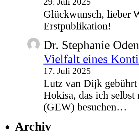
29. Juli 2025
Glückwunsch, lieber W
Erstpublikation!
Dr. Stephanie Ode
Vielfalt eines Kont
17. Juli 2025
Lutz van Dijk gebührt 
Hokisa, das ich selbst
(GEW) besuchen…
Archiv