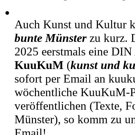
Auch Kunst und Kultur 
bunte Münster
zu kurz. D
2025 eerstmals eine DIN
KuuKuM
(
kunst und ku
sofort per Email an kuu
wöchentliche KuuKuM-PD
veröffentlichen (Texte, 
Münster), so komm zu un
Email!