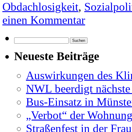
Obdachlosigkeit
,
Sozialpoli
einen Kommentar
Suchen
nach:
Neueste Beiträge
Auswirkungen des Kl
NWL beerdigt nächste
Bus-Einsatz in Münste
„Verbot“ der Wohnung
Straßenfest in der Fra