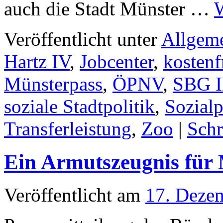
auch die Stadt Münster …
W
Veröffentlicht unter
Allgem
Hartz IV
,
Jobcenter
,
kostenf
Münsterpass
,
ÖPNV
,
SBG I
soziale Stadtpolitik
,
Sozialp
Transferleistung
,
Zoo
|
Schr
Ein Armutszeugnis für 
Veröffentlicht am
17. Deze