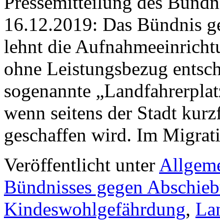
Pressemitteilung des Bünd
16.12.2019: Das Bündnis 
lehnt die Aufnahmeeinrich
ohne Leistungsbezug entschi
sogenannte „Landfahrerplat
wenn seitens der Stadt kurzf
geschaffen wird. Im Migrat
Veröffentlicht unter
Allgem
Bündnisses gegen Abschie
Kindeswohlgefährdung
,
Lan