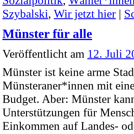
Sozialpolitik
,
Wähler*inne
Szybalski
,
Wir jetzt hier
|
S
Münster für alle
Veröffentlicht am
12. Juli 
Münster ist keine arme Stad
Münsteraner*innen mit eine
Budget. Aber: Münster kan
Unterstützungen für Mensc
Einkommen auf Landes- ode