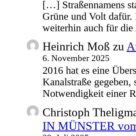
[…] Straßennamens sta
Grüne und Volt dafür. 
weiterhin auch für di
Heinrich Moß
zu
A
6. November 2025
2016 hat es eine Übe
Kanalstraße gegeben, s
Notwendigkeit einer
Christoph Theligm
IN MÜNSTER vom 2