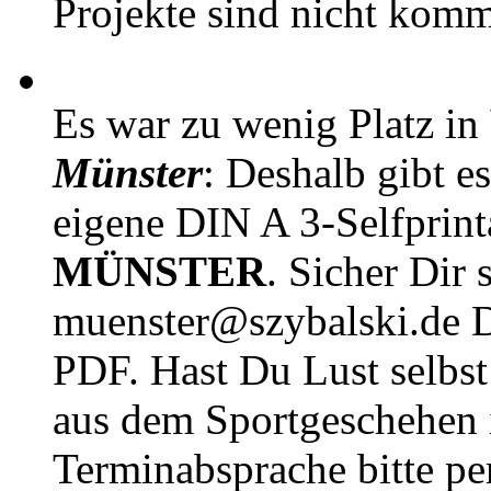
Projekte sind nicht komm
Es war zu wenig Platz in
Münster
: Deshalb gibt e
eigene DIN A 3-Selfprin
MÜNSTER
. Sicher Dir 
muenster@szybalski.d
PDF. Hast Du Lust selbst 
aus dem Sportgeschehen 
Terminabsprache bitte pe