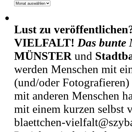
Archiv
Lust zu veröffentlichen
VIELFALT!
Das bunte 
MÜNSTER
und
Stadtb
werden Menschen mit ei
(und/oder Fotografieren)
mit anderen Menschen h
mit einem kurzen selbst v
blaettchen-vielfalt@szyb