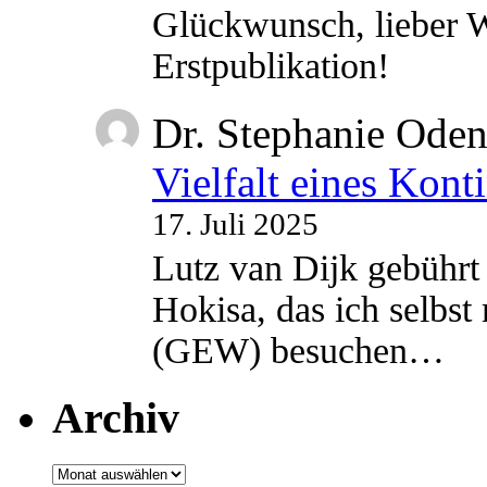
Glückwunsch, lieber W
Erstpublikation!
Dr. Stephanie Ode
Vielfalt eines Kont
17. Juli 2025
Lutz van Dijk gebührt 
Hokisa, das ich selbst
(GEW) besuchen…
Archiv
Archiv