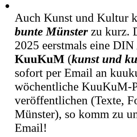
Auch Kunst und Kultur 
bunte Münster
zu kurz. D
2025 eerstmals eine DIN
KuuKuM
(
kunst und ku
sofort per Email an kuu
wöchentliche KuuKuM-PD
veröffentlichen (Texte, 
Münster), so komm zu un
Email!