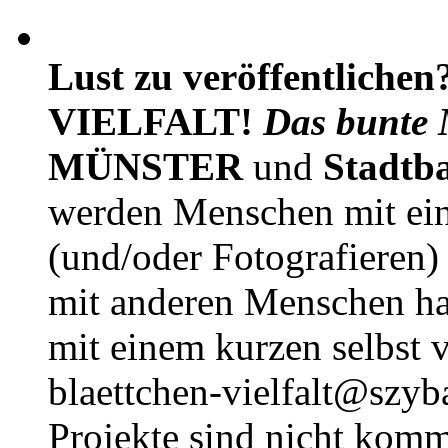
Lust zu veröffentlichen
VIELFALT!
Das bunte 
MÜNSTER
und
Stadtb
werden Menschen mit ei
(und/oder Fotografieren)
mit anderen Menschen h
mit einem kurzen selbst v
blaettchen-vielfalt@szyb
Projekte sind nicht komm