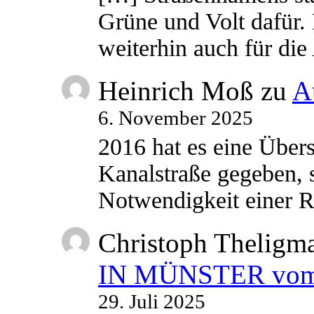
Grüne und Volt dafür. 
weiterhin auch für di
Heinrich Moß
zu
A
6. November 2025
2016 hat es eine Übe
Kanalstraße gegeben, s
Notwendigkeit einer
Christoph Theligm
IN MÜNSTER vom 2
29. Juli 2025