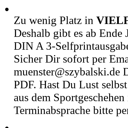
Zu wenig Platz in
VIEL
Deshalb gibt es ab Ende J
DIN A 3-Selfprintausga
Sicher Dir sofort per Ema
muenster@szybalski.d
PDF. Hast Du Lust selbst 
aus dem Sportgeschehen 
Terminabsprache bitte pe