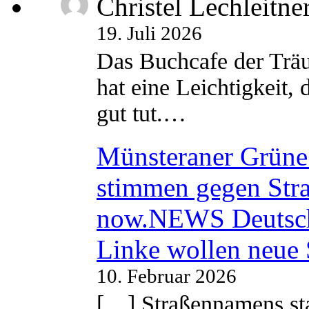
Christel Lechleitne
19. Juli 2026
Das Buchcafe der Träu
hat eine Leichtigkeit, 
gut tut.…
Münsteraner Grüne 
stimmen gegen Str
now.NEWS Deutsc
Linke wollen neue
10. Februar 2026
[…] Straßennamens sta