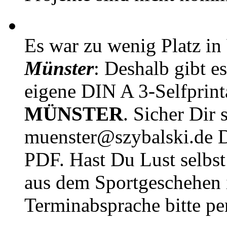
Es war zu wenig Platz in
Münster
: Deshalb gibt e
eigene DIN A 3-Selfprin
MÜNSTER
. Sicher Dir 
muenster@szybalski.d
PDF. Hast Du Lust selbst 
aus dem Sportgeschehen 
Terminabsprache bitte pe