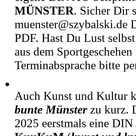
MÜNSTER
. Sicher Dir 
muenster@szybalski.d
PDF. Hast Du Lust selbst 
aus dem Sportgeschehen 
Terminabsprache bitte pe
Auch Kunst und Kultur 
bunte Münster
zu kurz. D
2025 eerstmals eine DIN