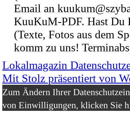
Email an kuukum@szybal
KuuKuM-PDF. Hast Du Lus
(Texte, Fotos aus dem Sp
komm zu uns! Terminabsp
Lokalmagazin
Datenschutz
Mit Stolz präsentiert von W
Zum Ändern Ihrer Datenschutzeins
von Einwilligungen, klicken Sie h