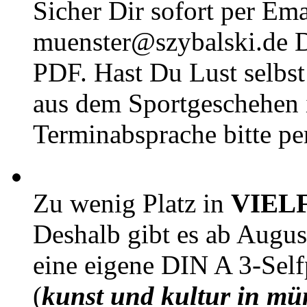
Sicher Dir sofort per Ema
muenster@szybalski.d
PDF. Hast Du Lust selbst 
aus dem Sportgeschehen 
Terminabsprache bitte pe
Zu wenig Platz in
VIEL
Deshalb gibt es ab Augu
eine eigene DIN A 3-Sel
(
kunst und kultur in mü