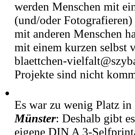
werden Menschen mit ei
(und/oder Fotografieren)
mit anderen Menschen h
mit einem kurzen selbst v
blaettchen-vielfalt@szyb
Projekte sind nicht komm
Es war zu wenig Platz in
Münster
: Deshalb gibt e
eigene DIN A 3-Selfprin