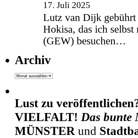
17. Juli 2025
Lutz van Dijk gebührt 
Hokisa, das ich selbst
(GEW) besuchen…
Archiv
Archiv
Lust zu veröffentlichen
VIELFALT!
Das bunte 
MÜNSTER
und
Stadtb