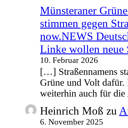
Münsteraner Grüne 
stimmen gegen Str
now.NEWS Deutsc
Linke wollen neue
10. Februar 2026
[…] Straßennamens sta
Grüne und Volt dafür. 
weiterhin auch für di
Heinrich Moß
zu
A
6. November 2025