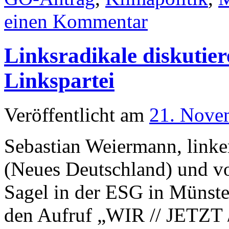
einen Kommentar
Linksradikale diskutiere
Linkspartei
Veröffentlicht am
21. Nove
Sebastian Weiermann, linke
(Neues Deutschland) und vo
Sagel in der ESG in Münster
den Aufruf „WIR // JETZT 