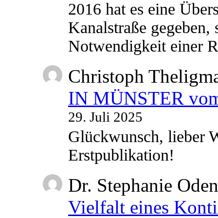
2016 hat es eine Übe
Kanalstraße gegeben, s
Notwendigkeit einer
Christoph Theligm
IN MÜNSTER vom 2
29. Juli 2025
Glückwunsch, lieber W
Erstpublikation!
Dr. Stephanie Ode
Vielfalt eines Kont