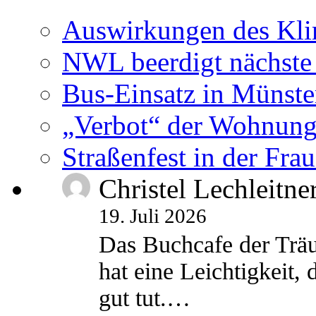
Auswirkungen des Kl
NWL beerdigt nächste
Bus-Einsatz in Münste
„Verbot“ der Wohnung
Straßenfest in der Fra
Christel Lechleitne
19. Juli 2026
Das Buchcafe der Träu
hat eine Leichtigkeit, 
gut tut.…