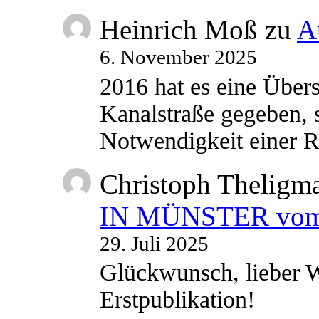
Heinrich Moß
zu
A
6. November 2025
2016 hat es eine Übe
Kanalstraße gegeben, s
Notwendigkeit einer
Christoph Theligm
IN MÜNSTER vom 2
29. Juli 2025
Glückwunsch, lieber W
Erstpublikation!