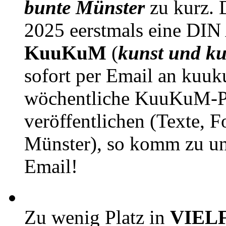
bunte Münster
zu kurz. D
2025 eerstmals eine DIN
KuuKuM
(
kunst und ku
sofort per Email an kuu
wöchentliche KuuKuM-PD
veröffentlichen (Texte, 
Münster), so komm zu un
Email!
Zu wenig Platz in
VIEL