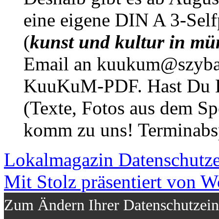
eine eigene DIN A 3-Sel
(
kunst und kultur in mü
Email an kuukum@szybal
KuuKuM-PDF. Hast Du Lus
(Texte, Fotos aus dem Sp
komm zu uns! Terminabsp
Lokalmagazin
Datenschutz
Mit Stolz präsentiert von W
Zum Ändern Ihrer Datenschutzeins