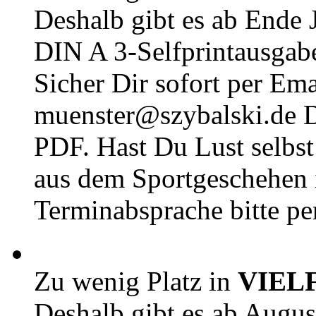
Deshalb gibt es ab Ende J
DIN A 3-Selfprintausga
Sicher Dir sofort per Ema
muenster@szybalski.d
PDF. Hast Du Lust selbst 
aus dem Sportgeschehen 
Terminabsprache bitte pe
Zu wenig Platz in
VIEL
Deshalb gibt es ab Augu