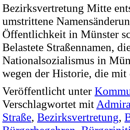
Bezirksvertretung Mitte ent
umstrittene Namensänderun
Öffentlichkeit in Münster sc
Belastete Straßennamen, die
Nationalsozialismus in Mü
wegen der Historie, die m
Veröffentlicht unter
Kommun
Verschlagwortet mit
Admira
Straße
,
Bezirksvertretung
,
B