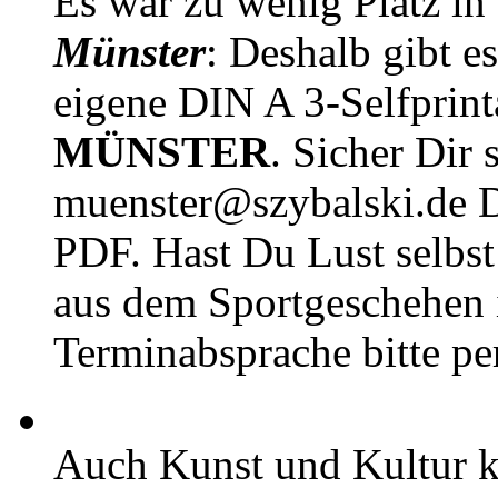
Es war zu wenig Platz in
Münster
: Deshalb gibt e
eigene DIN A 3-Selfprin
MÜNSTER
. Sicher Dir 
muenster@szybalski.d
PDF. Hast Du Lust selbst 
aus dem Sportgeschehen 
Terminabsprache bitte pe
Auch Kunst und Kultur 