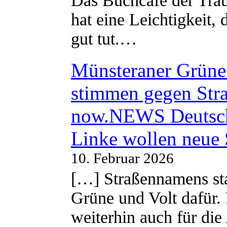
Das Buchcafe der Träu
hat eine Leichtigkeit, 
gut tut.…
Münsteraner Grüne 
stimmen gegen Str
now.NEWS Deutsc
Linke wollen neue
10. Februar 2026
[…] Straßennamens sta
Grüne und Volt dafür. 
weiterhin auch für di