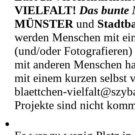
VIELFALT!
Das bunte 
MÜNSTER
und
Stadtb
werden Menschen mit ei
(und/oder Fotografieren)
mit anderen Menschen h
mit einem kurzen selbst v
blaettchen-vielfalt@szyb
Projekte sind nicht komm