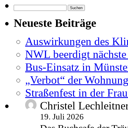
Suchen
nach:
Neueste Beiträge
Auswirkungen des Kl
NWL beerdigt nächste
Bus-Einsatz in Münste
„Verbot“ der Wohnung
Straßenfest in der Fra
Christel Lechleitne
19. Juli 2026