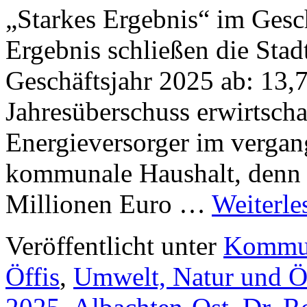
„Starkes Ergebnis“ im Gesc
Ergebnis schließen die Sta
Geschäftsjahr 2025 ab: 13,
Jahresüberschuss erwirtsch
Energieversorger im vergang
kommunale Haushalt, denn 
Millionen Euro …
Weiterl
Veröffentlicht unter
Kommun
Öffis
,
Umwelt, Natur und Ö