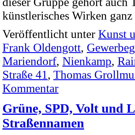
dieser Gruppe gehört auch
künstlerisches Wirken gan
Veröffentlicht unter
Kunst u
Frank Oldengott
,
Gewerbeg
Mariendorf
,
Nienkamp
,
Rai
Straße 41
,
Thomas Grollmu
Kommentar
Grüne, SPD, Volt und L
Straßennamen