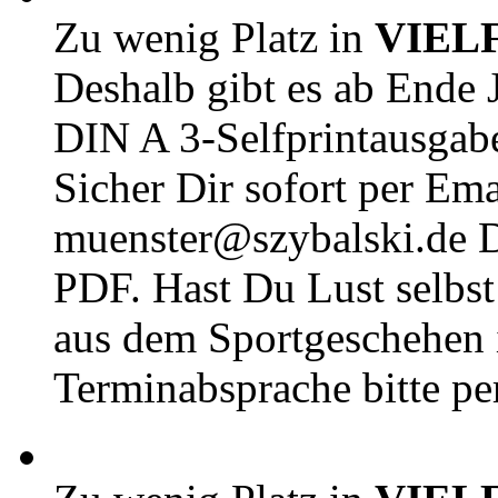
Zu wenig Platz in
VIEL
Deshalb gibt es ab Ende J
DIN A 3-Selfprintausga
Sicher Dir sofort per Ema
muenster@szybalski.d
PDF. Hast Du Lust selbst 
aus dem Sportgeschehen 
Terminabsprache bitte pe