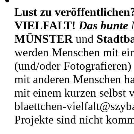
Lust zu veröffentlichen
VIELFALT!
Das bunte 
MÜNSTER
und
Stadtb
werden Menschen mit ei
(und/oder Fotografieren)
mit anderen Menschen h
mit einem kurzen selbst v
blaettchen-vielfalt@szyb
Projekte sind nicht komm