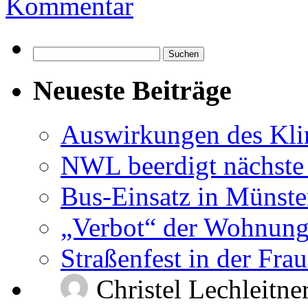
Kommentar
Suchen
nach:
Neueste Beiträge
Auswirkungen des Kl
NWL beerdigt nächste
Bus-Einsatz in Münste
„Verbot“ der Wohnung
Straßenfest in der Fra
Christel Lechleitne