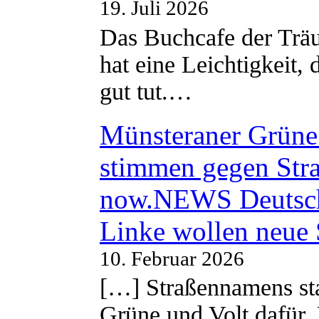
19. Juli 2026
Das Buchcafe der Träu
hat eine Leichtigkeit, 
gut tut.…
Münsteraner Grüne 
stimmen gegen Str
now.NEWS Deutsc
Linke wollen neue
10. Februar 2026
[…] Straßennamens sta
Grüne und Volt dafür. 