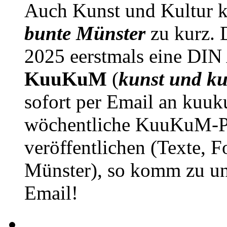
Auch Kunst und Kultur 
bunte Münster
zu kurz. D
2025 eerstmals eine DIN
KuuKuM
(
kunst und ku
sofort per Email an kuu
wöchentliche KuuKuM-PD
veröffentlichen (Texte, 
Münster), so komm zu un
Email!