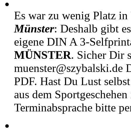
Es war zu wenig Platz in
Münster
: Deshalb gibt e
eigene DIN A 3-Selfprin
MÜNSTER
. Sicher Dir 
muenster@szybalski.d
PDF. Hast Du Lust selbst 
aus dem Sportgeschehen 
Terminabsprache bitte pe