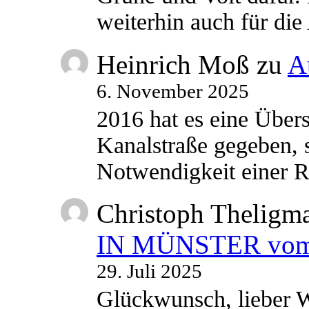
weiterhin auch für di
Heinrich Moß
zu
A
6. November 2025
2016 hat es eine Übe
Kanalstraße gegeben, s
Notwendigkeit einer
Christoph Theligm
IN MÜNSTER vom 2
29. Juli 2025
Glückwunsch, lieber W