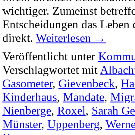
wichtiger. Zumeinst betref
Entscheidungen das Leben 
direkt.
Weiterlesen
→
Veröffentlicht unter
Kommun
Verschlagwortet mit
Albach
Gasometer
,
Gievenbeck
,
Ha
Kinderhaus
,
Mandate
,
Migr
Nienberge
,
Roxel
,
Sarah Ge
Münster
,
Uppenberg
,
Werne