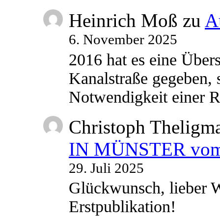
Heinrich Moß
zu
A
6. November 2025
2016 hat es eine Übe
Kanalstraße gegeben, s
Notwendigkeit einer
Christoph Theligm
IN MÜNSTER vom 2
29. Juli 2025
Glückwunsch, lieber W
Erstpublikation!