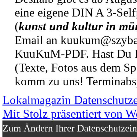
eine eigene DIN A 3-Sel
(
kunst und kultur in mü
Email an kuukum@szybal
KuuKuM-PDF. Hast Du Lus
(Texte, Fotos aus dem Sp
komm zu uns! Terminabsp
Lokalmagazin
Datenschutz
Mit Stolz präsentiert von W
Zum Ändern Ihrer Datenschutzeins