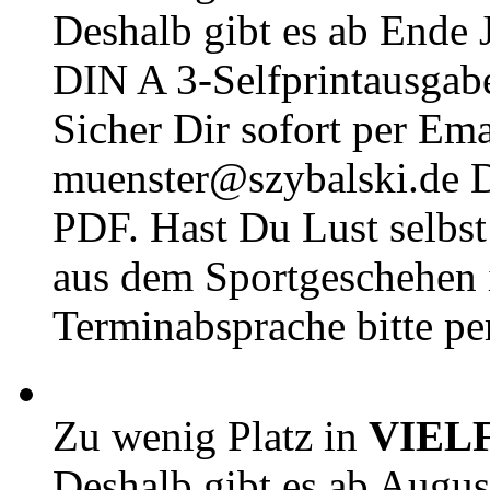
Deshalb gibt es ab Ende J
DIN A 3-Selfprintausga
Sicher Dir sofort per Ema
muenster@szybalski.d
PDF. Hast Du Lust selbst 
aus dem Sportgeschehen 
Terminabsprache bitte pe
Zu wenig Platz in
VIEL
Deshalb gibt es ab Augu