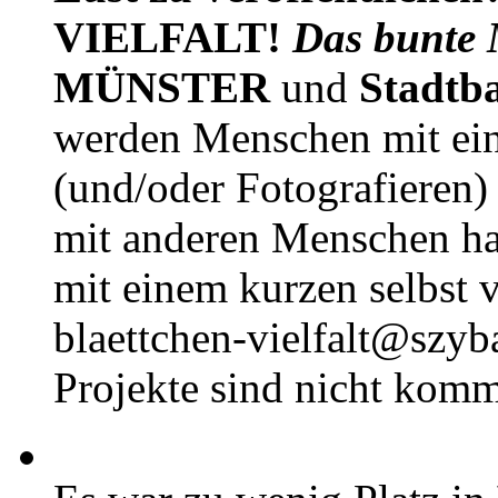
VIELFALT!
Das bunte 
MÜNSTER
und
Stadtb
werden Menschen mit ei
(und/oder Fotografieren)
mit anderen Menschen h
mit einem kurzen selbst v
blaettchen-vielfalt@szyb
Projekte sind nicht komm