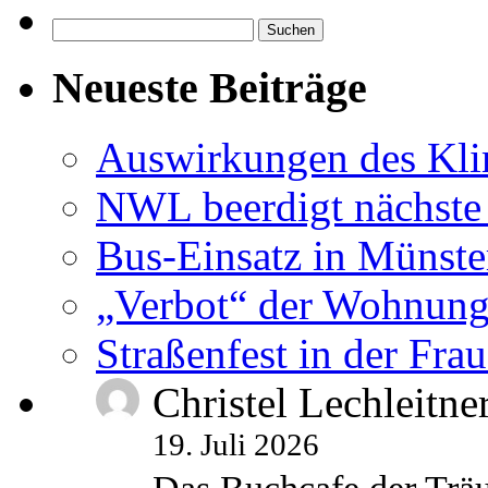
Suchen
nach:
Neueste Beiträge
Auswirkungen des Kl
NWL beerdigt nächste
Bus-Einsatz in Münste
„Verbot“ der Wohnung
Straßenfest in der Fra
Christel Lechleitne
19. Juli 2026