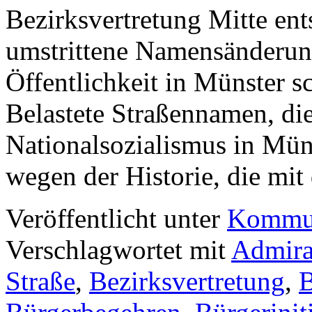
Bezirksvertretung Mitte ent
umstrittene Namensänderun
Öffentlichkeit in Münster sc
Belastete Straßennamen, die
Nationalsozialismus in Mü
wegen der Historie, die m
Veröffentlicht unter
Kommun
Verschlagwortet mit
Admira
Straße
,
Bezirksvertretung
,
B