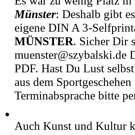
Es war zu wenig Platz in
Münster
: Deshalb gibt e
eigene DIN A 3-Selfprin
MÜNSTER
. Sicher Dir 
muenster@szybalski.d
PDF. Hast Du Lust selbst 
aus dem Sportgeschehen 
Terminabsprache bitte pe
Auch Kunst und Kultur 