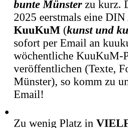
bunte Münster
zu kurz. D
2025 eerstmals eine DIN
KuuKuM
(
kunst und ku
sofort per Email an kuu
wöchentliche KuuKuM-PD
veröffentlichen (Texte, 
Münster), so komm zu un
Email!
Zu wenig Platz in
VIEL