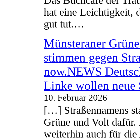
Das Buchcafe der Träu
hat eine Leichtigkeit, 
gut tut.…
Münsteraner Grüne 
stimmen gegen Str
now.NEWS Deutsc
Linke wollen neue
10. Februar 2026
[…] Straßennamens sta
Grüne und Volt dafür. 
weiterhin auch für di