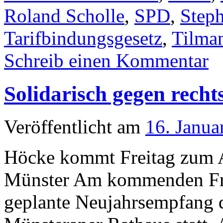
Roland Scholle
,
SPD
,
Steph
Tarifbindungsgesetz
,
Tilma
Schreib einen Kommentar
Solidarisch gegen recht
Veröffentlicht am
16. Janua
Höcke kommt Freitag zum 
Münster Am kommenden Frei
geplante Neujahrsempfang d