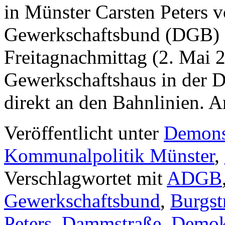
in Münster Carsten Peters
Gewerkschaftsbund (DGB) 
Freitagnachmittag (2. Mai 
Gewerkschaftshaus in der 
direkt an den Bahnlinien.
Veröffentlicht unter
Demons
Kommunalpolitik Münster
,
Verschlagwortet mit
ADGB
Gewerkschaftsbund
,
Burgst
Peters
,
Dammstraße
,
Demok