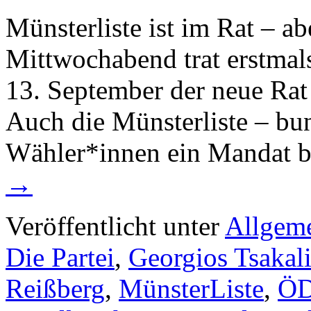
Münsterliste ist im Rat – a
Mittwochabend trat erstma
13. September der neue Rat
Auch die Münsterliste – bun
Wähler*innen ein Mandat
→
Veröffentlicht unter
Allgem
Die Partei
,
Georgios Tsakali
Reißberg
,
MünsterListe
,
Ö