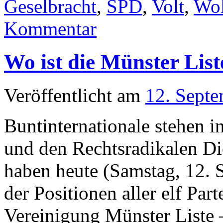
Geselbracht
,
SPD
,
Volt
,
Wol
Kommentar
Wo ist die Münster List
Veröffentlicht am
12. Sept
Buntinternationale stehen 
und den Rechtsradikalen Di
haben heute (Samstag, 12. 
der Positionen aller elf Pa
Vereinigung Münster Liste –