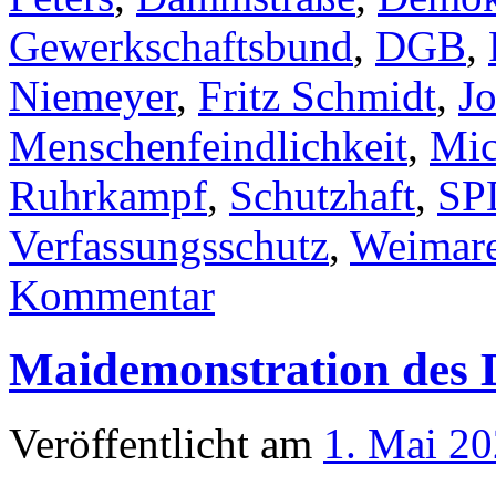
Gewerkschaftsbund
,
DGB
,
Niemeyer
,
Fritz Schmidt
,
J
Menschenfeindlichkeit
,
Mic
Ruhrkampf
,
Schutzhaft
,
SP
Verfassungsschutz
,
Weimare
Kommentar
Maidemonstration des
Veröffentlicht am
1. Mai 2