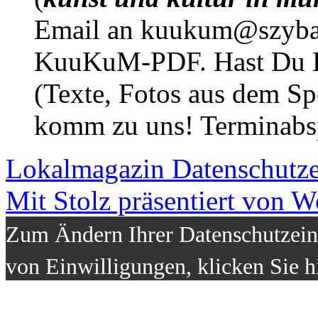
Email an kuukum@szybal
KuuKuM-PDF. Hast Du Lus
(Texte, Fotos aus dem Sp
komm zu uns! Terminabsp
Lokalmagazin
Datenschutz
Mit Stolz präsentiert von W
Zum Ändern Ihrer Datenschutzeins
von Einwilligungen, klicken Sie h