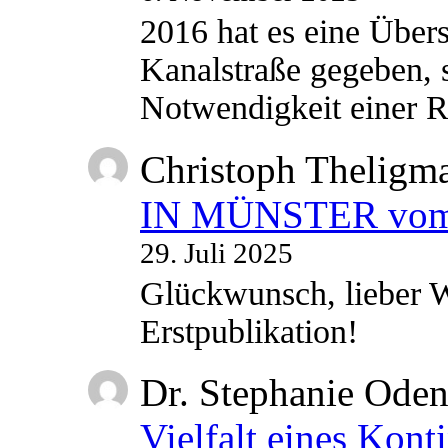
2016 hat es eine Übe
Kanalstraße gegeben, s
Notwendigkeit einer
Christoph Theligm
IN MÜNSTER vom 2
29. Juli 2025
Glückwunsch, lieber W
Erstpublikation!
Dr. Stephanie Ode
Vielfalt eines Kont