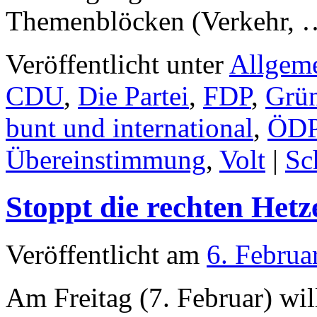
Themenblöcken (Verkehr,
Veröffentlicht unter
Allgem
CDU
,
Die Partei
,
FDP
,
Grü
bunt und international
,
ÖD
Übereinstimmung
,
Volt
|
Sc
Stoppt die rechten Hetz
Veröffentlicht am
6. Februa
Am Freitag (7. Februar) wi