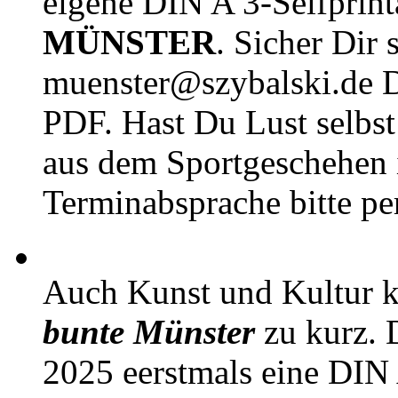
eigene DIN A 3-Selfprin
MÜNSTER
. Sicher Dir 
muenster@szybalski.d
PDF. Hast Du Lust selbst 
aus dem Sportgeschehen 
Terminabsprache bitte pe
Auch Kunst und Kultur 
bunte Münster
zu kurz. D
2025 eerstmals eine DIN