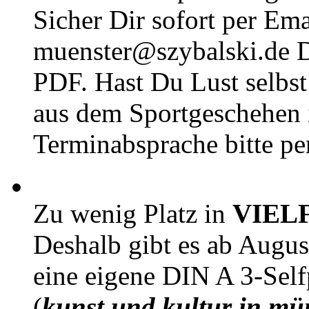
Sicher Dir sofort per Ema
muenster@szybalski.d
PDF. Hast Du Lust selbst 
aus dem Sportgeschehen 
Terminabsprache bitte pe
Zu wenig Platz in
VIEL
Deshalb gibt es ab Augu
eine eigene DIN A 3-Sel
(
kunst und kultur in mü