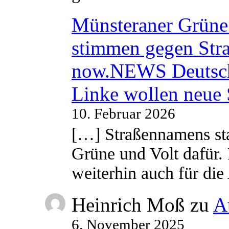
Münsteraner Grüne 
stimmen gegen Str
now.NEWS Deutsc
Linke wollen neue
10. Februar 2026
[…] Straßennamens sta
Grüne und Volt dafür. 
weiterhin auch für di
Heinrich Moß
zu
A
6. November 2025