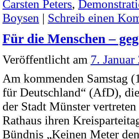
Carsten Peters
,
Demonstrat
Boysen
|
Schreib einen Ko
Für die Menschen – ge
Veröffentlicht am
7. Januar
Am kommenden Samstag (11.
für Deutschland“ (AfD), die
der Stadt Münster vertreten
Rathaus ihren Kreisparteita
Bündnis „Keinen Meter den