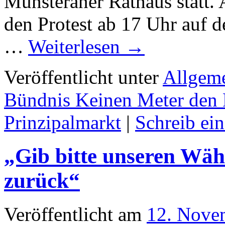
Münsteraner Rathaus statt. 
den Protest ab 17 Uhr auf 
…
Weiterlesen
→
Veröffentlicht unter
Allgem
Bündnis Keinen Meter den 
Prinzipalmarkt
|
Schreib ei
„Gib bitte unseren Wäh
zurück“
Veröffentlicht am
12. Nove