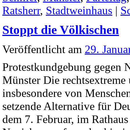
Ratsherr
,
Stadtweinhaus
|
S
Stoppt die Völkischen
Veröffentlicht am
29. Janua
Protestkundgebung gegen 
Münster Die rechtsextreme
insbesondere von Menschen
setzende Alternative für De
dem 7. Februar, im Rathaus