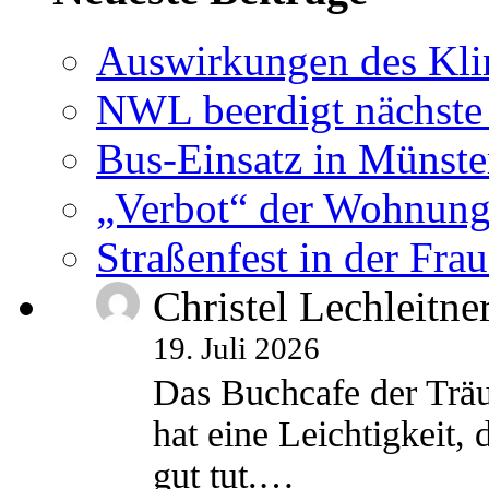
Auswirkungen des Kl
NWL beerdigt nächste
Bus-Einsatz in Münste
„Verbot“ der Wohnung
Straßenfest in der Fra
Christel Lechleitne
19. Juli 2026
Das Buchcafe der Träu
hat eine Leichtigkeit, 
gut tut.…