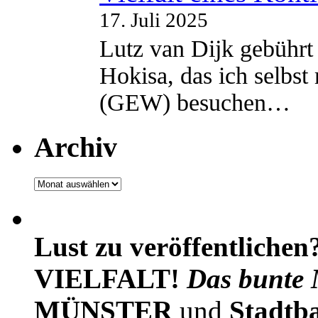
17. Juli 2025
Lutz van Dijk gebührt 
Hokisa, das ich selbst
(GEW) besuchen…
Archiv
Archiv
Lust zu veröffentlichen
VIELFALT!
Das bunte 
MÜNSTER
und
Stadtb