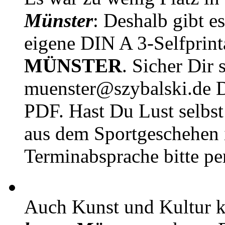
Münster
: Deshalb gibt e
eigene DIN A 3-Selfprin
MÜNSTER
. Sicher Dir 
muenster@szybalski.d
PDF. Hast Du Lust selbst 
aus dem Sportgeschehen 
Terminabsprache bitte pe
Auch Kunst und Kultur 