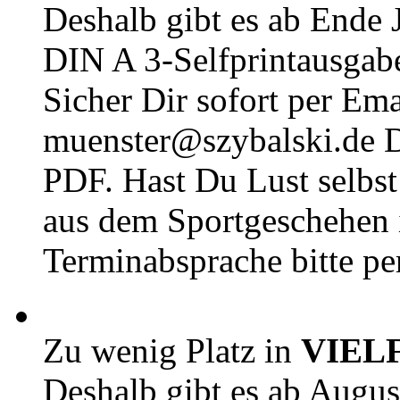
Deshalb gibt es ab Ende J
DIN A 3-Selfprintausga
Sicher Dir sofort per Ema
muenster@szybalski.d
PDF. Hast Du Lust selbst 
aus dem Sportgeschehen 
Terminabsprache bitte pe
Zu wenig Platz in
VIEL
Deshalb gibt es ab Augu