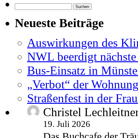
Suchen
nach:
Neueste Beiträge
Auswirkungen des Kl
NWL beerdigt nächste
Bus-Einsatz in Münste
„Verbot“ der Wohnung
Straßenfest in der Fra
Christel Lechleitne
19. Juli 2026
Das Buchcafe der Träu