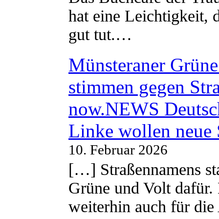
hat eine Leichtigkeit, 
gut tut.…
Münsteraner Grüne 
stimmen gegen Str
now.NEWS Deutsc
Linke wollen neue
10. Februar 2026
[…] Straßennamens sta
Grüne und Volt dafür. 
weiterhin auch für di