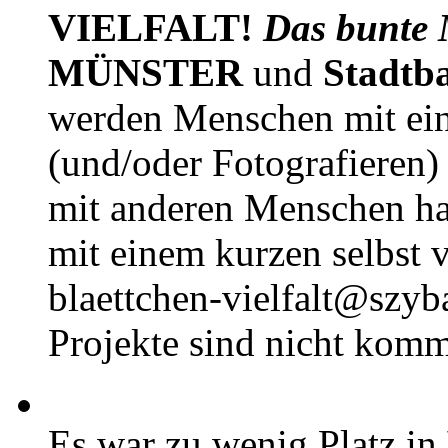
VIELFALT!
Das bunte 
MÜNSTER
und
Stadtb
werden Menschen mit ei
(und/oder Fotografieren)
mit anderen Menschen h
mit einem kurzen selbst v
blaettchen-vielfalt@szyb
Projekte sind nicht komm
Es war zu wenig Platz in