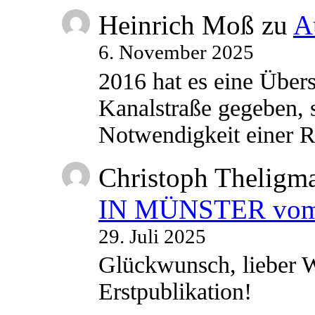
Heinrich Moß
zu
A
6. November 2025
2016 hat es eine Übe
Kanalstraße gegeben, s
Notwendigkeit einer
Christoph Theligm
IN MÜNSTER vom 2
29. Juli 2025
Glückwunsch, lieber W
Erstpublikation!