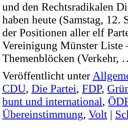
und den Rechtsradikalen Di
haben heute (Samstag, 12. 
der Positionen aller elf Pa
Vereinigung Münster Liste –
Themenblöcken (Verkehr,
Veröffentlicht unter
Allgem
CDU
,
Die Partei
,
FDP
,
Grü
bunt und international
,
ÖD
Übereinstimmung
,
Volt
|
Sc