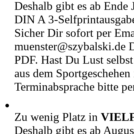
Deshalb gibt es ab Ende J
DIN A 3-Selfprintausga
Sicher Dir sofort per Ema
muenster@szybalski.d
PDF. Hast Du Lust selbst 
aus dem Sportgeschehen 
Terminabsprache bitte pe
Zu wenig Platz in
VIEL
Deshalb gibt es ab Augu