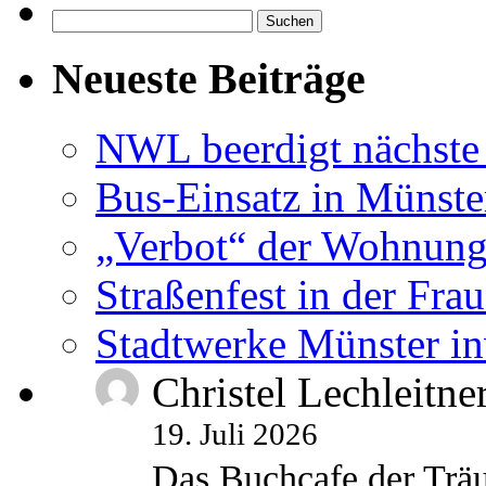
Suchen
nach:
Neueste Beiträge
NWL beerdigt nächste
Bus-Einsatz in Münste
„Verbot“ der Wohnung
Straßenfest in der Fra
Stadtwerke Münster in
Christel Lechleitne
19. Juli 2026
Das Buchcafe der Träu