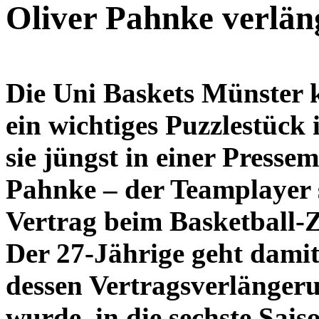
Oliver Pahnke verlän
Die Uni Baskets Münster 
ein wichtiges Puzzlestück 
sie jüngst in einer Pressem
Pahnke – der Teamplayer s
Vertrag beim Basketball-Zw
Der 27-Jährige geht dam
dessen Vertragsverlänge
wurde, in die sechste Sais