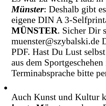
Münster
: Deshalb gibt e
eigene DIN A 3-Selfprin
MÜNSTER
. Sicher Dir 
muenster@szybalski.d
PDF. Hast Du Lust selbst 
aus dem Sportgeschehen 
Terminabsprache bitte pe
Auch Kunst und Kultur 