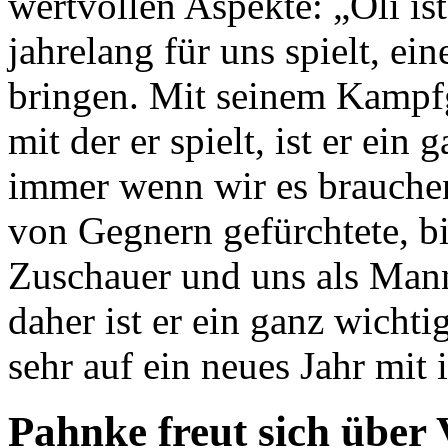
wertvollen Aspekte: „Oli is
jahrelang für uns spielt, ein
bringen. Mit seinem Kampfg
mit der er spielt, ist er ein
immer wenn wir es brauchen
von Gegnern gefürchtete, bi
Zuschauer und uns als Mann
daher ist er ein ganz wichti
sehr auf ein neues Jahr mit
Pahnke freut sich über