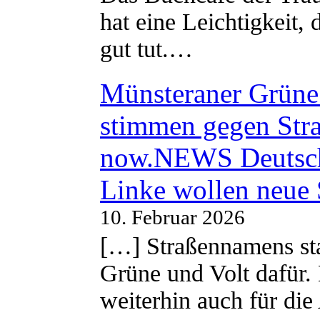
hat eine Leichtigkeit, 
gut tut.…
Münsteraner Grüne 
stimmen gegen Str
now.NEWS Deutsc
Linke wollen neue
10. Februar 2026
[…] Straßennamens sta
Grüne und Volt dafür. 
weiterhin auch für di