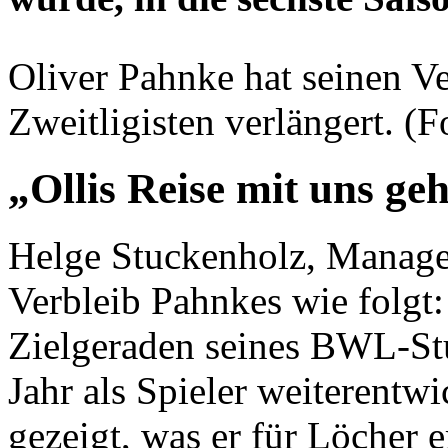
Oliver Pahnke hat seinen Ve
Zweitligisten verlängert. (F
„Ollis Reise mit uns geh
Helge Stuckenholz, Manager
Verbleib Pahnkes wie folgt: 
Zielgeraden seines BWL-Stu
Jahr als Spieler weiterentwi
gezeigt, was er für Löcher 