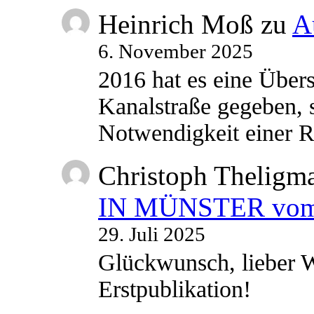
Heinrich Moß
zu
A
6. November 2025
2016 hat es eine Übe
Kanalstraße gegeben, s
Notwendigkeit einer
Christoph Theligm
IN MÜNSTER vom 2
29. Juli 2025
Glückwunsch, lieber W
Erstpublikation!