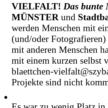
VIELFALT!
Das bunte 
MÜNSTER
und
Stadtb
werden Menschen mit ei
(und/oder Fotografieren)
mit anderen Menschen h
mit einem kurzen selbst v
blaettchen-vielfalt@szyb
Projekte sind nicht komm
Es war zu wenig Platz in