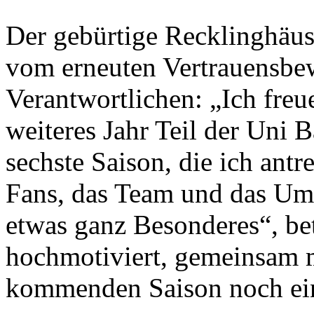
Der gebürtige Recklinghäus
vom erneuten Vertrauensbe
Verantwortlichen: „Ich freue
weiteres Jahr Teil der Uni B
sechste Saison, die ich ant
Fans, das Team und das Umf
etwas ganz Besonderes“, bet
hochmotiviert, gemeinsam m
kommenden Saison noch ein