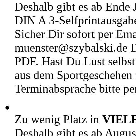
Deshalb gibt es ab Ende J
DIN A 3-Selfprintausga
Sicher Dir sofort per Ema
muenster@szybalski.d
PDF. Hast Du Lust selbst 
aus dem Sportgeschehen 
Terminabsprache bitte pe
Zu wenig Platz in
VIEL
Deshalb gibt es ab Augu