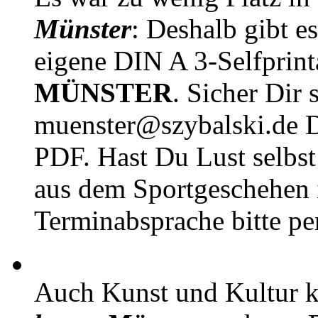
Münster
: Deshalb gibt e
eigene DIN A 3-Selfprin
MÜNSTER
. Sicher Dir 
muenster@szybalski.d
PDF. Hast Du Lust selbst 
aus dem Sportgeschehen 
Terminabsprache bitte pe
Auch Kunst und Kultur 