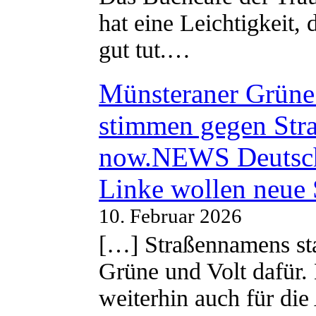
hat eine Leichtigkeit, 
gut tut.…
Münsteraner Grüne 
stimmen gegen Str
now.NEWS Deutsc
Linke wollen neue
10. Februar 2026
[…] Straßennamens sta
Grüne und Volt dafür. 
weiterhin auch für di