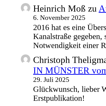
Heinrich Moß
zu
A
6. November 2025
2016 hat es eine Übe
Kanalstraße gegeben, s
Notwendigkeit einer
Christoph Theligm
IN MÜNSTER vom 2
29. Juli 2025
Glückwunsch, lieber W
Erstpublikation!