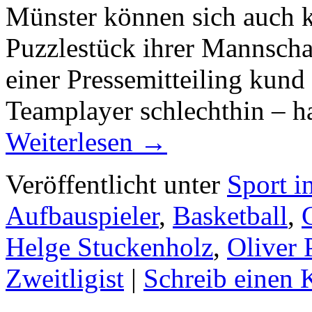
Münster können sich auch k
Puzzlestück ihrer Mannschaf
einer Pressemitteiling kund
Teamplayer schlechthin – h
Weiterlesen
→
Veröffentlicht unter
Sport i
Aufbauspieler
,
Basketball
,
Helge Stuckenholz
,
Oliver 
Zweitligist
|
Schreib einen