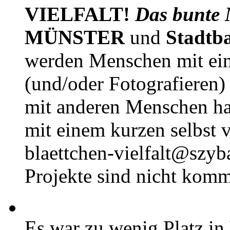
VIELFALT!
Das bunte 
MÜNSTER
und
Stadtb
werden Menschen mit ei
(und/oder Fotografieren)
mit anderen Menschen h
mit einem kurzen selbst v
blaettchen-vielfalt@szyb
Projekte sind nicht komm
Es war zu wenig Platz in