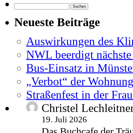
Suchen
nach:
Neueste Beiträge
Auswirkungen des Kl
NWL beerdigt nächste
Bus-Einsatz in Münste
„Verbot“ der Wohnung
Straßenfest in der Fra
Christel Lechleitne
19. Juli 2026
Das Buchcafe der Träu