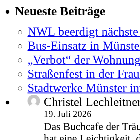
Neueste Beiträge
NWL beerdigt nächste
Bus-Einsatz in Münste
„Verbot“ der Wohnung
Straßenfest in der Fra
Stadtwerke Münster in
Christel Lechleitne
19. Juli 2026
Das Buchcafe der Träu
hat eine Leichtigkeit, 