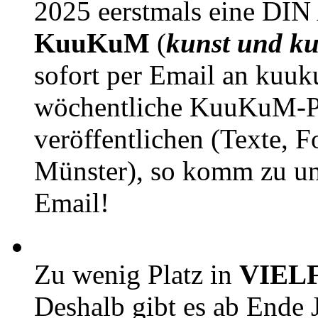
2025 eerstmals eine DIN
KuuKuM
(
kunst und ku
sofort per Email an kuu
wöchentliche KuuKuM-PD
veröffentlichen (Texte, 
Münster), so komm zu un
Email!
Zu wenig Platz in
VIEL
Deshalb gibt es ab Ende J