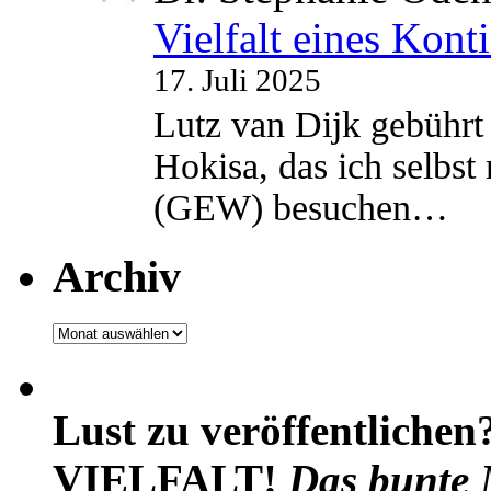
Vielfalt eines Kont
17. Juli 2025
Lutz van Dijk gebührt 
Hokisa, das ich selbst
(GEW) besuchen…
Archiv
Archiv
Lust zu veröffentlichen
VIELFALT!
Das bunte 