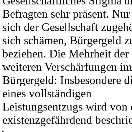
Gesellschaftliches Stigma 
Befragten sehr präsent. Nu
sich der Gesellschaft zugeh
sich schämen, Bürgergeld z
beziehen. Die Mehrheit der
weiteren Verschärfungen im
Bürgergeld: Insbesondere d
eines vollständigen
Leistungsentzugs wird von 
existenzgefährdend beschri