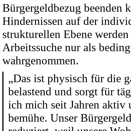
Bürgergeldbezug beenden 
Hindernissen auf der indivi
strukturellen Ebene werden 
Arbeitssuche nur als bedingt
wahrgenommen.
„Das ist physisch für die 
belastend und sorgt für t
ich mich seit Jahren akti
bemühe. Unser Bürgergeld
reduziert, weil unsere Wo