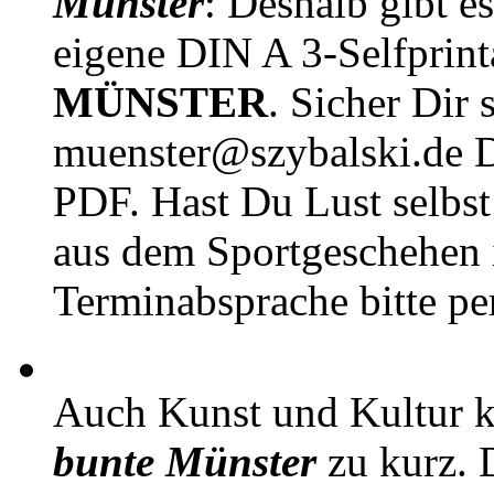
Münster
: Deshalb gibt e
eigene DIN A 3-Selfprin
MÜNSTER
. Sicher Dir 
muenster@szybalski.d
PDF. Hast Du Lust selbst 
aus dem Sportgeschehen 
Terminabsprache bitte pe
Auch Kunst und Kultur 
bunte Münster
zu kurz. D