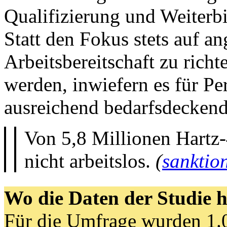
Qualifizierung und Weiterbi
Statt den Fokus stets auf a
Arbeitsbereitschaft zu richt
werden, inwiefern es für P
ausreichend bedarfsdeckende
Von 5,8 Millionen Hartz
nicht arbeitslos.
(
sanktion
Wo die Daten der Studie
Für die Umfrage wurden 1.