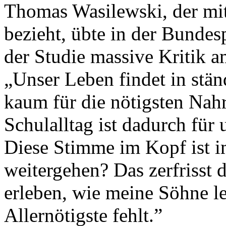
Thomas Wasilewski, der mit
bezieht, übte in der Bundes
der Studie massive Kritik 
„Unser Leben findet in ständ
kaum für die nötigsten Nah
Schulalltag ist dadurch für
Diese Stimme im Kopf ist i
weitergehen? Das zerfrisst d
erleben, wie meine Söhne le
Allernötigste fehlt.”