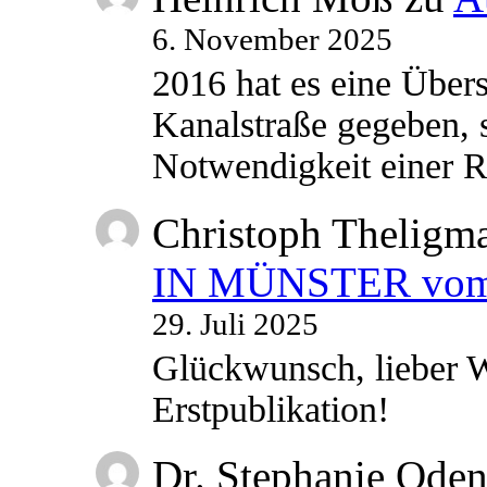
6. November 2025
2016 hat es eine Übe
Kanalstraße gegeben, s
Notwendigkeit einer
Christoph Theligm
IN MÜNSTER vom 2
29. Juli 2025
Glückwunsch, lieber W
Erstpublikation!
Dr. Stephanie Ode