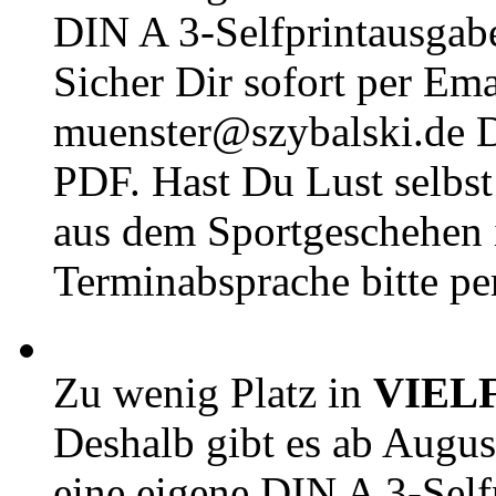
DIN A 3-Selfprintausga
Sicher Dir sofort per Ema
muenster@szybalski.d
PDF. Hast Du Lust selbst 
aus dem Sportgeschehen 
Terminabsprache bitte pe
Zu wenig Platz in
VIEL
Deshalb gibt es ab Augu
eine eigene DIN A 3-Sel