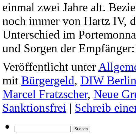
einmal zwei Jahre alt. Bezi
noch immer von Hartz IV, de
Unterschied im Portemonna
und Sorgen der Empfänger:
Veröffentlicht unter
Allgem
mit
Bürgergeld
,
DIW Berli
Marcel Fratzscher
,
Neue Gr
Sanktionsfrei
|
Schreib ein
Suchen
nach: