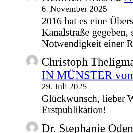
6. November 2025
2016 hat es eine Übe
Kanalstraße gegeben, s
Notwendigkeit einer
Christoph Theligm
IN MÜNSTER vom 2
29. Juli 2025
Glückwunsch, lieber W
Erstpublikation!
Dr. Stephanie Ode