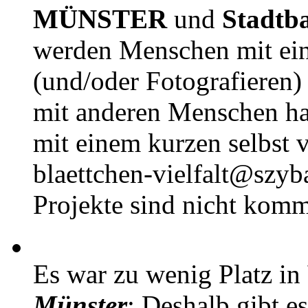
MÜNSTER
und
Stadtb
werden Menschen mit ei
(und/oder Fotografieren)
mit anderen Menschen h
mit einem kurzen selbst v
blaettchen-vielfalt@szyb
Projekte sind nicht komm
Es war zu wenig Platz in
Münster
: Deshalb gibt e