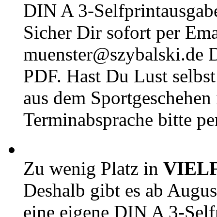
DIN A 3-Selfprintausga
Sicher Dir sofort per Ema
muenster@szybalski.d
PDF. Hast Du Lust selbst 
aus dem Sportgeschehen 
Terminabsprache bitte pe
Zu wenig Platz in
VIEL
Deshalb gibt es ab Augu
eine eigene DIN A 3-Sel