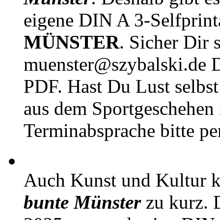
eigene DIN A 3-Selfprin
MÜNSTER
. Sicher Dir 
muenster@szybalski.d
PDF. Hast Du Lust selbst 
aus dem Sportgeschehen 
Terminabsprache bitte pe
Auch Kunst und Kultur 
bunte Münster
zu kurz. D