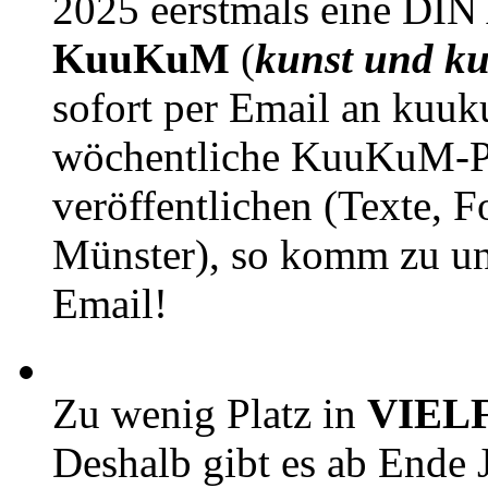
2025 eerstmals eine DIN
KuuKuM
(
kunst und ku
sofort per Email an kuu
wöchentliche KuuKuM-PD
veröffentlichen (Texte, 
Münster), so komm zu un
Email!
Zu wenig Platz in
VIEL
Deshalb gibt es ab Ende J