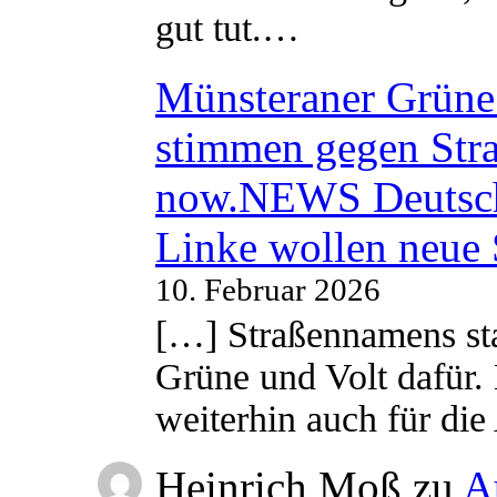
gut tut.…
Münsteraner Grüne 
stimmen gegen Str
now.NEWS Deutsc
Linke wollen neue
10. Februar 2026
[…] Straßennamens sta
Grüne und Volt dafür. 
weiterhin auch für di
Heinrich Moß
zu
A