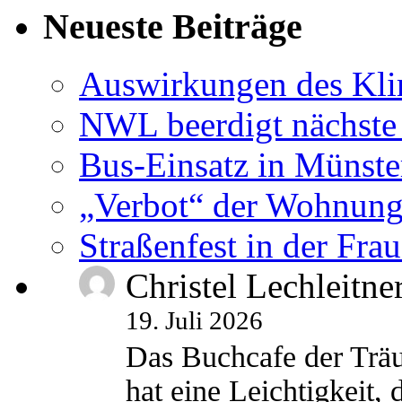
Neueste Beiträge
Auswirkungen des Kl
NWL beerdigt nächste
Bus-Einsatz in Münste
„Verbot“ der Wohnung
Straßenfest in der Fra
Christel Lechleitne
19. Juli 2026
Das Buchcafe der Träu
hat eine Leichtigkeit, 