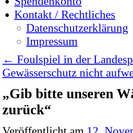
Spendenkonto
Kontakt / Rechtliches
Datenschutzerklärung
Impressum
←
Foulspiel in der Landesp
Gewässerschutz nicht aufw
„Gib bitte unseren W
zurück“
Veröffentlicht am
12. Nove