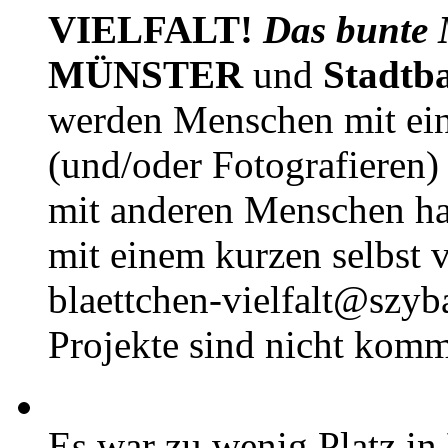
VIELFALT!
Das bunte 
MÜNSTER
und
Stadtb
werden Menschen mit ei
(und/oder Fotografieren)
mit anderen Menschen h
mit einem kurzen selbst v
blaettchen-vielfalt@szyb
Projekte sind nicht komm
Es war zu wenig Platz in