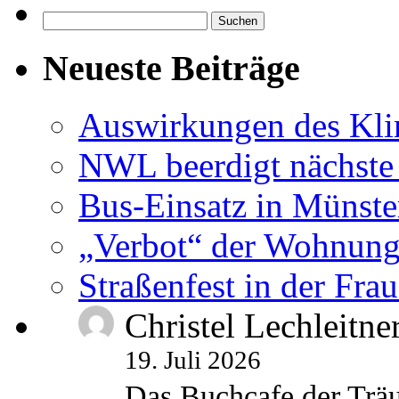
Suchen
nach:
Neueste Beiträge
Auswirkungen des Kl
NWL beerdigt nächste
Bus-Einsatz in Münste
„Verbot“ der Wohnung
Straßenfest in der Fra
Christel Lechleitne
19. Juli 2026
Das Buchcafe der Träu