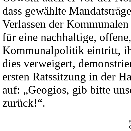
dass gewählte Mandatsträge
Verlassen der Kommunalen 
für eine nachhaltige, offen
Kommunalpolitik eintritt, 
dies verweigert, demonstrier
ersten Ratssitzung in der H
auf: „Geogios, gib bitte u
zurück!“.
S
G