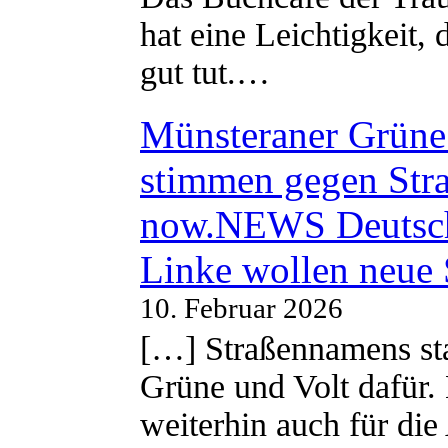
hat eine Leichtigkeit, 
gut tut.…
Münsteraner Grüne 
stimmen gegen Str
now.NEWS Deutsc
Linke wollen neue
10. Februar 2026
[…] Straßennamens sta
Grüne und Volt dafür. 
weiterhin auch für di