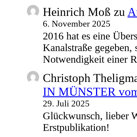
Heinrich Moß
zu
A
6. November 2025
2016 hat es eine Übe
Kanalstraße gegeben, s
Notwendigkeit einer
Christoph Theligm
IN MÜNSTER vom 2
29. Juli 2025
Glückwunsch, lieber W
Erstpublikation!