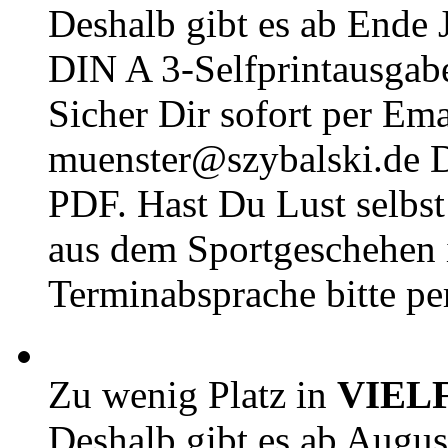
Deshalb gibt es ab Ende J
DIN A 3-Selfprintausga
Sicher Dir sofort per Ema
muenster@szybalski.d
PDF. Hast Du Lust selbst 
aus dem Sportgeschehen 
Terminabsprache bitte pe
Zu wenig Platz in
VIEL
Deshalb gibt es ab Augu