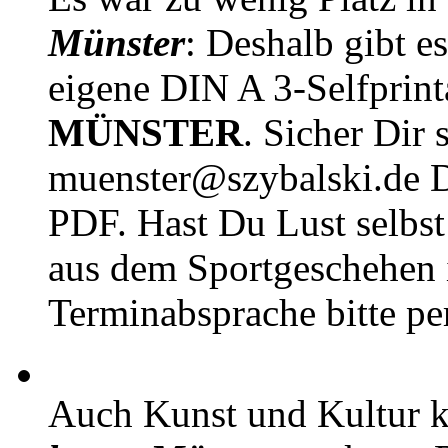
Münster
: Deshalb gibt e
eigene DIN A 3-Selfprin
MÜNSTER
. Sicher Dir 
muenster@szybalski.d
PDF. Hast Du Lust selbst 
aus dem Sportgeschehen 
Terminabsprache bitte pe
Auch Kunst und Kultur 