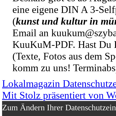
eine eigene DIN A 3-Sel
(
kunst und kultur in mü
Email an kuukum@szybal
KuuKuM-PDF. Hast Du Lus
(Texte, Fotos aus dem Sp
komm zu uns! Terminabsp
Lokalmagazin
Datenschutz
Mit Stolz präsentiert von W
Zum Ändern Ihrer Datenschutzeins