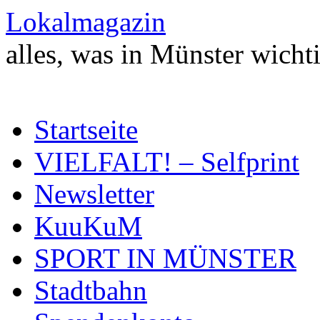
Zum
Lokalmagazin
Inhalt
springen
alles, was in Münster wichti
Startseite
VIELFALT! – Selfprint
Newsletter
KuuKuM
SPORT IN MÜNSTER
Stadtbahn