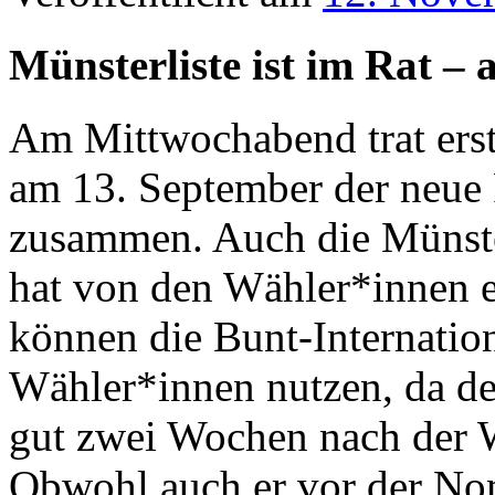
Münsterliste ist im Rat – 
Am Mittwochabend trat er
am 13. September der neue 
zusammen. Auch die Münster
hat von den Wähler*innen 
können die Bunt-Internation
Wähler*innen nutzen, da de
gut zwei Wochen nach der W
Obwohl auch er vor der Nom