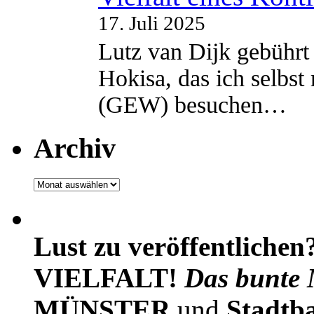
17. Juli 2025
Lutz van Dijk gebührt 
Hokisa, das ich selbst
(GEW) besuchen…
Archiv
Archiv
Lust zu veröffentlichen
VIELFALT!
Das bunte 
MÜNSTER
und
Stadtb