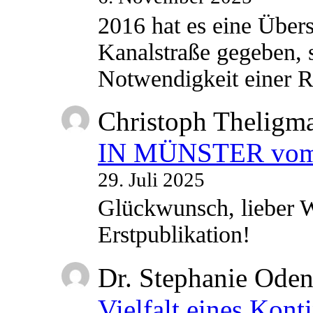
2016 hat es eine Übe
Kanalstraße gegeben, s
Notwendigkeit einer
Christoph Theligm
IN MÜNSTER vom 2
29. Juli 2025
Glückwunsch, lieber W
Erstpublikation!
Dr. Stephanie Ode
Vielfalt eines Kont