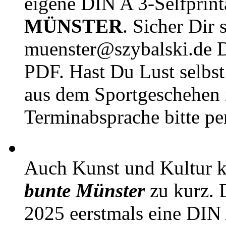
eigene DIN A 3-Selfprin
MÜNSTER
. Sicher Dir 
muenster@szybalski.d
PDF. Hast Du Lust selbst 
aus dem Sportgeschehen 
Terminabsprache bitte pe
Auch Kunst und Kultur 
bunte Münster
zu kurz. D
2025 eerstmals eine DIN