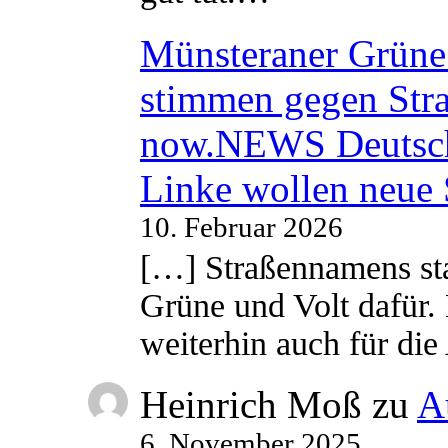
Münsteraner Grüne 
stimmen gegen Str
now.NEWS Deutsc
Linke wollen neue
10. Februar 2026
[…] Straßennamens sta
Grüne und Volt dafür. 
weiterhin auch für di
Heinrich Moß
zu
A
6. November 2025