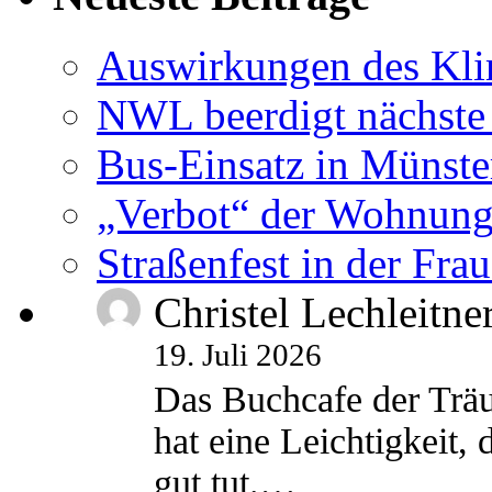
Auswirkungen des Kl
NWL beerdigt nächste
Bus-Einsatz in Münste
„Verbot“ der Wohnung
Straßenfest in der Fra
Christel Lechleitne
19. Juli 2026
Das Buchcafe der Träu
hat eine Leichtigkeit, 
gut tut.…