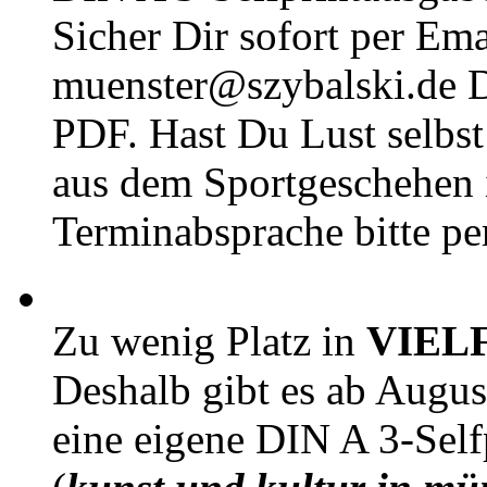
Sicher Dir sofort per Ema
muenster@szybalski.d
PDF. Hast Du Lust selbst 
aus dem Sportgeschehen 
Terminabsprache bitte pe
Zu wenig Platz in
VIEL
Deshalb gibt es ab Augu
eine eigene DIN A 3-Sel