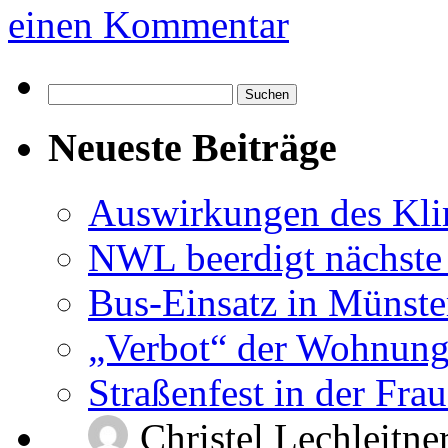
einen Kommentar
Suchen
nach:
Neueste Beiträge
Auswirkungen des Kl
NWL beerdigt nächste
Bus-Einsatz in Münste
„Verbot“ der Wohnung
Straßenfest in der Fra
Christel Lechleitne