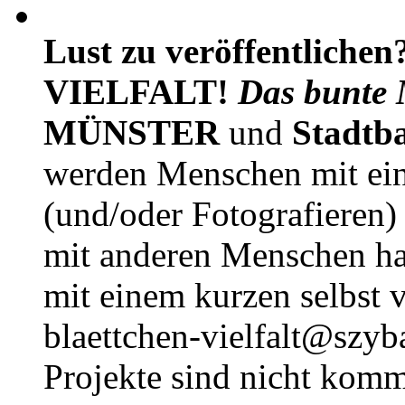
Lust zu veröffentlichen
VIELFALT!
Das bunte 
MÜNSTER
und
Stadtb
werden Menschen mit ei
(und/oder Fotografieren)
mit anderen Menschen h
mit einem kurzen selbst v
blaettchen-vielfalt@szyb
Projekte sind nicht komm