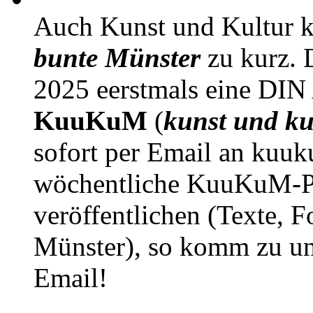
Auch Kunst und Kultur 
bunte Münster
zu kurz. D
2025 eerstmals eine DIN
KuuKuM
(
kunst und ku
sofort per Email an kuu
wöchentliche KuuKuM-PD
veröffentlichen (Texte, 
Münster), so komm zu un
Email!