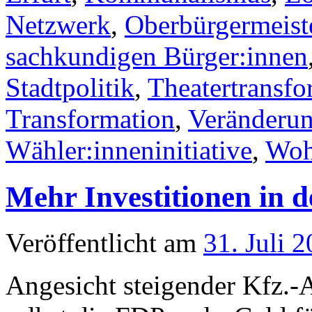
Netzwerk
,
Oberbürgermeist
sachkundigen Bürger:innen
Stadtpolitik
,
Theatertransfo
Transformation
,
Veränderun
Wähler:inneninitiative
,
Woh
Mehr Investitionen in
Veröffentlicht am
31. Juli 
Angesicht steigender Kfz.-