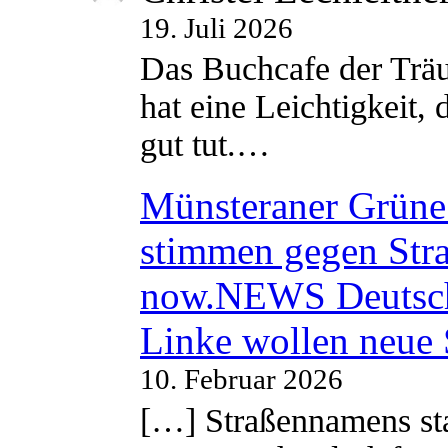
19. Juli 2026
Das Buchcafe der Träu
hat eine Leichtigkeit, 
gut tut.…
Münsteraner Grüne 
stimmen gegen Str
now.NEWS Deutsc
Linke wollen neue
10. Februar 2026
[…] Straßennamens sta