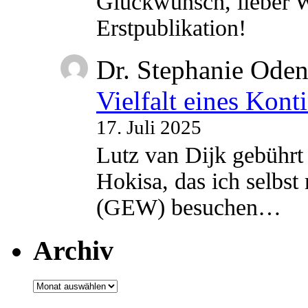
Glückwunsch, lieber W
Erstpublikation!
Dr. Stephanie Ode
Vielfalt eines Kont
17. Juli 2025
Lutz van Dijk gebührt 
Hokisa, das ich selbst
(GEW) besuchen…
Archiv
Archiv