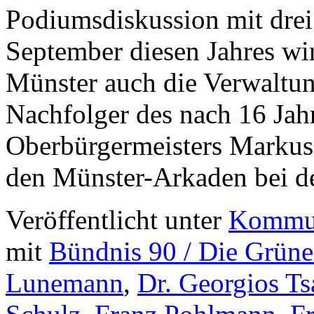
Podiumsdiskussion mit dre
September diesen Jahres w
Münster auch die Verwaltun
Nachfolger des nach 16 Ja
Oberbürgermeisters Markus
den Münster-Arkaden bei 
Veröffentlicht unter
Kommun
mit
Bündnis 90 / Die Grün
Lunemann
,
Dr. Georgios Ts