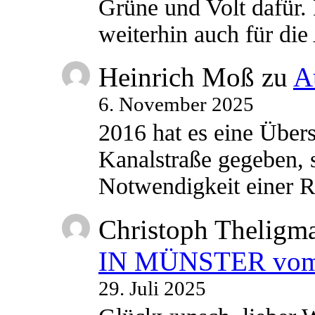
Grüne und Volt dafür. 
weiterhin auch für di
Heinrich Moß
zu
A
6. November 2025
2016 hat es eine Übe
Kanalstraße gegeben, s
Notwendigkeit einer
Christoph Theligm
IN MÜNSTER vom 2
29. Juli 2025