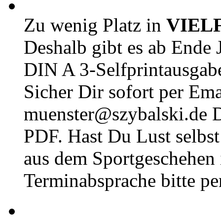
Zu wenig Platz in
VIEL
Deshalb gibt es ab Ende J
DIN A 3-Selfprintausga
Sicher Dir sofort per Ema
muenster@szybalski.d
PDF. Hast Du Lust selbst 
aus dem Sportgeschehen 
Terminabsprache bitte pe