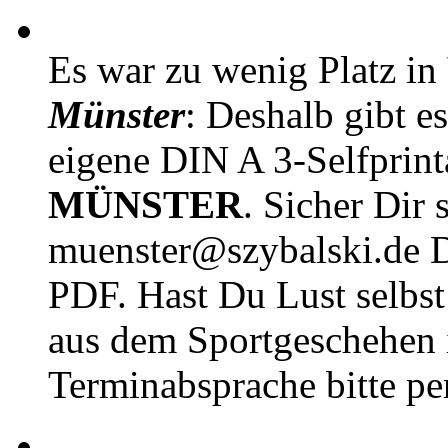
Es war zu wenig Platz in
Münster
: Deshalb gibt e
eigene DIN A 3-Selfprin
MÜNSTER
. Sicher Dir 
muenster@szybalski.d
PDF. Hast Du Lust selbst 
aus dem Sportgeschehen 
Terminabsprache bitte pe