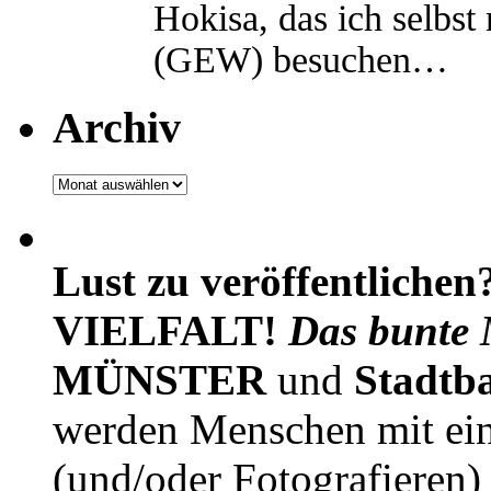
Hokisa, das ich selbst
(GEW) besuchen…
Archiv
Archiv
Lust zu veröffentlichen
VIELFALT!
Das bunte 
MÜNSTER
und
Stadtb
werden Menschen mit ei
(und/oder Fotografieren)