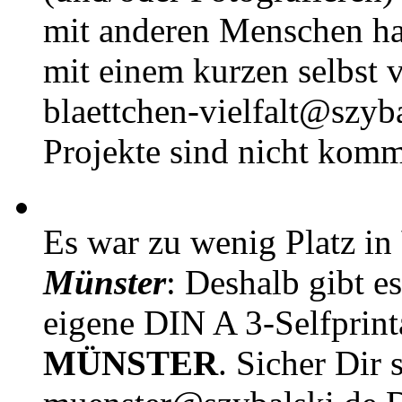
mit anderen Menschen h
mit einem kurzen selbst v
blaettchen-vielfalt@szyb
Projekte sind nicht komm
Es war zu wenig Platz in
Münster
: Deshalb gibt e
eigene DIN A 3-Selfprin
MÜNSTER
. Sicher Dir 