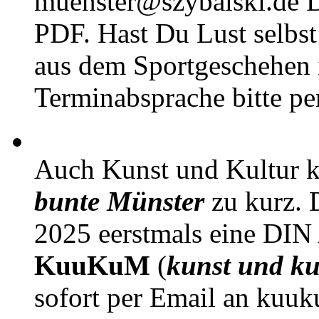
muenster@szybalski.d
PDF. Hast Du Lust selbst 
aus dem Sportgeschehen 
Terminabsprache bitte pe
Auch Kunst und Kultur 
bunte Münster
zu kurz. D
2025 eerstmals eine DIN
KuuKuM
(
kunst und ku
sofort per Email an kuu