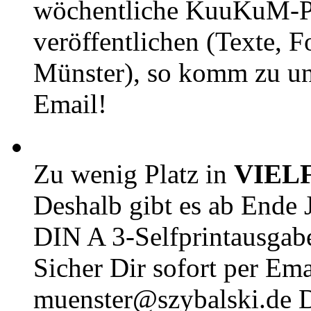
wöchentliche KuuKuM-PD
veröffentlichen (Texte, 
Münster), so komm zu un
Email!
Zu wenig Platz in
VIEL
Deshalb gibt es ab Ende J
DIN A 3-Selfprintausga
Sicher Dir sofort per Ema
muenster@szybalski.d