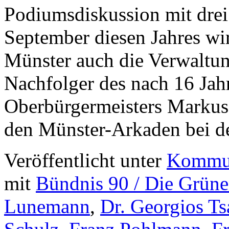
Podiumsdiskussion mit dre
September diesen Jahres w
Münster auch die Verwaltun
Nachfolger des nach 16 Ja
Oberbürgermeisters Markus
den Münster-Arkaden bei 
Veröffentlicht unter
Kommun
mit
Bündnis 90 / Die Grün
Lunemann
,
Dr. Georgios Ts