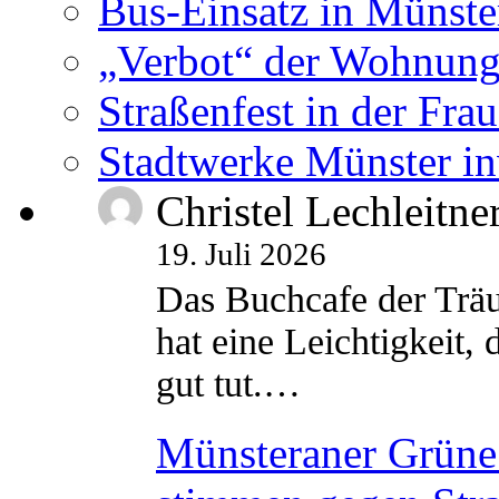
Bus-Einsatz in Münste
„Verbot“ der Wohnung
Straßenfest in der Fra
Stadtwerke Münster in
Christel Lechleitne
19. Juli 2026
Das Buchcafe der Träu
hat eine Leichtigkeit, 
gut tut.…
Münsteraner Grüne 