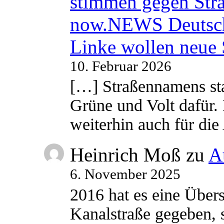
stimmen gegen Str
now.NEWS Deutsc
Linke wollen neue
10. Februar 2026
[…] Straßennamens sta
Grüne und Volt dafür. 
weiterhin auch für di
Heinrich Moß
zu
A
6. November 2025
2016 hat es eine Übe
Kanalstraße gegeben, s