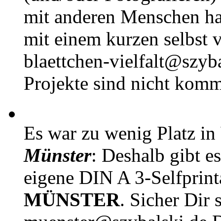
mit anderen Menschen h
mit einem kurzen selbst v
blaettchen-vielfalt@szyb
Projekte sind nicht komm
Es war zu wenig Platz in
Münster
: Deshalb gibt e
eigene DIN A 3-Selfprin
MÜNSTER
. Sicher Dir 