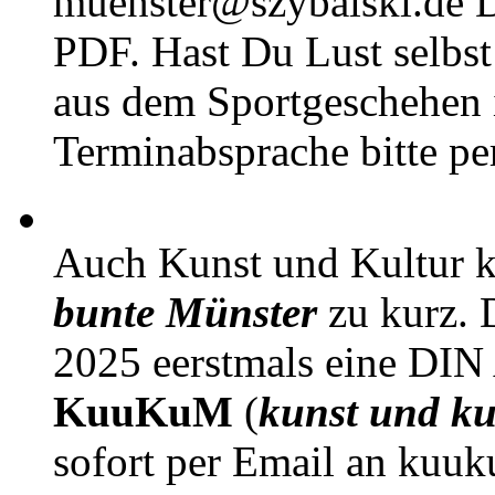
muenster@szybalski.d
PDF. Hast Du Lust selbst 
aus dem Sportgeschehen 
Terminabsprache bitte pe
Auch Kunst und Kultur 
bunte Münster
zu kurz. D
2025 eerstmals eine DIN
KuuKuM
(
kunst und ku
sofort per Email an kuu