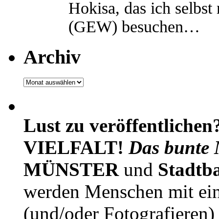
Hokisa, das ich selbst
(GEW) besuchen…
Archiv
Archiv
Lust zu veröffentlichen
VIELFALT!
Das bunte 
MÜNSTER
und
Stadtb
werden Menschen mit ei
(und/oder Fotografieren)