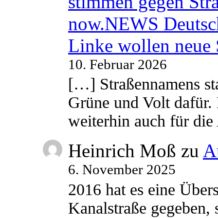
stimmen gegen Str
now.NEWS Deutsc
Linke wollen neue
10. Februar 2026
[…] Straßennamens sta
Grüne und Volt dafür. 
weiterhin auch für di
Heinrich Moß
zu
A
6. November 2025
2016 hat es eine Übe
Kanalstraße gegeben, s