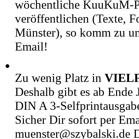
wöchentliche KuuKuM-PD
veröffentlichen (Texte, 
Münster), so komm zu un
Email!
Zu wenig Platz in
VIEL
Deshalb gibt es ab Ende J
DIN A 3-Selfprintausga
Sicher Dir sofort per Ema
muenster@szybalski.d