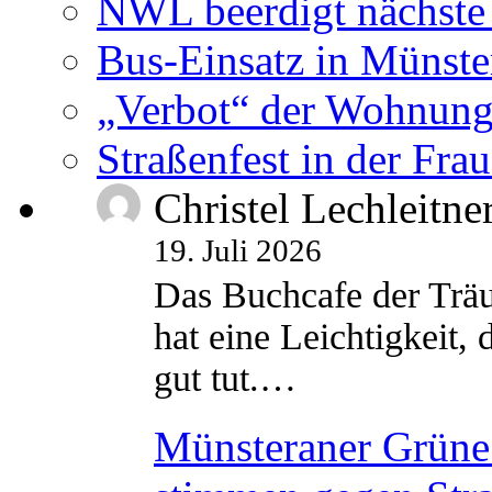
NWL beerdigt nächste
Bus-Einsatz in Münste
„Verbot“ der Wohnung
Straßenfest in der Fra
Christel Lechleitne
19. Juli 2026
Das Buchcafe der Träu
hat eine Leichtigkeit, 
gut tut.…
Münsteraner Grüne 