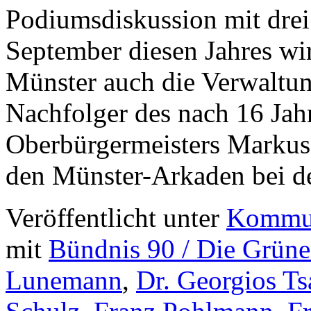
Podiumsdiskussion mit dre
September diesen Jahres w
Münster auch die Verwaltun
Nachfolger des nach 16 Ja
Oberbürgermeisters Markus
den Münster-Arkaden bei 
Veröffentlicht unter
Kommun
mit
Bündnis 90 / Die Grün
Lunemann
,
Dr. Georgios Ts