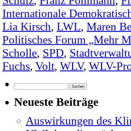
Schulz
,
Franz Pohlmann
,
F
Internationale Demokratisch
Lia Kirsch
,
LWL
,
Maren Be
Politisches Forum „Mehr Mu
Scholle
,
SPD
,
Stadtverwalt
Fuchs
,
Volt
,
WLV
,
WLV-Pro
Suchen
nach:
Neueste Beiträge
Auswirkungen des Kl