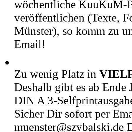
wöchentliche KuuKuM-PD
veröffentlichen (Texte, 
Münster), so komm zu un
Email!
Zu wenig Platz in
VIEL
Deshalb gibt es ab Ende J
DIN A 3-Selfprintausga
Sicher Dir sofort per Ema
muenster@szybalski.d