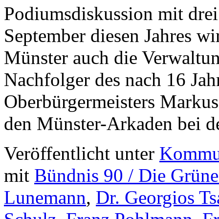
Podiumsdiskussion mit dre
September diesen Jahres w
Münster auch die Verwaltun
Nachfolger des nach 16 Ja
Oberbürgermeisters Markus
den Münster-Arkaden bei 
Veröffentlicht unter
Kommun
mit
Bündnis 90 / Die Grün
Lunemann
,
Dr. Georgios Ts