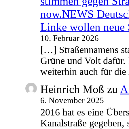
stimmen gegen Str
now.NEWS Deutsc
Linke wollen neue
10. Februar 2026
[…] Straßennamens sta
Grüne und Volt dafür. 
weiterhin auch für di
Heinrich Moß
zu
A
6. November 2025
2016 hat es eine Übe
Kanalstraße gegeben, s