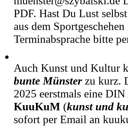
muenster@szybalski.d
PDF. Hast Du Lust selbst 
aus dem Sportgeschehen 
Terminabsprache bitte pe
Auch Kunst und Kultur 
bunte Münster
zu kurz. D
2025 eerstmals eine DIN
KuuKuM
(
kunst und ku
sofort per Email an kuu