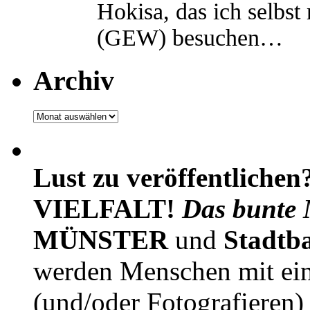
Hokisa, das ich selbst
(GEW) besuchen…
Archiv
Archiv
Lust zu veröffentlichen
VIELFALT!
Das bunte 
MÜNSTER
und
Stadtb
werden Menschen mit ei
(und/oder Fotografieren)