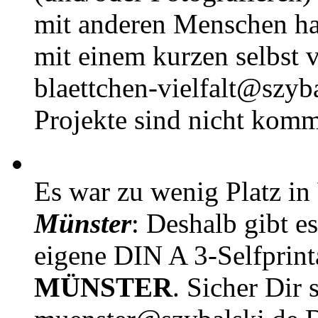
mit anderen Menschen h
mit einem kurzen selbst v
blaettchen-vielfalt@szyb
Projekte sind nicht komm
Es war zu wenig Platz in
Münster
: Deshalb gibt e
eigene DIN A 3-Selfprin
MÜNSTER
. Sicher Dir 