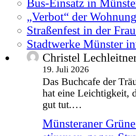
Bus-Einsatz in Münste
„Verbot“ der Wohnung
Straßenfest in der Fra
Stadtwerke Münster in
Christel Lechleitne
19. Juli 2026
Das Buchcafe der Träu
hat eine Leichtigkeit, 
gut tut.…
Münsteraner Grüne 