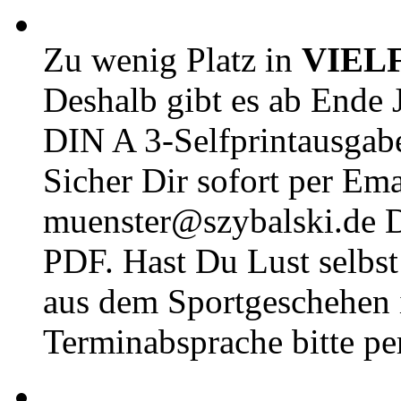
Zu wenig Platz in
VIEL
Deshalb gibt es ab Ende J
DIN A 3-Selfprintausga
Sicher Dir sofort per Ema
muenster@szybalski.d
PDF. Hast Du Lust selbst 
aus dem Sportgeschehen 
Terminabsprache bitte pe