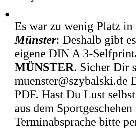
Es war zu wenig Platz in
Münster
: Deshalb gibt e
eigene DIN A 3-Selfprin
MÜNSTER
. Sicher Dir 
muenster@szybalski.d
PDF. Hast Du Lust selbst 
aus dem Sportgeschehen 
Terminabsprache bitte pe