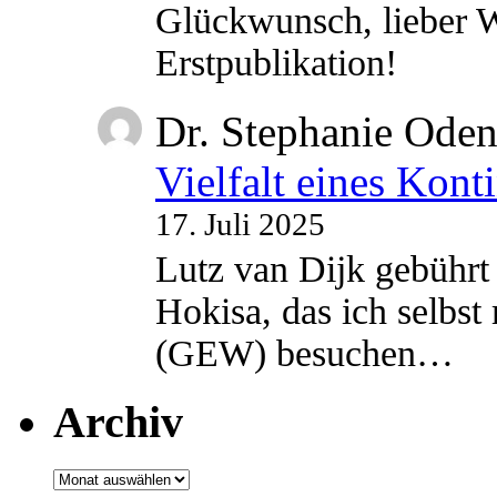
Glückwunsch, lieber W
Erstpublikation!
Dr. Stephanie Ode
Vielfalt eines Kont
17. Juli 2025
Lutz van Dijk gebührt 
Hokisa, das ich selbst
(GEW) besuchen…
Archiv
Archiv