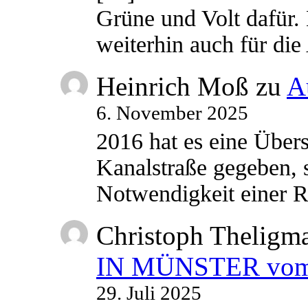
Grüne und Volt dafür. 
weiterhin auch für di
Heinrich Moß
zu
A
6. November 2025
2016 hat es eine Übe
Kanalstraße gegeben, s
Notwendigkeit einer
Christoph Theligm
IN MÜNSTER vom 2
29. Juli 2025