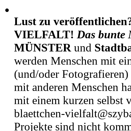
Lust zu veröffentlichen
VIELFALT!
Das bunte 
MÜNSTER
und
Stadtb
werden Menschen mit ei
(und/oder Fotografieren)
mit anderen Menschen h
mit einem kurzen selbst v
blaettchen-vielfalt@szyb
Projekte sind nicht komm