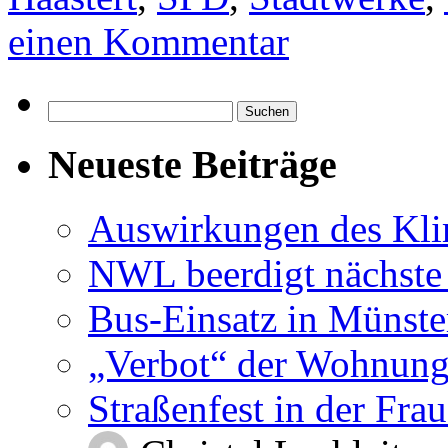
einen Kommentar
Suchen
nach:
Neueste Beiträge
Auswirkungen des Kl
NWL beerdigt nächste
Bus-Einsatz in Münste
„Verbot“ der Wohnung
Straßenfest in der Fra