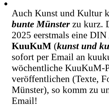
Auch Kunst und Kultur 
bunte Münster
zu kurz. D
2025 eerstmals eine DIN
KuuKuM
(
kunst und ku
sofort per Email an kuu
wöchentliche KuuKuM-PD
veröffentlichen (Texte, 
Münster), so komm zu un
Email!