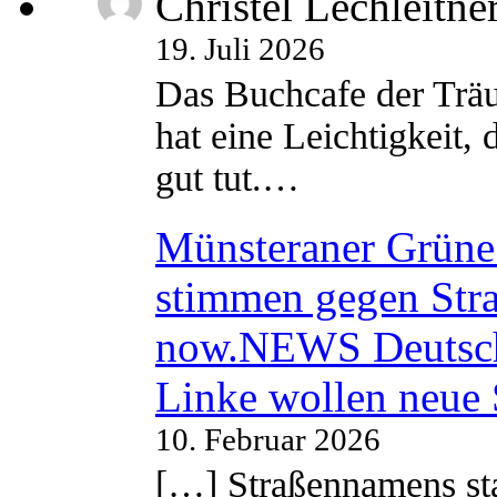
Christel Lechleitne
19. Juli 2026
Das Buchcafe der Träu
hat eine Leichtigkeit, 
gut tut.…
Münsteraner Grüne 
stimmen gegen Str
now.NEWS Deutsc
Linke wollen neue
10. Februar 2026
[…] Straßennamens sta