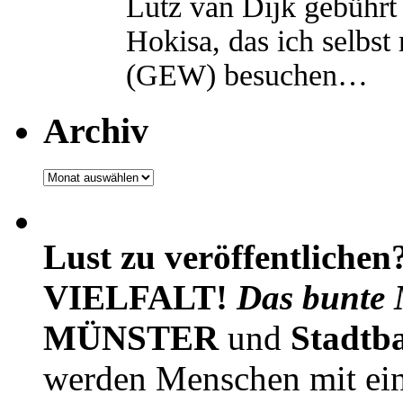
Lutz van Dijk gebührt 
Hokisa, das ich selbst
(GEW) besuchen…
Archiv
Archiv
Lust zu veröffentlichen
VIELFALT!
Das bunte 
MÜNSTER
und
Stadtb
werden Menschen mit ei