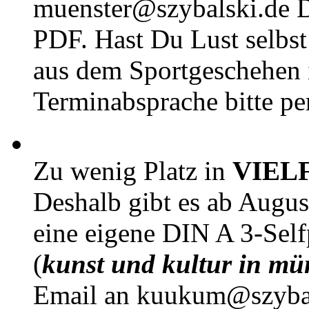
muenster@szybalski.d
PDF. Hast Du Lust selbst 
aus dem Sportgeschehen 
Terminabsprache bitte pe
Zu wenig Platz in
VIEL
Deshalb gibt es ab Augu
eine eigene DIN A 3-Sel
(
kunst und kultur in mü
Email an kuukum@szybal