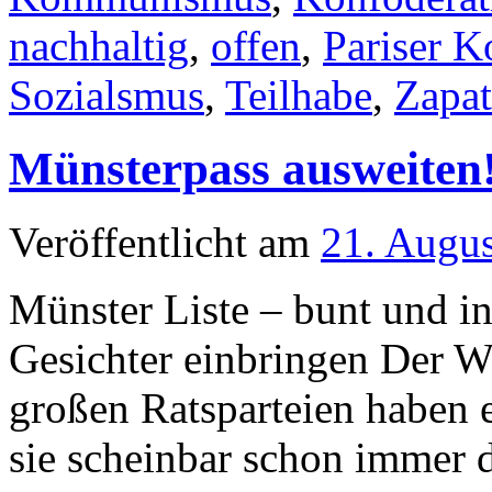
nachhaltig
,
offen
,
Pariser 
Sozialsmus
,
Teilhabe
,
Zapat
Münsterpass ausweiten
Veröffentlicht am
21. Augu
Münster Liste – bunt und in
Gesichter einbringen Der W
großen Ratsparteien haben e
sie scheinbar schon immer 