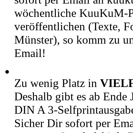
wöchentliche KuuKuM-PD
veröffentlichen (Texte, 
Münster), so komm zu un
Email!
Zu wenig Platz in
VIEL
Deshalb gibt es ab Ende J
DIN A 3-Selfprintausga
Sicher Dir sofort per Ema