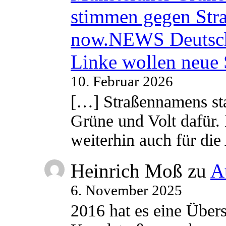
stimmen gegen Str
now.NEWS Deutsc
Linke wollen neue
10. Februar 2026
[…] Straßennamens sta
Grüne und Volt dafür. 
weiterhin auch für di
Heinrich Moß
zu
A
6. November 2025
2016 hat es eine Übe