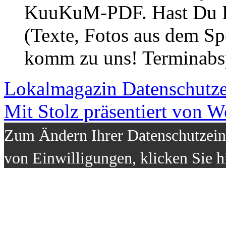
KuuKuM-PDF. Hast Du Lus
(Texte, Fotos aus dem Sp
komm zu uns! Terminabsp
Lokalmagazin
Datenschutz
Mit Stolz präsentiert von W
Zum Ändern Ihrer Datenschutzeins
von Einwilligungen, klicken Sie h