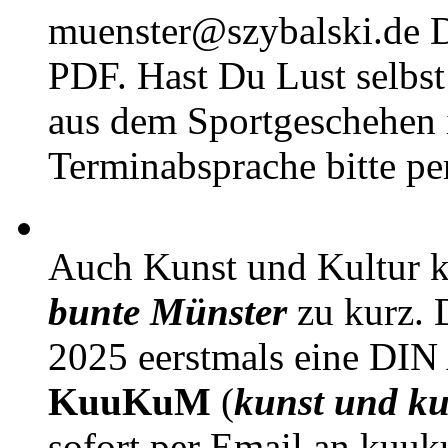
muenster@szybalski.d
PDF. Hast Du Lust selbst 
aus dem Sportgeschehen 
Terminabsprache bitte pe
Auch Kunst und Kultur 
bunte Münster
zu kurz. D
2025 eerstmals eine DIN
KuuKuM
(
kunst und ku
sofort per Email an kuu