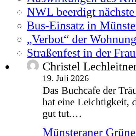
NWL beerdigt nächste
Bus-Einsatz in Münste
„Verbot“ der Wohnung
Straßenfest in der Fra
Christel Lechleitne
19. Juli 2026
Das Buchcafe der Träu
hat eine Leichtigkeit, 
gut tut.…
Münsteraner Grüne 