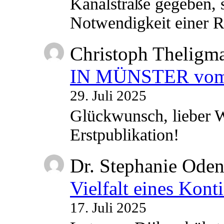
Kanalstraße gegeben, s
Notwendigkeit einer
Christoph Theligm
IN MÜNSTER vom 2
29. Juli 2025
Glückwunsch, lieber W
Erstpublikation!
Dr. Stephanie Ode
Vielfalt eines Kont
17. Juli 2025