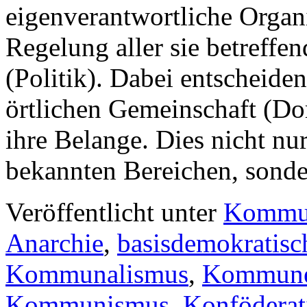
eigenverantwortliche Organ
Regelung aller sie betreffe
(Politik). Dabei entscheide
örtlichen Gemeinschaft (Dorf
ihre Belange. Dies nicht nu
bekannten Bereichen, son
Veröffentlicht unter
Kommu
Anarchie
,
basisdemokratisc
Kommunalismus
,
Kommune 
Kommunismus
,
Konföderat