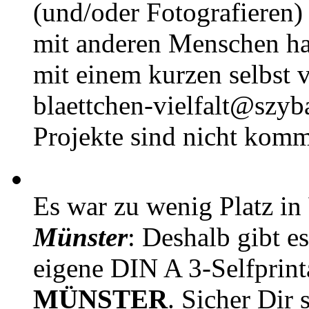
(und/oder Fotografieren)
mit anderen Menschen h
mit einem kurzen selbst v
blaettchen-vielfalt@szyb
Projekte sind nicht komm
Es war zu wenig Platz in
Münster
: Deshalb gibt e
eigene DIN A 3-Selfprin
MÜNSTER
. Sicher Dir 