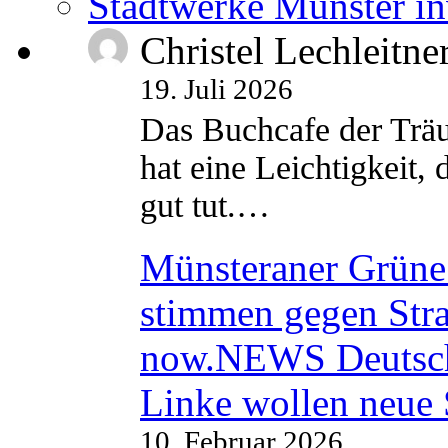
Stadtwerke Münster in
Christel Lechleitne
19. Juli 2026
Das Buchcafe der Träu
hat eine Leichtigkeit, 
gut tut.…
Münsteraner Grüne 
stimmen gegen Str
now.NEWS Deutsc
Linke wollen neue
10. Februar 2026