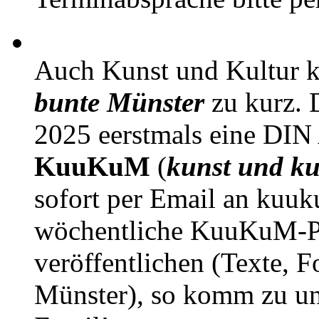
Auch Kunst und Kultur 
bunte Münster
zu kurz. D
2025 eerstmals eine DIN
KuuKuM
(
kunst und ku
sofort per Email an kuu
wöchentliche KuuKuM-PD
veröffentlichen (Texte, 
Münster), so komm zu un