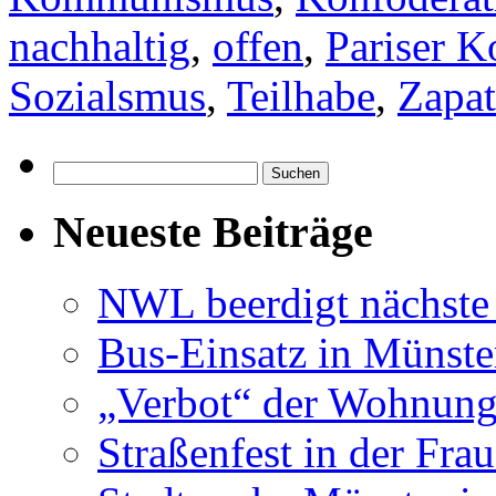
nachhaltig
,
offen
,
Pariser 
Sozialsmus
,
Teilhabe
,
Zapat
Suchen
nach:
Neueste Beiträge
NWL beerdigt nächste
Bus-Einsatz in Münste
„Verbot“ der Wohnung
Straßenfest in der Fra