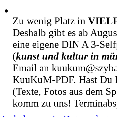
Zu wenig Platz in
VIEL
Deshalb gibt es ab Augu
eine eigene DIN A 3-Sel
(
kunst und kultur in mü
Email an kuukum@szybal
KuuKuM-PDF. Hast Du Lus
(Texte, Fotos aus dem Sp
komm zu uns! Terminabsp