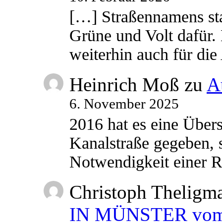
[…] Straßennamens sta
Grüne und Volt dafür. 
weiterhin auch für di
Heinrich Moß
zu
A
6. November 2025
2016 hat es eine Übe
Kanalstraße gegeben, s
Notwendigkeit einer
Christoph Theligm
IN MÜNSTER vom 2