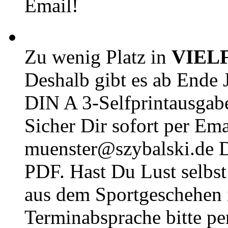
Email!
Zu wenig Platz in
VIEL
Deshalb gibt es ab Ende J
DIN A 3-Selfprintausga
Sicher Dir sofort per Ema
muenster@szybalski.d
PDF. Hast Du Lust selbst 
aus dem Sportgeschehen 
Terminabsprache bitte pe