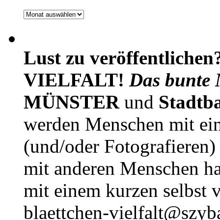
Archiv
Lust zu veröffentlichen
VIELFALT!
Das bunte 
MÜNSTER
und
Stadtb
werden Menschen mit ei
(und/oder Fotografieren)
mit anderen Menschen h
mit einem kurzen selbst v
blaettchen-vielfalt@szyb