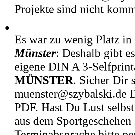
Projekte sind nicht komm
Es war zu wenig Platz in
Münster
: Deshalb gibt e
eigene DIN A 3-Selfprin
MÜNSTER
. Sicher Dir 
muenster@szybalski.d
PDF. Hast Du Lust selbst 
aus dem Sportgeschehen 
Terminabsprache bitte pe