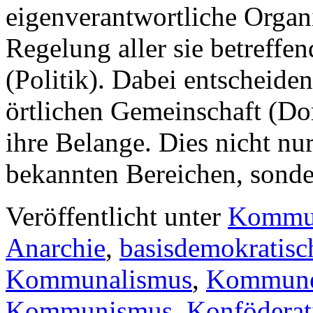
eigenverantwortliche Organ
Regelung aller sie betreffe
(Politik). Dabei entscheide
örtlichen Gemeinschaft (Dorf
ihre Belange. Dies nicht nu
bekannten Bereichen, son
Veröffentlicht unter
Kommu
Anarchie
,
basisdemokratisc
Kommunalismus
,
Kommune 
Kommunismus
,
Konföderat