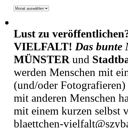
Archiv
Lust zu veröffentlichen
VIELFALT!
Das bunte 
MÜNSTER
und
Stadtb
werden Menschen mit ei
(und/oder Fotografieren)
mit anderen Menschen h
mit einem kurzen selbst v
blaettchen-vielfalt@szyb