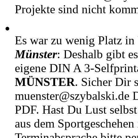
Projekte sind nicht komm
Es war zu wenig Platz in
Münster
: Deshalb gibt e
eigene DIN A 3-Selfprin
MÜNSTER
. Sicher Dir 
muenster@szybalski.d
PDF. Hast Du Lust selbst 
aus dem Sportgeschehen 
Terminabsprache bitte pe