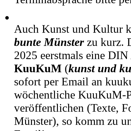
Auch Kunst und Kultur 
bunte Münster
zu kurz. D
2025 eerstmals eine DIN
KuuKuM
(
kunst und ku
sofort per Email an kuu
wöchentliche KuuKuM-PD
veröffentlichen (Texte, 
Münster), so komm zu un