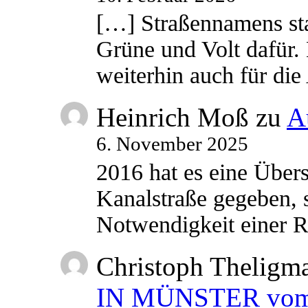
[…] Straßennamens sta
Grüne und Volt dafür. 
weiterhin auch für di
Heinrich Moß
zu
A
6. November 2025
2016 hat es eine Übe
Kanalstraße gegeben, s
Notwendigkeit einer
Christoph Theligm
IN MÜNSTER vom 2