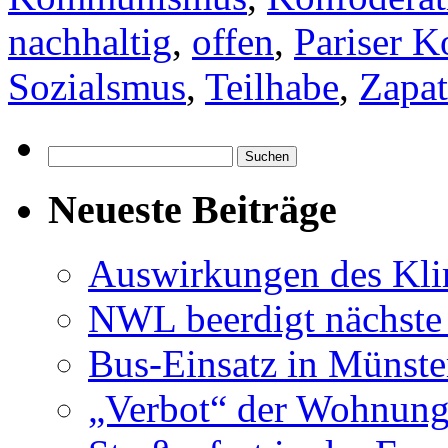
nachhaltig
,
offen
,
Pariser 
Sozialsmus
,
Teilhabe
,
Zapat
Suchen
nach:
Neueste Beiträge
Auswirkungen des Kl
NWL beerdigt nächste
Bus-Einsatz in Münste
„Verbot“ der Wohnung