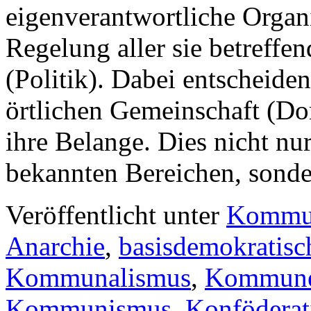
eigenverantwortliche Organ
Regelung aller sie betreffe
(Politik). Dabei entscheide
örtlichen Gemeinschaft (Dorf
ihre Belange. Dies nicht nu
bekannten Bereichen, son
Veröffentlicht unter
Kommu
Anarchie
,
basisdemokratisc
Kommunalismus
,
Kommune 
Kommunismus
,
Konföderat