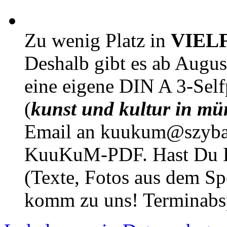
Zu wenig Platz in
VIEL
Deshalb gibt es ab Augu
eine eigene DIN A 3-Sel
(
kunst und kultur in mü
Email an kuukum@szybal
KuuKuM-PDF. Hast Du Lus
(Texte, Fotos aus dem Sp
komm zu uns! Terminabsp