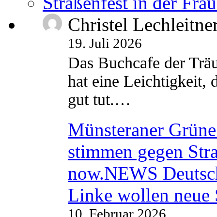
Straßenfest in der Fra
Christel Lechleitne
19. Juli 2026
Das Buchcafe der Träu
hat eine Leichtigkeit, 
gut tut.…
Münsteraner Grüne 
stimmen gegen Str
now.NEWS Deutsc
Linke wollen neue
10. Februar 2026