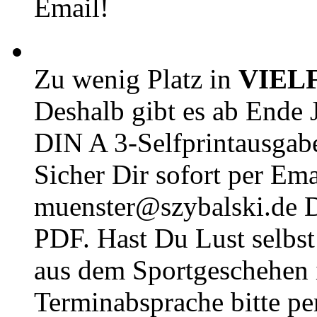
Email!
Zu wenig Platz in
VIEL
Deshalb gibt es ab Ende J
DIN A 3-Selfprintausga
Sicher Dir sofort per Ema
muenster@szybalski.d
PDF. Hast Du Lust selbst 
aus dem Sportgeschehen 
Terminabsprache bitte pe