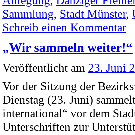
Anregung
,
Danziger Freihei
Sammlung
,
Stadt Münster
,
Schreib einen Kommentar
„Wir sammeln weiter!“
Veröffentlicht am
23. Juni 
Vor der Sitzung der Bezirk
Dienstag (23. Juni) sammelt
international“ vor dem Stad
Unterschriften zur Unterst