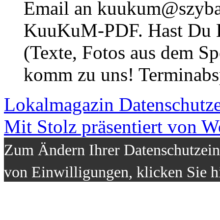
Email an kuukum@szybal
KuuKuM-PDF. Hast Du Lus
(Texte, Fotos aus dem Sp
komm zu uns! Terminabsp
Lokalmagazin
Datenschutz
Mit Stolz präsentiert von W
Zum Ändern Ihrer Datenschutzeins
von Einwilligungen, klicken Sie h