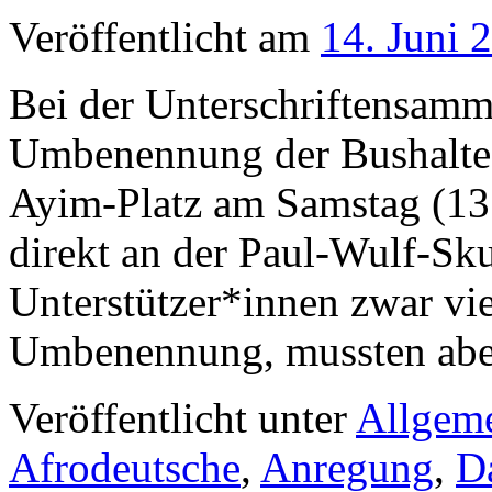
Veröffentlicht am
14. Juni 
Bei der Unterschriftensam
Umbenennung der Bushaltest
Ayim-Platz am Samstag (13.
direkt an der Paul-Wulf-Sk
Unterstützer*innen zwar vie
Umbenennung, mussten abe
Veröffentlicht unter
Allgem
Afrodeutsche
,
Anregung
,
Da