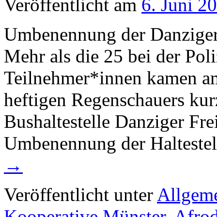
Veröffentlicht am
6. Juni 2
Umbenennung der Danziger 
Mehr als die 25 bei der Po
Teilnehmer*innen kamen am
heftigen Regenschauers kur
Bushaltestelle Danziger Frei
Umbenennung der Haltestel
→
Veröffentlicht unter
Allgem
Kooperative Münster
,
Afrod