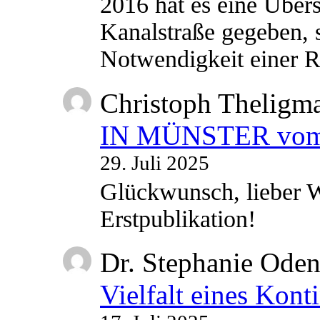
2016 hat es eine Übe
Kanalstraße gegeben, s
Notwendigkeit einer
Christoph Theligm
IN MÜNSTER vom 2
29. Juli 2025
Glückwunsch, lieber W
Erstpublikation!
Dr. Stephanie Ode
Vielfalt eines Kont