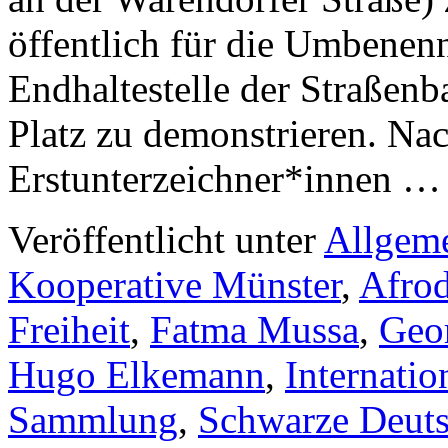
öffentlich für die Umbenen
Endhaltestelle der Straßen
Platz zu demonstrieren. Na
Erstunterzeichner*innen 
Veröffentlicht unter
Allgem
Kooperative Münster
,
Afrod
Freiheit
,
Fatma Mussa
,
Geor
Hugo Elkemann
,
Internation
Sammlung
,
Schwarze Deut