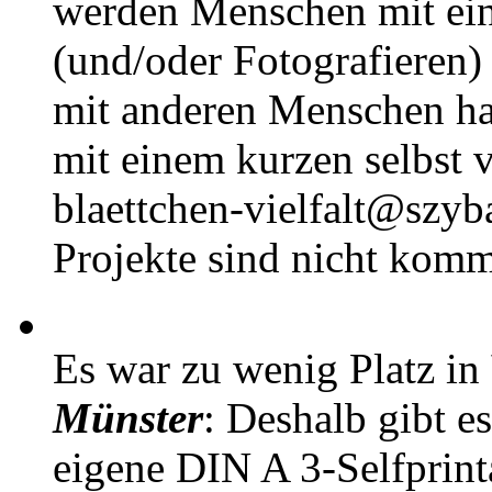
werden Menschen mit ei
(und/oder Fotografieren)
mit anderen Menschen h
mit einem kurzen selbst v
blaettchen-vielfalt@szyb
Projekte sind nicht komm
Es war zu wenig Platz in
Münster
: Deshalb gibt e
eigene DIN A 3-Selfprin