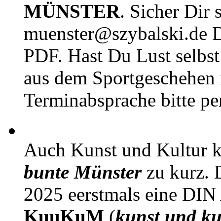
MÜNSTER
. Sicher Dir 
muenster@szybalski.d
PDF. Hast Du Lust selbst 
aus dem Sportgeschehen 
Terminabsprache bitte pe
Auch Kunst und Kultur 
bunte Münster
zu kurz. D
2025 eerstmals eine DIN
KuuKuM
(
kunst und ku