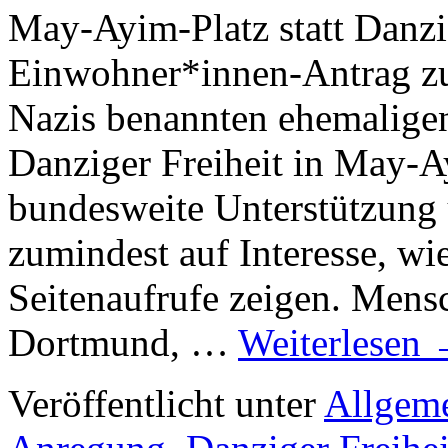
May-Ayim-Platz statt Danzi
Einwohner*innen-Antrag z
Nazis benannten ehemaligen
Danziger Freiheit in May-A
bundesweite Unterstützung u
zumindest auf Interesse, wi
Seitenaufrufe zeigen. Mens
Dortmund, …
Weiterlesen
Veröffentlicht unter
Allgem