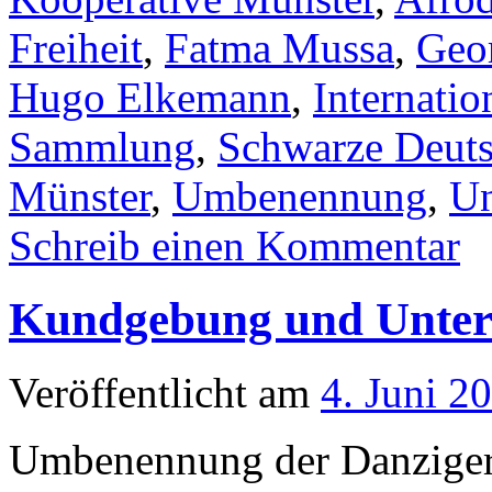
Freiheit
,
Fatma Mussa
,
Geor
Hugo Elkemann
,
Internation
Sammlung
,
Schwarze Deut
Münster
,
Umbenennung
,
Un
Schreib einen Kommentar
Kundgebung und Unter
Veröffentlicht am
4. Juni 2
Umbenennung der Danziger 