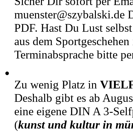
Sicher Dir sofort per Ema
muenster@szybalski.d
PDF. Hast Du Lust selbst 
aus dem Sportgeschehen 
Terminabsprache bitte pe
Zu wenig Platz in
VIEL
Deshalb gibt es ab Augu
eine eigene DIN A 3-Sel
(
kunst und kultur in mü