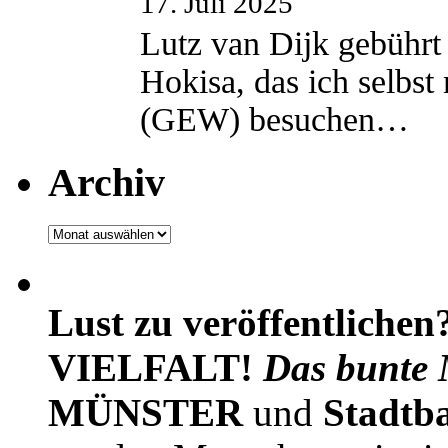
17. Juli 2025
Lutz van Dijk gebührt 
Hokisa, das ich selbst
(GEW) besuchen…
Archiv
Archiv
Lust zu veröffentlichen
VIELFALT!
Das bunte 
MÜNSTER
und
Stadtb