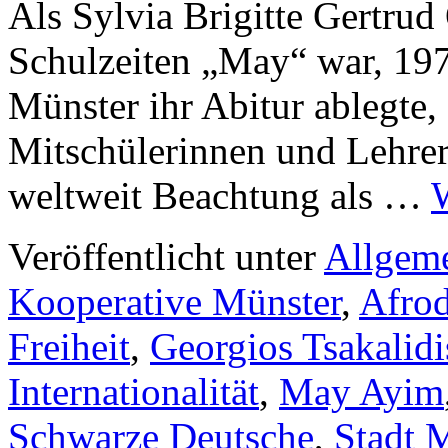
Als Sylvia Brigitte Gertrud
Schulzeiten „May“ war, 197
Münster ihr Abitur ablegte,
Mitschülerinnen und Lehrer
weltweit Beachtung als …
Veröffentlicht unter
Allgem
Kooperative Münster
,
Afrod
Freiheit
,
Georgios Tsakalidi
Internationalität
,
May Ayim
Schwarze Deutsche
,
Stadt 