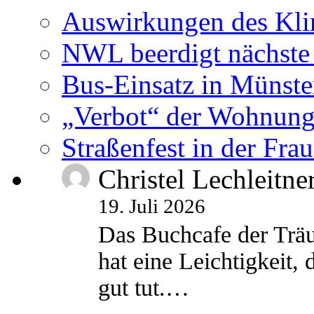
Auswirkungen des Kl
NWL beerdigt nächste
Bus-Einsatz in Münste
„Verbot“ der Wohnung
Straßenfest in der Fra
Christel Lechleitne
19. Juli 2026
Das Buchcafe der Träu
hat eine Leichtigkeit, 
gut tut.…