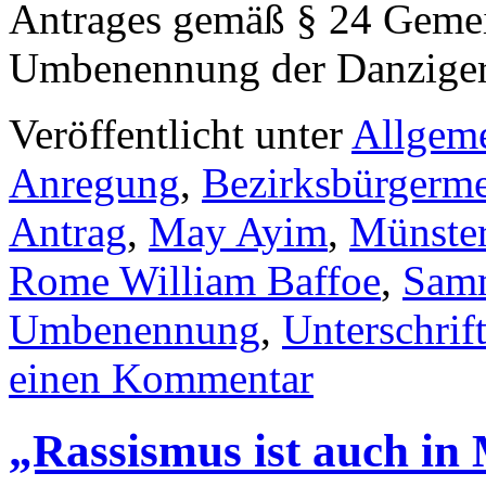
Antrages gemäß § 24 Geme
Umbenennung der Danzig
Veröffentlicht unter
Allgem
Anregung
,
Bezirksbürgerme
Antrag
,
May Ayim
,
Münster
Rome William Baffoe
,
Sam
Umbenennung
,
Unterschrif
einen Kommentar
„Rassismus ist auch in