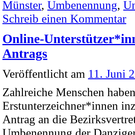
Münster
,
Umbenennung
,
Un
Schreib einen Kommentar
Online-Unterstützer*i
Antrags
Veröffentlicht am
11. Juni 
Zahlreiche Menschen haben
Erstunterzeichner*innen in
Antrag an die Bezirksvertr
Umbenennung der Danziger 