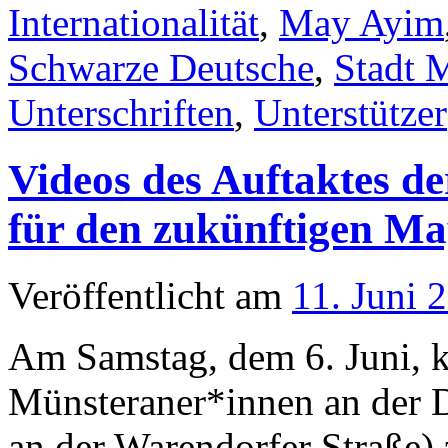
Internationalität
,
May Ayim
Schwarze Deutsche
,
Stadt 
Unterschriften
,
Unterstützer
Videos des Auftaktes d
für den zukünftigen Ma
Veröffentlicht am
11. Juni 
Am Samstag, dem 6. Juni, 
Münsteraner*innen an der Da
an der Warendorfer Straße