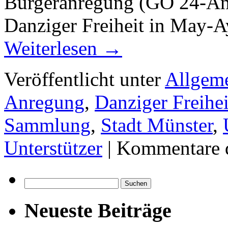
Bürgeranregung (GO 24-An
Danziger Freiheit in May-
Weiterlesen
→
Veröffentlicht unter
Allgem
Anregung
,
Danziger Freihei
Sammlung
,
Stadt Münster
,
Unterstützer
|
Kommentare d
Suchen
nach:
Neueste Beiträge