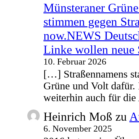
Münsteraner Grüne 
stimmen gegen Str
now.NEWS Deutsc
Linke wollen neue
10. Februar 2026
[…] Straßennamens sta
Grüne und Volt dafür. 
weiterhin auch für di
Heinrich Moß
zu
A
6. November 2025