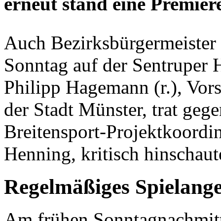
erneut stand eine Premier
Auch Bezirksbürgermeister 
Sonntag auf der Sentruper 
Philipp Hagemann (r.), Vors
der Stadt Münster, trat geg
Breitensport-Projektkoordin
Henning, kritisch hinschaut
Regelmäßiges Spielange
Am frühen Sonntagnachmitt