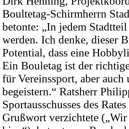
Dirk Henning, Projektkoord
Boultetag-Schirmherrn Sta
betonte: „In jedem Stadttei
werden. Ich denke, dieser Br
Potential, dass eine Hobbyl
Ein Bouletag ist der richt
für Vereinssport, aber auc
begeistern.“ Ratsherr Phili
Sportausschusses des Rates 
Grußwort verzichtete („Wir