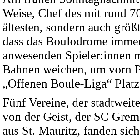
Weise, Chef des mit rund 70
ältesten, sondern auch größt
dass das Boulodrome immer 
anwesenden Spieler:innen m
Bahnen weichen, um vorn Pl
„Offenen Boule-Liga“ Platz
Fünf Vereine, der stadtwei
von der Geist, der SC Gre
aus St. Mauritz, fanden si