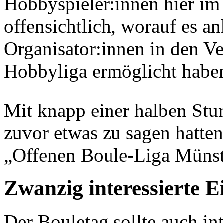
Hobbyspieler:innen hier i
offensichtlich, worauf es 
Organisator:innen in den V
Hobbyliga ermöglicht habe
Mit knapp einer halben Stu
zuvor etwas zu sagen hatte
„Offenen Boule-Liga Münst
Zwanzig interessierte E
Der Bouletag sollte auch inte