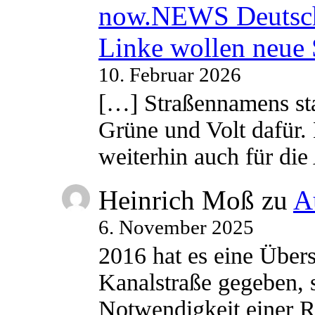
now.NEWS Deutsc
Linke wollen neue
10. Februar 2026
[…] Straßennamens sta
Grüne und Volt dafür. 
weiterhin auch für di
Heinrich Moß
zu
A
6. November 2025
2016 hat es eine Übe
Kanalstraße gegeben, s
Notwendigkeit einer