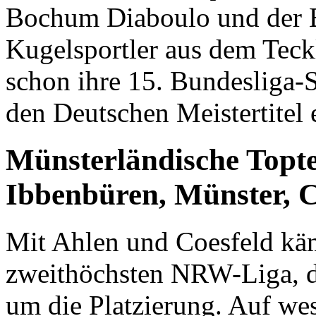
Bochum Diaboulo und der B
Kugelsportler aus dem Teck
schon ihre 15. Bundesliga-S
den Deutschen Meistertitel 
Münsterländische Top
Ibbenbüren, Münster, C
Mit Ahlen und Coesfeld kä
zweithöchsten NRW-Liga, de
um die Platzierung. Auf wes