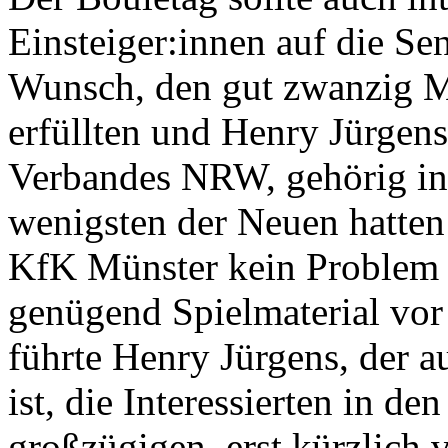
Einsteiger:innen auf die Se
Wunsch, den gut zwanzig M
erfüllten und Henry Jürge
Verbandes NRW, gehörig ins
wenigsten der Neuen hatten
KfK Münster kein Problem i
genügend Spielmaterial vor 
führte Henry Jürgens, der a
ist, die Interessierten in den
großzügigen, erst kürzlich 