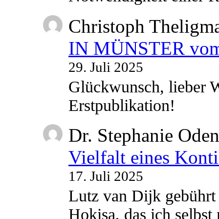
Christoph Theligm
IN MÜNSTER vom 2
29. Juli 2025
Glückwunsch, lieber W
Erstpublikation!
Dr. Stephanie Ode
Vielfalt eines Kont
17. Juli 2025
Lutz van Dijk gebührt 
Hokisa, das ich selbst