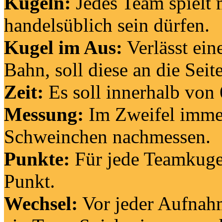
Kugeln:
Jedes Team spielt 
handelsüblich sein dürfen.
Kugel im Aus:
Verlässt ein
Bahn, soll diese an die Seit
Zeit:
Es soll innerhalb von
Messung:
Im Zweifel imme
Schweinchen nachmessen.
Punkte:
Für jede Teamkuge
Punkt.
Wechsel:
Vor jeder Aufnah