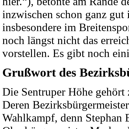
hier.“), betonte am Rande d
inzwischen schon ganz gut i
insbesondere im Breitenspor
noch längst nicht das erreic
vorstellen. Es gibt noch ein
Grußwort des Bezirksb
Die Sentruper Höhe gehört
Deren Bezirksbürgermeister
Wahlkampf, denn Stephan B