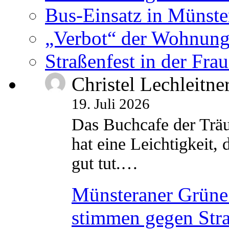
Bus-Einsatz in Münste
„Verbot“ der Wohnung
Straßenfest in der Fra
Christel Lechleitne
19. Juli 2026
Das Buchcafe der Träu
hat eine Leichtigkeit, 
gut tut.…
Münsteraner Grüne 
stimmen gegen Str