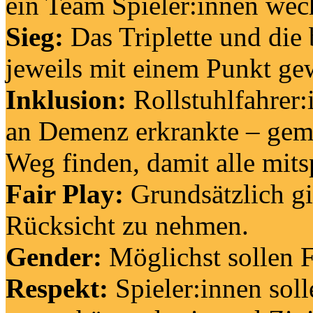
ein Team Spieler:innen wec
Sieg:
Das Triplette und die
jeweils mit einem Punkt gew
Inklusion:
Rollstuhlfahrer:
an Demenz erkrankte – gem
Weg finden, damit alle mits
Fair Play:
Grundsätzlich gi
Rücksicht zu nehmen.
Gender:
Möglichst sollen 
Respekt:
Spieler:innen soll