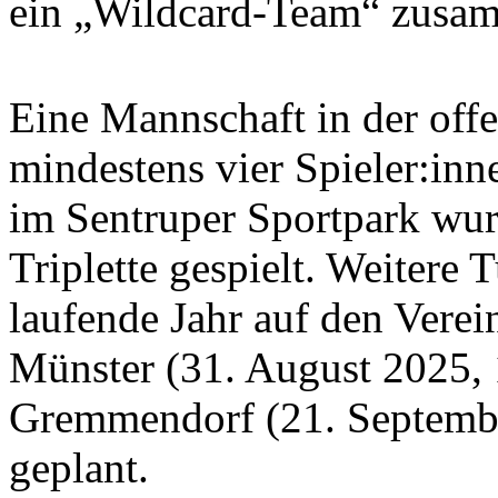
ein „Wildcard-Team“ zusam
Eine Mannschaft in der off
mindestens vier Spieler:inn
im Sentruper Sportpark wur
Triplette gespielt. Weitere 
laufende Jahr auf den Vere
Münster (31. August 2025, 
Gremmendorf (21. Septembe
geplant.