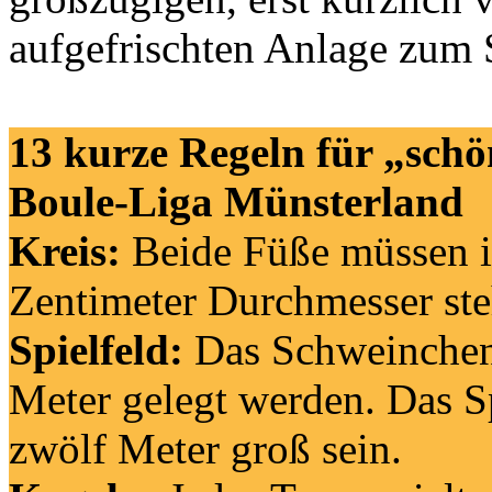
aufgefrischten Anlage zum S
13 kurze Regeln für „schö
Boule-Liga Münsterland
Kreis:
Beide Füße müssen 
Zentimeter Durchmesser ste
Spielfeld:
Das Schweinchen
Meter gelegt werden. Das Sp
zwölf Meter groß sein.