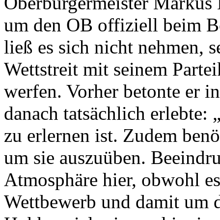
Oberbürgermeister Markus 
um den OB offiziell beim Bo
ließ es sich nicht nehmen, s
Wettstreit mit seinem Part
werfen. Vorher betonte er i
danach tatsächlich erlebte: „
zu erlernen ist. Zudem benö
um sie auszuüben. Beeindruc
Atmosphäre hier, obwohl e
Wettbewerb und damit um da