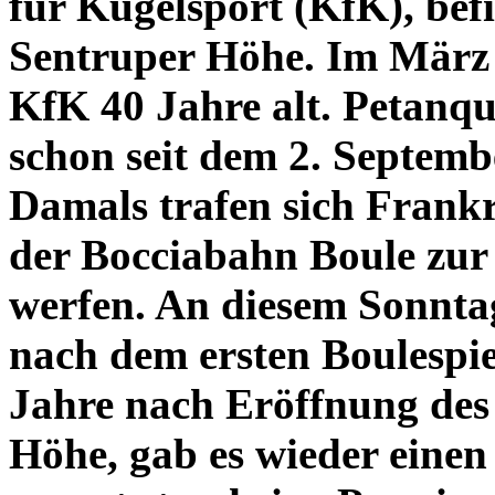
für Kugelsport (KfK), bef
Sentruper Höhe. Im März
KfK 40 Jahre alt. Petanq
schon seit dem 2. Septembe
Damals trafen sich Frank
der Bocciabahn Boule zur
werfen. An diesem Sonntag
nach dem ersten Boulespie
Jahre nach Eröffnung des
Höhe, gab es wieder eine