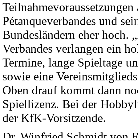
Teilnahmevoraussetzungen a
Pétanqueverbandes und sein
Bundesländern eher hoch. „D
Verbandes verlangen ein ho
Termine, lange Spieltage u
sowie eine Vereinsmitglied
Oben drauf kommt dann noc
Spiellizenz. Bei der Hobbyli
der KfK-Vorsitzende.
Dr. Winfried Schmidt von E