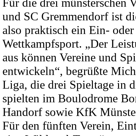
Für die drei münsterschen 
und SC Gremmendorf ist di
also praktisch ein Ein- oder
Wettkampfsport. „Der Leistu
aus können Vereine und Spi
entwickeln“, begrüßte Mich
Liga, die drei Spieltage in
spielten im Boulodrome Bo
Handorf sowie KfK Münste
Für den fünften Verein, Ein