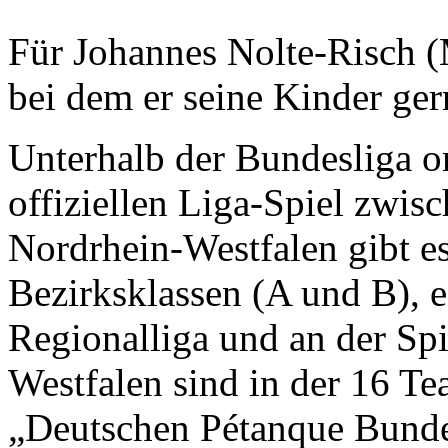
Für Johannes Nolte-Risch (M
bei dem er seine Kinder ger
Unterhalb der Bundesliga o
offiziellen Liga-Spiel zwis
Nordrhein-Westfalen gibt es
Bezirksklassen (A und B), e
Regionalliga und an der Sp
Westfalen sind in der 16 T
„Deutschen Pétanque Bundes