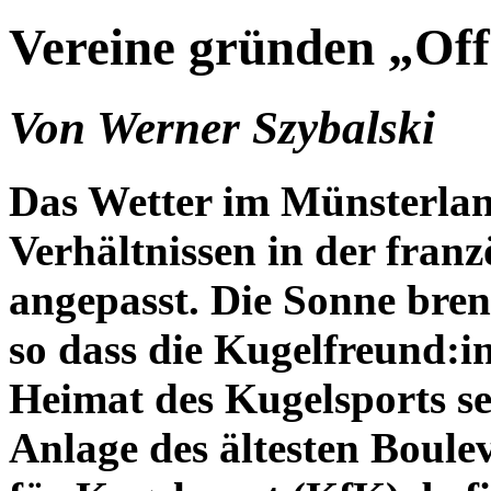
Vereine gründen „Off
Von Werner Szybalski
Das Wetter im Münsterland
Verhältnissen in der fran
angepasst. Die Sonne bre
so dass die Kugelfreund:i
Heimat des Kugelsports se
Anlage des ältesten Boule