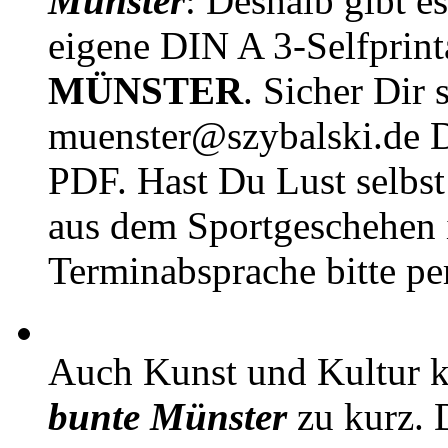
Münster
: Deshalb gibt e
eigene DIN A 3-Selfprin
MÜNSTER
. Sicher Dir 
muenster@szybalski.d
PDF. Hast Du Lust selbst 
aus dem Sportgeschehen 
Terminabsprache bitte pe
Auch Kunst und Kultur 
bunte Münster
zu kurz. D