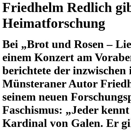
Friedhelm Redlich gib
Heimatforschung
Bei „Brot und Rosen – Lied
einem Konzert am Vorabe
berichtete der inzwischen
Münsteraner Autor Friedh
seinem neuen Forschungs
Faschismus: „Jeder kennt
Kardinal von Galen. Er gil