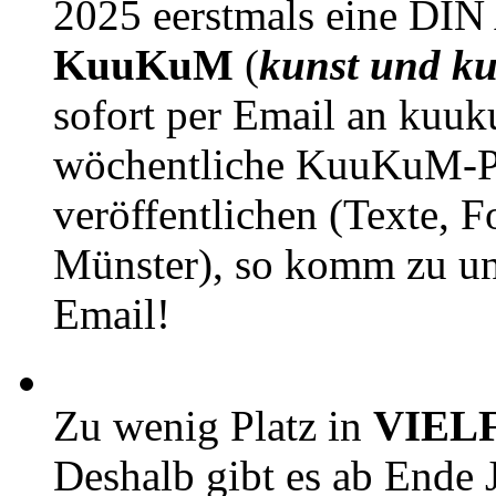
2025 eerstmals eine DIN
KuuKuM
(
kunst und ku
sofort per Email an kuu
wöchentliche KuuKuM-PD
veröffentlichen (Texte, 
Münster), so komm zu un
Email!
Zu wenig Platz in
VIEL
Deshalb gibt es ab Ende J