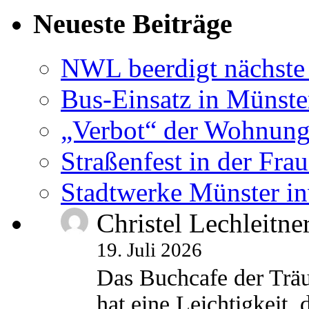
Neueste Beiträge
NWL beerdigt nächste
Bus-Einsatz in Münste
„Verbot“ der Wohnung
Straßenfest in der Fra
Stadtwerke Münster in
Christel Lechleitne
19. Juli 2026
Das Buchcafe der Träu
hat eine Leichtigkeit, 