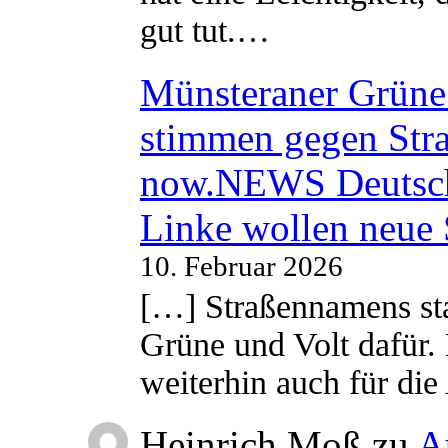
gut tut.…
Münsteraner Grüne 
stimmen gegen Str
now.NEWS Deutsc
Linke wollen neue
10. Februar 2026
[…] Straßennamens sta
Grüne und Volt dafür. 
weiterhin auch für di
Heinrich Moß
zu
A