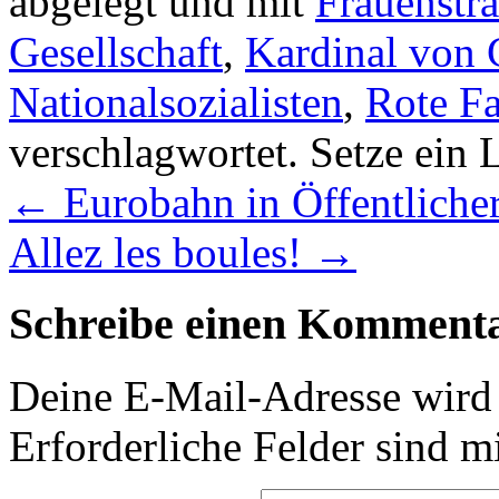
abgelegt und mit
Frauenstr
Gesellschaft
,
Kardinal von 
Nationalsozialisten
,
Rote F
verschlagwortet. Setze ein
←
Eurobahn in Öffentliche
Allez les boules!
→
Schreibe einen Komment
Deine E-Mail-Adresse wird n
Erforderliche Felder sind m