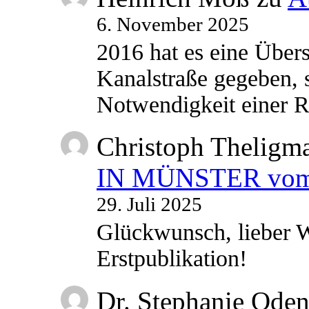
6. November 2025
2016 hat es eine Übe
Kanalstraße gegeben, s
Notwendigkeit einer
Christoph Theligm
IN MÜNSTER vom 2
29. Juli 2025
Glückwunsch, lieber W
Erstpublikation!
Dr. Stephanie Ode