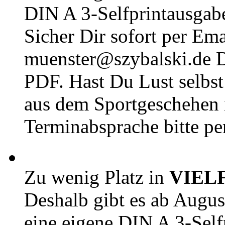
DIN A 3-Selfprintausga
Sicher Dir sofort per Ema
muenster@szybalski.d
PDF. Hast Du Lust selbst 
aus dem Sportgeschehen 
Terminabsprache bitte pe
Zu wenig Platz in
VIEL
Deshalb gibt es ab Augu
eine eigene DIN A 3-Sel