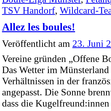
TSV Handorf
,
Wildcard-Te
Allez les boules!
Veröffentlicht am
23. Juni 
Vereine gründen „Offene B
Das Wetter im Münsterland 
Verhältnissen in der franzö
angepasst. Die Sonne bren
dass die Kugelfreund:inne