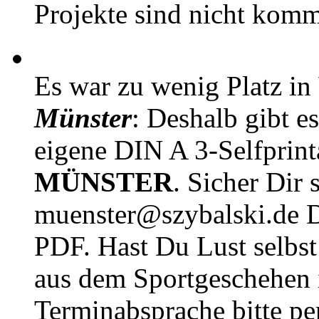
Projekte sind nicht komm
Es war zu wenig Platz in
Münster
: Deshalb gibt e
eigene DIN A 3-Selfprin
MÜNSTER
. Sicher Dir 
muenster@szybalski.d
PDF. Hast Du Lust selbst 
aus dem Sportgeschehen 
Terminabsprache bitte pe