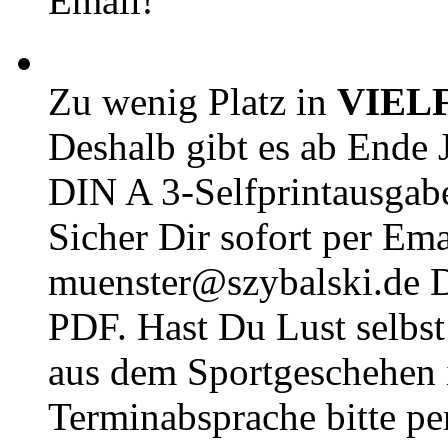
Email!
Zu wenig Platz in
VIEL
Deshalb gibt es ab Ende J
DIN A 3-Selfprintausga
Sicher Dir sofort per Ema
muenster@szybalski.d
PDF. Hast Du Lust selbst 
aus dem Sportgeschehen 
Terminabsprache bitte pe