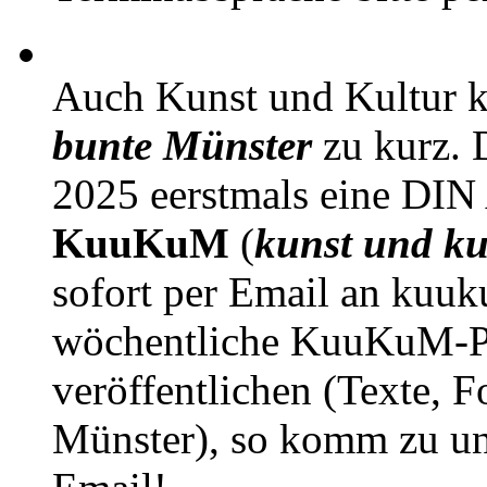
Auch Kunst und Kultur 
bunte Münster
zu kurz. D
2025 eerstmals eine DIN
KuuKuM
(
kunst und ku
sofort per Email an kuu
wöchentliche KuuKuM-PD
veröffentlichen (Texte, 
Münster), so komm zu un