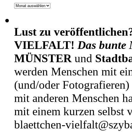
Archiv
Lust zu veröffentlichen
VIELFALT!
Das bunte 
MÜNSTER
und
Stadtb
werden Menschen mit ei
(und/oder Fotografieren)
mit anderen Menschen h
mit einem kurzen selbst v
blaettchen-vielfalt@szyb