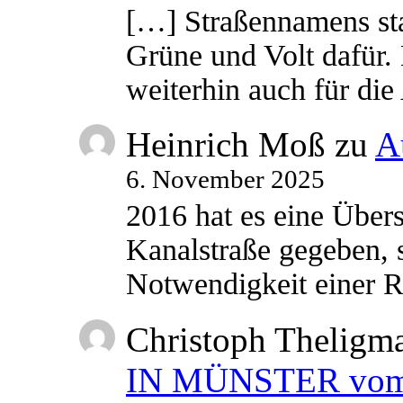
[…] Straßennamens sta
Grüne und Volt dafür. 
weiterhin auch für di
Heinrich Moß
zu
A
6. November 2025
2016 hat es eine Übe
Kanalstraße gegeben, s
Notwendigkeit einer
Christoph Theligm
IN MÜNSTER vom 2