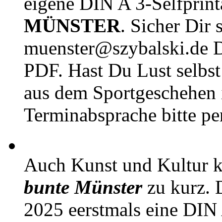
eigene DIN A 3-Selfprin
MÜNSTER
. Sicher Dir 
muenster@szybalski.d
PDF. Hast Du Lust selbst 
aus dem Sportgeschehen 
Terminabsprache bitte pe
Auch Kunst und Kultur 
bunte Münster
zu kurz. D
2025 eerstmals eine DIN