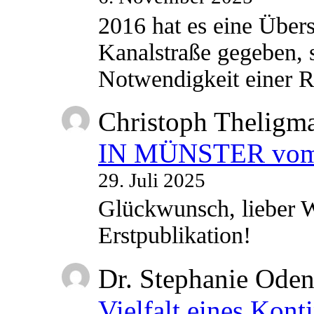
2016 hat es eine Übe
Kanalstraße gegeben, s
Notwendigkeit einer
Christoph Theligm
IN MÜNSTER vom 2
29. Juli 2025
Glückwunsch, lieber W
Erstpublikation!
Dr. Stephanie Ode
Vielfalt eines Kont