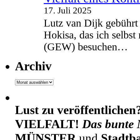
17. Juli 2025
Lutz van Dijk gebührt 
Hokisa, das ich selbst
(GEW) besuchen…
Archiv
Archiv
Lust zu veröffentlichen
VIELFALT!
Das bunte 
MÜNSTER
und
Stadtb