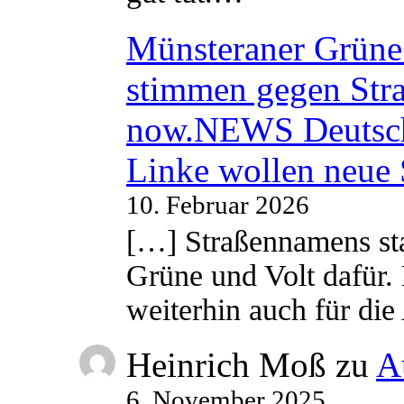
Münsteraner Grüne 
stimmen gegen Str
now.NEWS Deutsc
Linke wollen neue
10. Februar 2026
[…] Straßennamens sta
Grüne und Volt dafür. 
weiterhin auch für di
Heinrich Moß
zu
A
6. November 2025