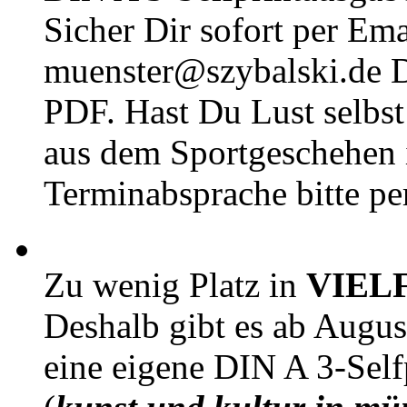
Sicher Dir sofort per Ema
muenster@szybalski.d
PDF. Hast Du Lust selbst 
aus dem Sportgeschehen 
Terminabsprache bitte pe
Zu wenig Platz in
VIEL
Deshalb gibt es ab Augu
eine eigene DIN A 3-Sel