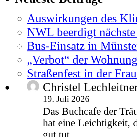
Auswirkungen des Kl
NWL beerdigt nächste
Bus-Einsatz in Münste
„Verbot“ der Wohnung
Straßenfest in der Fra
Christel Lechleitne
19. Juli 2026
Das Buchcafe der Träu
hat eine Leichtigkeit, 
gut tut.…