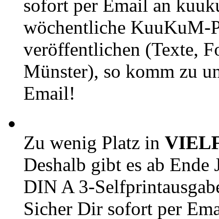
sofort per Email an kuu
wöchentliche KuuKuM-PD
veröffentlichen (Texte, 
Münster), so komm zu un
Email!
Zu wenig Platz in
VIEL
Deshalb gibt es ab Ende J
DIN A 3-Selfprintausga
Sicher Dir sofort per Ema