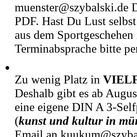
muenster@szybalski.d
PDF. Hast Du Lust selbst 
aus dem Sportgeschehen 
Terminabsprache bitte pe
Zu wenig Platz in
VIEL
Deshalb gibt es ab Augu
eine eigene DIN A 3-Sel
(
kunst und kultur in mü
Email an kuukum@szybal