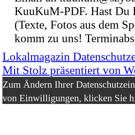
KuuKuM-PDF. Hast Du Lus
(Texte, Fotos aus dem Sp
komm zu uns! Terminabsp
Lokalmagazin
Datenschutz
Mit Stolz präsentiert von W
Zum Ändern Ihrer Datenschutzeins
von Einwilligungen, klicken Sie h