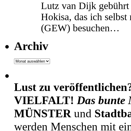
Lutz van Dijk gebührt 
Hokisa, das ich selbst
(GEW) besuchen…
Archiv
Archiv
Lust zu veröffentlichen
VIELFALT!
Das bunte 
MÜNSTER
und
Stadtb
werden Menschen mit ei