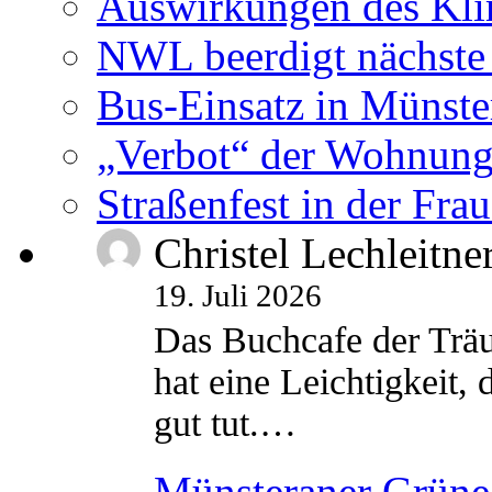
Auswirkungen des Kl
NWL beerdigt nächste
Bus-Einsatz in Münste
„Verbot“ der Wohnung
Straßenfest in der Fra
Christel Lechleitne
19. Juli 2026
Das Buchcafe der Träu
hat eine Leichtigkeit, 
gut tut.…
Münsteraner Grüne 