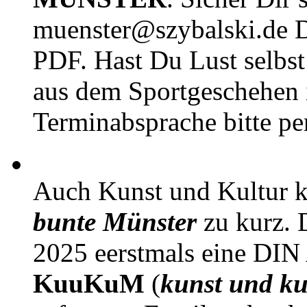
muenster@szybalski.d
PDF. Hast Du Lust selbst 
aus dem Sportgeschehen 
Terminabsprache bitte pe
Auch Kunst und Kultur 
bunte Münster
zu kurz. D
2025 eerstmals eine DIN
KuuKuM
(
kunst und ku