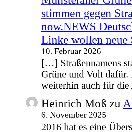
stimmen gegen Str
now.NEWS Deutsc
Linke wollen neue
10. Februar 2026
[…] Straßennamens sta
Grüne und Volt dafür. 
weiterhin auch für di
Heinrich Moß
zu
A
6. November 2025
2016 hat es eine Übe