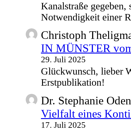
Kanalstraße gegeben, s
Notwendigkeit einer
Christoph Theligm
IN MÜNSTER vom 2
29. Juli 2025
Glückwunsch, lieber W
Erstpublikation!
Dr. Stephanie Ode
Vielfalt eines Kont
17. Juli 2025