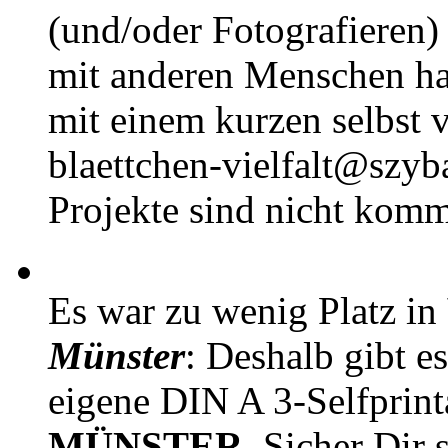
(und/oder Fotografieren)
mit anderen Menschen h
mit einem kurzen selbst v
blaettchen-vielfalt@szyb
Projekte sind nicht komm
Es war zu wenig Platz in
Münster
: Deshalb gibt e
eigene DIN A 3-Selfprin
MÜNSTER
. Sicher Dir 