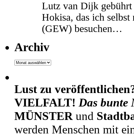
Lutz van Dijk gebührt 
Hokisa, das ich selbst
(GEW) besuchen…
Archiv
Archiv
Lust zu veröffentlichen
VIELFALT!
Das bunte 
MÜNSTER
und
Stadtb
werden Menschen mit ei