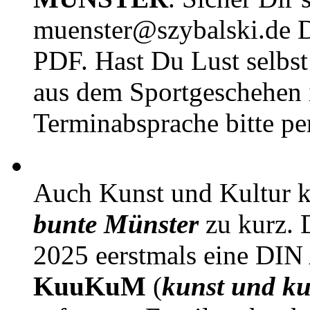
muenster@szybalski.d
PDF. Hast Du Lust selbst 
aus dem Sportgeschehen 
Terminabsprache bitte pe
Auch Kunst und Kultur 
bunte Münster
zu kurz. D
2025 eerstmals eine DIN
KuuKuM
(
kunst und ku