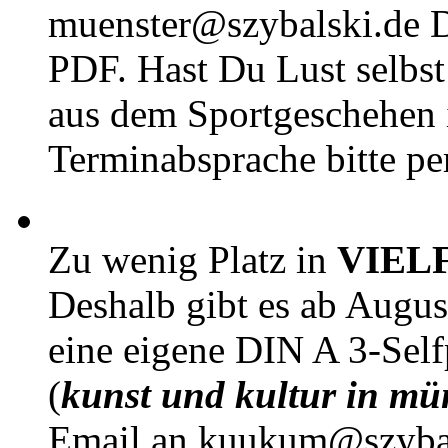
muenster@szybalski.d
PDF. Hast Du Lust selbst 
aus dem Sportgeschehen 
Terminabsprache bitte pe
Zu wenig Platz in
VIEL
Deshalb gibt es ab Augu
eine eigene DIN A 3-Sel
(
kunst und kultur in mü
Email an kuukum@szybal