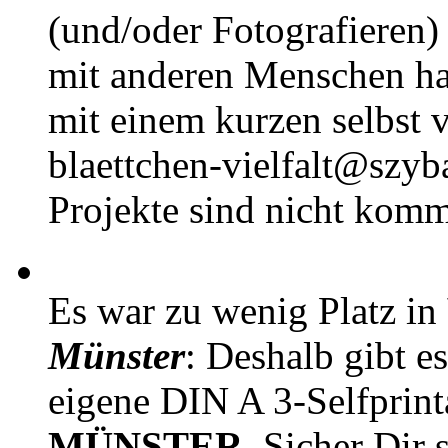
(und/oder Fotografieren)
mit anderen Menschen h
mit einem kurzen selbst v
blaettchen-vielfalt@szyb
Projekte sind nicht komm
Es war zu wenig Platz in
Münster
: Deshalb gibt e
eigene DIN A 3-Selfprin
MÜNSTER
. Sicher Dir 