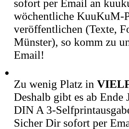
sofort per Email an kuu
wöchentliche KuuKuM-PD
veröffentlichen (Texte, 
Münster), so komm zu un
Email!
Zu wenig Platz in
VIEL
Deshalb gibt es ab Ende J
DIN A 3-Selfprintausga
Sicher Dir sofort per Ema