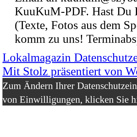
KuuKuM-PDF. Hast Du Lus
(Texte, Fotos aus dem Sp
komm zu uns! Terminabsp
Lokalmagazin
Datenschutz
Mit Stolz präsentiert von W
Zum Ändern Ihrer Datenschutzeins
von Einwilligungen, klicken Sie h