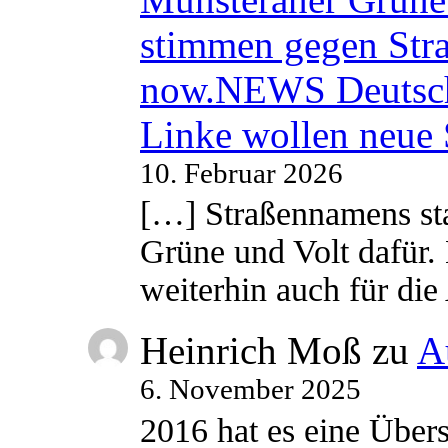
stimmen gegen Str
now.NEWS Deutsc
Linke wollen neue
10. Februar 2026
[…] Straßennamens sta
Grüne und Volt dafür. 
weiterhin auch für di
Heinrich Moß
zu
A
6. November 2025
2016 hat es eine Übe