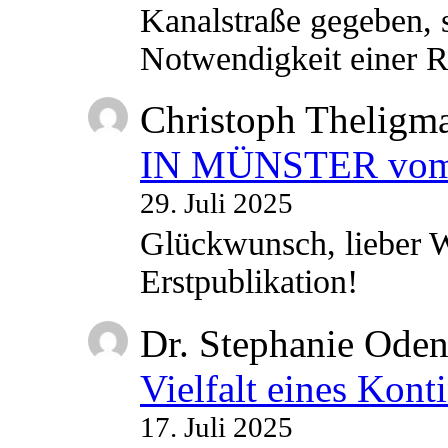
Kanalstraße gegeben, s
Notwendigkeit einer
Christoph Theligm
IN MÜNSTER vom 2
29. Juli 2025
Glückwunsch, lieber W
Erstpublikation!
Dr. Stephanie Ode
Vielfalt eines Kont
17. Juli 2025