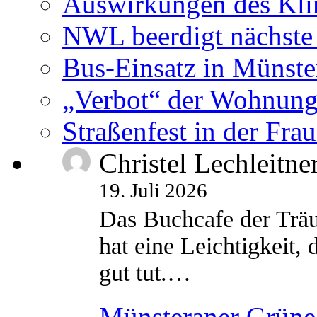
Auswirkungen des Kl
NWL beerdigt nächste
Bus-Einsatz in Münste
„Verbot“ der Wohnung
Straßenfest in der Fra
Christel Lechleitne
19. Juli 2026
Das Buchcafe der Träu
hat eine Leichtigkeit, 
gut tut.…
Münsteraner Grüne 