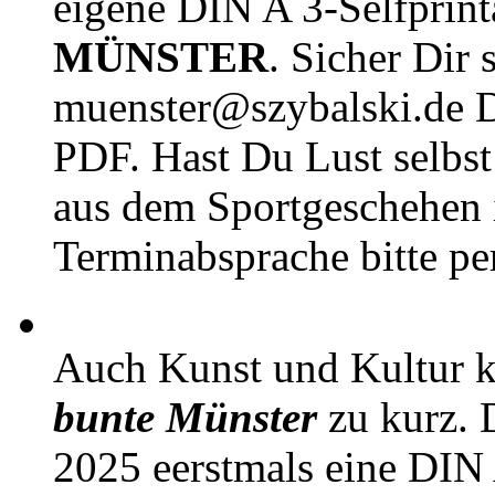
eigene DIN A 3-Selfprin
MÜNSTER
. Sicher Dir 
muenster@szybalski.d
PDF. Hast Du Lust selbst 
aus dem Sportgeschehen 
Terminabsprache bitte pe
Auch Kunst und Kultur 
bunte Münster
zu kurz. D
2025 eerstmals eine DIN