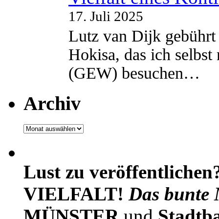
17. Juli 2025
Lutz van Dijk gebührt 
Hokisa, das ich selbst
(GEW) besuchen…
Archiv
Archiv
Lust zu veröffentlichen
VIELFALT!
Das bunte 
MÜNSTER
und
Stadtb