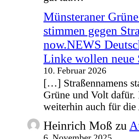
Münsteraner Grüne 
stimmen gegen Str
now.NEWS Deutsc
Linke wollen neue
10. Februar 2026
[…] Straßennamens sta
Grüne und Volt dafür. 
weiterhin auch für di
Heinrich Moß
zu
A
6. November 2025