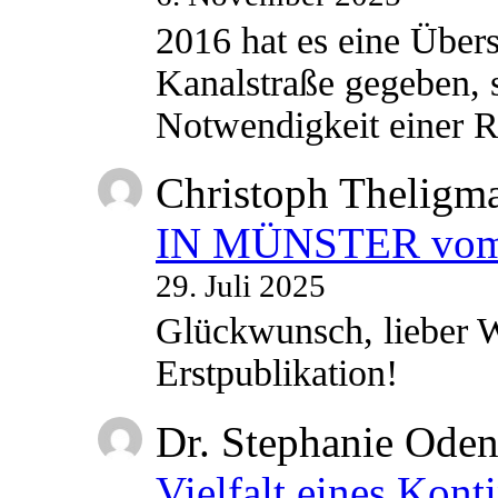
2016 hat es eine Übe
Kanalstraße gegeben, s
Notwendigkeit einer
Christoph Theligm
IN MÜNSTER vom 2
29. Juli 2025
Glückwunsch, lieber W
Erstpublikation!
Dr. Stephanie Ode
Vielfalt eines Kont