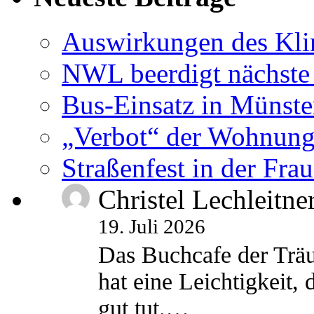
Auswirkungen des Kl
NWL beerdigt nächste
Bus-Einsatz in Münste
„Verbot“ der Wohnung
Straßenfest in der Fra
Christel Lechleitne
19. Juli 2026
Das Buchcafe der Träu
hat eine Leichtigkeit, 
gut tut.…