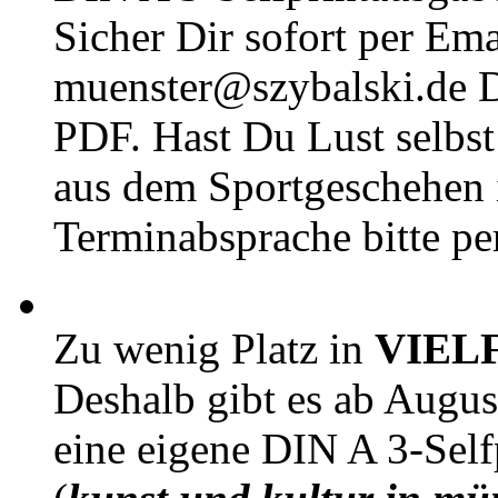
Sicher Dir sofort per Ema
muenster@szybalski.d
PDF. Hast Du Lust selbst 
aus dem Sportgeschehen 
Terminabsprache bitte pe
Zu wenig Platz in
VIEL
Deshalb gibt es ab Augu
eine eigene DIN A 3-Sel