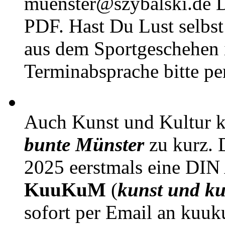
muenster@szybalski.d
PDF. Hast Du Lust selbst 
aus dem Sportgeschehen 
Terminabsprache bitte pe
Auch Kunst und Kultur 
bunte Münster
zu kurz. D
2025 eerstmals eine DIN
KuuKuM
(
kunst und ku
sofort per Email an kuu