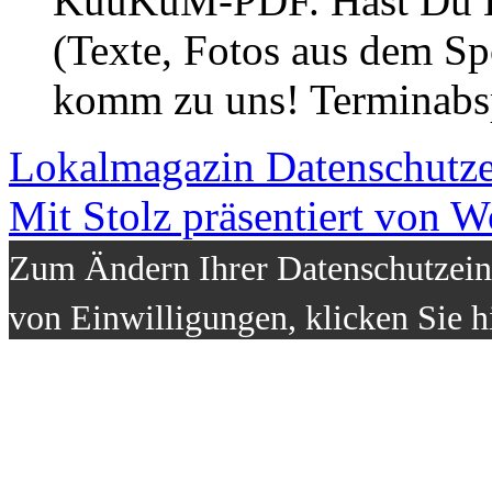
KuuKuM-PDF. Hast Du Lus
(Texte, Fotos aus dem Sp
komm zu uns! Terminabsp
Lokalmagazin
Datenschutz
Mit Stolz präsentiert von W
Zum Ändern Ihrer Datenschutzeins
von Einwilligungen, klicken Sie h