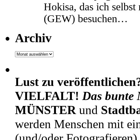
Hokisa, das ich selbst
(GEW) besuchen…
Archiv
Archiv
Lust zu veröffentlichen
VIELFALT!
Das bunte 
MÜNSTER
und
Stadtb
werden Menschen mit ei
(und/oder Fotografieren)