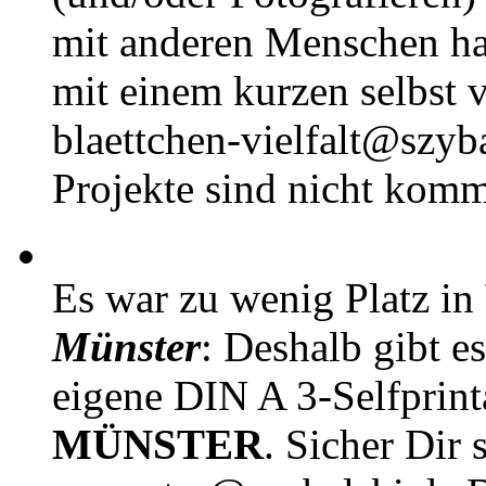
mit anderen Menschen h
mit einem kurzen selbst v
blaettchen-vielfalt@szyb
Projekte sind nicht komm
Es war zu wenig Platz in
Münster
: Deshalb gibt e
eigene DIN A 3-Selfprin
MÜNSTER
. Sicher Dir 