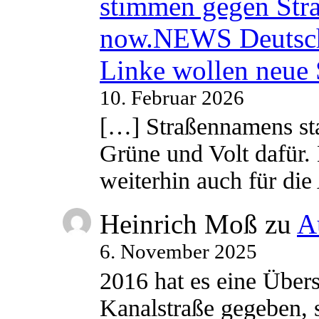
stimmen gegen Str
now.NEWS Deutsc
Linke wollen neue
10. Februar 2026
[…] Straßennamens sta
Grüne und Volt dafür. 
weiterhin auch für di
Heinrich Moß
zu
A
6. November 2025
2016 hat es eine Übe
Kanalstraße gegeben, s