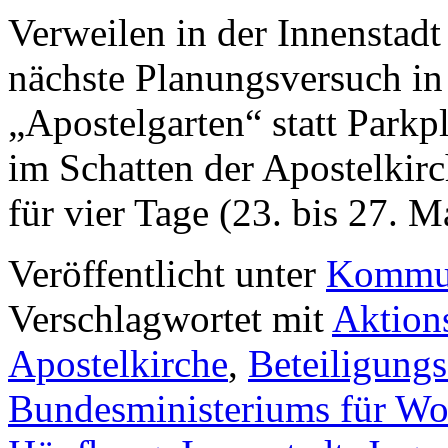
Verweilen in der Innenstadt 
nächste Planungsversuch in
„Apostelgarten“ statt Parkp
im Schatten der Apostelkirc
für vier Tage (23. bis 27. 
Veröffentlicht unter
Kommun
Verschlagwortet mit
Aktion
Apostelkirche
,
Beteiligung
Bundesministeriums für W