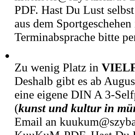
PDF. Hast Du Lust selbst 
aus dem Sportgeschehen 
Terminabsprache bitte pe
Zu wenig Platz in
VIEL
Deshalb gibt es ab Augu
eine eigene DIN A 3-Sel
(
kunst und kultur in mü
Email an kuukum@szybal