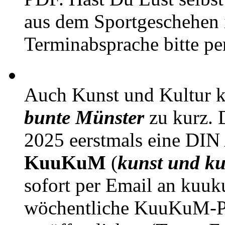
aus dem Sportgeschehen 
Terminabsprache bitte pe
Auch Kunst und Kultur 
bunte Münster
zu kurz. D
2025 eerstmals eine DIN
KuuKuM
(
kunst und ku
sofort per Email an kuu
wöchentliche KuuKuM-PD