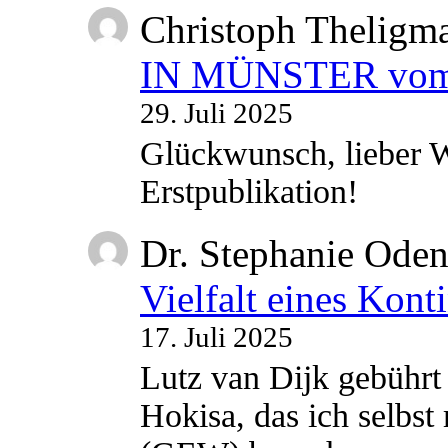
Christoph Theligm
IN MÜNSTER vom 2
29. Juli 2025
Glückwunsch, lieber W
Erstpublikation!
Dr. Stephanie Ode
Vielfalt eines Kont
17. Juli 2025
Lutz van Dijk gebührt 
Hokisa, das ich selbst