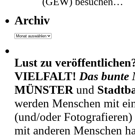
(GEW) besuchen…
Archiv
Archiv
Lust zu veröffentlichen
VIELFALT!
Das bunte 
MÜNSTER
und
Stadtb
werden Menschen mit ei
(und/oder Fotografieren)
mit anderen Menschen h