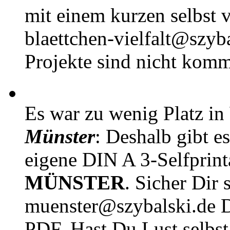
mit einem kurzen selbst v
blaettchen-vielfalt@szyb
Projekte sind nicht komm
Es war zu wenig Platz in
Münster
: Deshalb gibt e
eigene DIN A 3-Selfprin
MÜNSTER
. Sicher Dir 
muenster@szybalski.d
PDF. Hast Du Lust selbst 