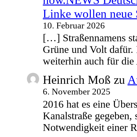
Linke wollen neue
10. Februar 2026
[…] Straßennamens sta
Grüne und Volt dafür. 
weiterhin auch für di
Heinrich Moß
zu
A
6. November 2025
2016 hat es eine Übe
Kanalstraße gegeben, s
Notwendigkeit einer