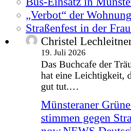
Bus-Einsatz in Münste
„Verbot“ der Wohnung
Straßenfest in der Fra
Christel Lechleitne
19. Juli 2026
Das Buchcafe der Träu
hat eine Leichtigkeit, 
gut tut.…
Münsteraner Grüne 
stimmen gegen Str
now.NEWS Deutsc