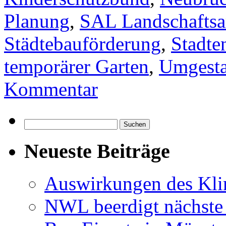
Planung
,
SAL Landschaftsar
Städtebauförderung
,
Stadte
temporärer Garten
,
Umgesta
Kommentar
Suchen
nach:
Neueste Beiträge
Auswirkungen des Kl
NWL beerdigt nächste