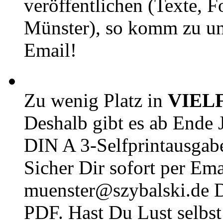
veröffentlichen (Texte, 
Münster), so komm zu un
Email!
Zu wenig Platz in
VIEL
Deshalb gibt es ab Ende J
DIN A 3-Selfprintausga
Sicher Dir sofort per Ema
muenster@szybalski.d
PDF. Hast Du Lust selbst 