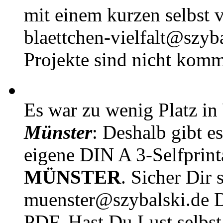
mit einem kurzen selbst v
blaettchen-vielfalt@szyb
Projekte sind nicht komm
Es war zu wenig Platz in
Münster
: Deshalb gibt e
eigene DIN A 3-Selfprin
MÜNSTER
. Sicher Dir 
muenster@szybalski.d
PDF. Hast Du Lust selbst 