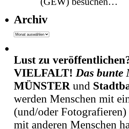
(GEW) besuchen…
Archiv
Archiv
Lust zu veröffentlichen
VIELFALT!
Das bunte 
MÜNSTER
und
Stadtb
werden Menschen mit ei
(und/oder Fotografieren)
mit anderen Menschen h