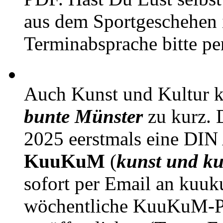
aus dem Sportgeschehen 
Terminabsprache bitte pe
Auch Kunst und Kultur 
bunte Münster
zu kurz. D
2025 eerstmals eine DIN
KuuKuM
(
kunst und ku
sofort per Email an kuu
wöchentliche KuuKuM-PD