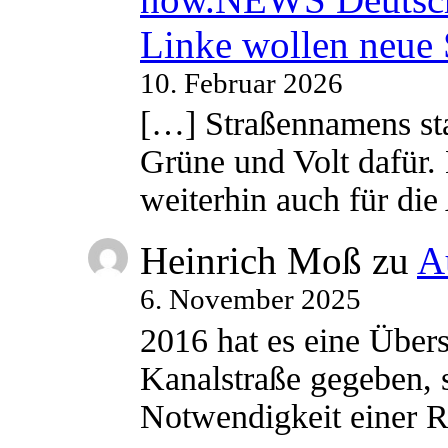
Linke wollen neue
10. Februar 2026
[…] Straßennamens sta
Grüne und Volt dafür. 
weiterhin auch für di
Heinrich Moß
zu
A
6. November 2025
2016 hat es eine Übe
Kanalstraße gegeben, s
Notwendigkeit einer