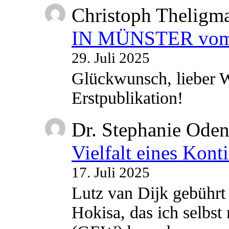
Christoph Theligm
IN MÜNSTER vom 2
29. Juli 2025
Glückwunsch, lieber W
Erstpublikation!
Dr. Stephanie Ode
Vielfalt eines Kont
17. Juli 2025
Lutz van Dijk gebührt 
Hokisa, das ich selbst