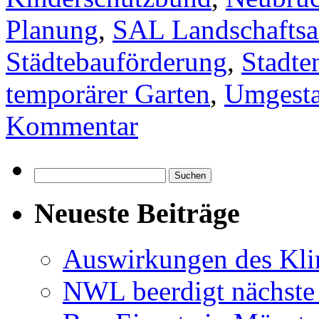
Planung
,
SAL Landschaftsar
Städtebauförderung
,
Stadte
temporärer Garten
,
Umgesta
Kommentar
Suchen
nach:
Neueste Beiträge
Auswirkungen des Kl
NWL beerdigt nächste