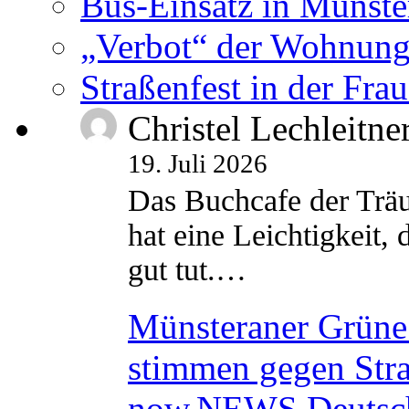
Bus-Einsatz in Münste
„Verbot“ der Wohnung
Straßenfest in der Fra
Christel Lechleitne
19. Juli 2026
Das Buchcafe der Träu
hat eine Leichtigkeit, 
gut tut.…
Münsteraner Grüne 
stimmen gegen Str
now.NEWS Deutsc