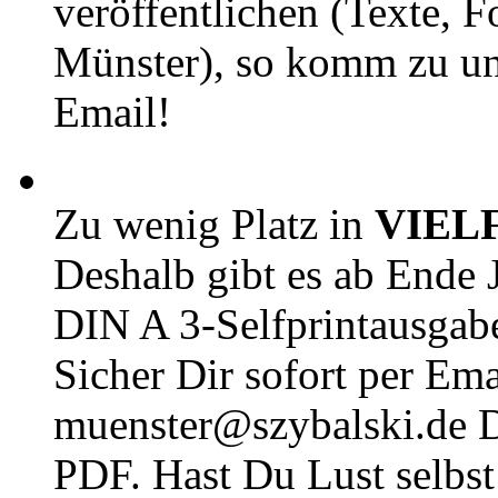
veröffentlichen (Texte, 
Münster), so komm zu un
Email!
Zu wenig Platz in
VIEL
Deshalb gibt es ab Ende J
DIN A 3-Selfprintausga
Sicher Dir sofort per Ema
muenster@szybalski.d
PDF. Hast Du Lust selbst 