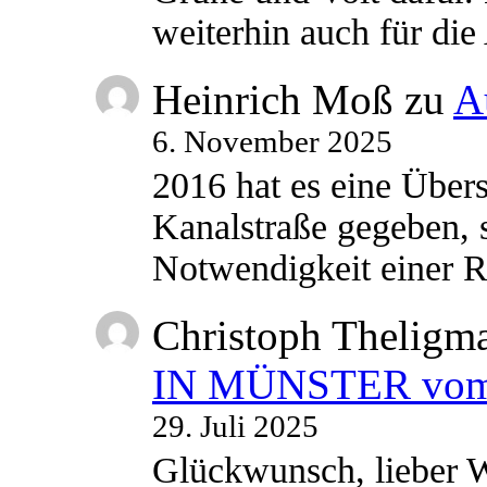
weiterhin auch für di
Heinrich Moß
zu
A
6. November 2025
2016 hat es eine Übe
Kanalstraße gegeben, s
Notwendigkeit einer
Christoph Theligm
IN MÜNSTER vom 2
29. Juli 2025
Glückwunsch, lieber W