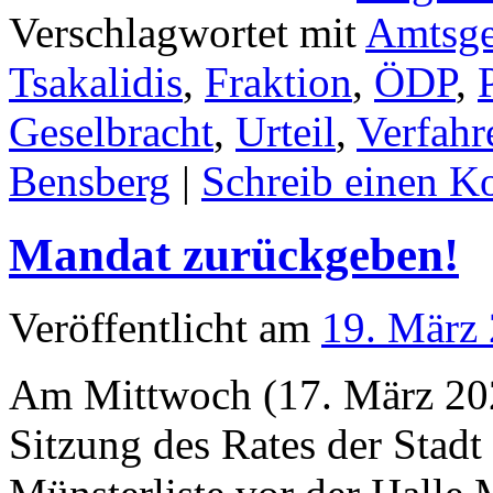
Verschlagwortet mit
Amtsge
Tsakalidis
,
Fraktion
,
ÖDP
,
Geselbracht
,
Urteil
,
Verfahr
Bensberg
|
Schreib einen 
Mandat zurückgeben!
Veröffentlicht am
19. März
Am Mittwoch (17. März 2021
Sitzung des Rates der Stadt