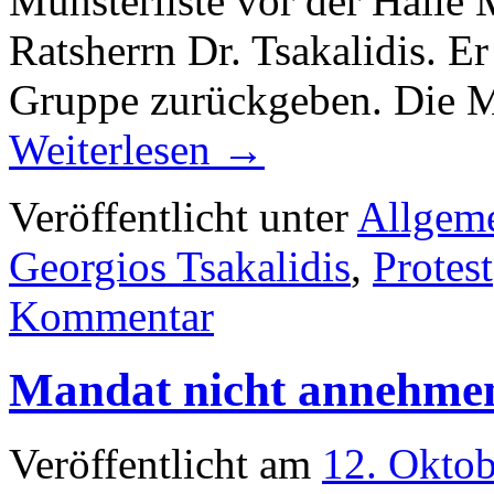
Münsterliste vor der Halle 
Ratsherrn Dr. Tsakalidis. Er
Gruppe zurückgeben. Die Mü
Weiterlesen
→
Veröffentlicht unter
Allgem
Georgios Tsakalidis
,
Protest
Kommentar
Mandat nicht annehme
Veröffentlicht am
12. Okto