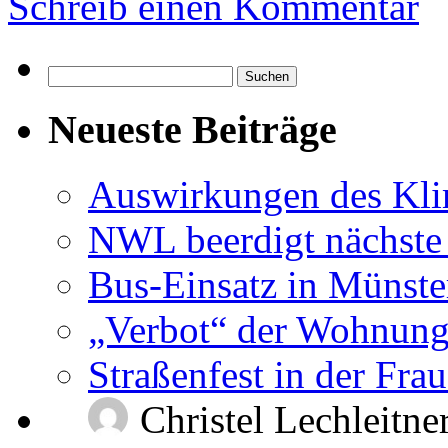
Schreib einen Kommentar
Suchen
nach:
Neueste Beiträge
Auswirkungen des Kl
NWL beerdigt nächste
Bus-Einsatz in Münste
„Verbot“ der Wohnung
Straßenfest in der Fra
Christel Lechleitne