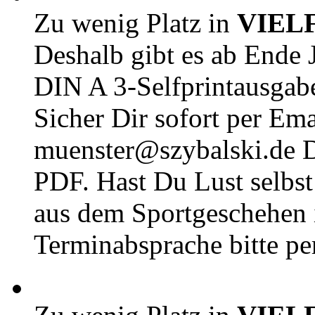
Zu wenig Platz in
VIEL
Deshalb gibt es ab Ende J
DIN A 3-Selfprintausga
Sicher Dir sofort per Ema
muenster@szybalski.d
PDF. Hast Du Lust selbst 
aus dem Sportgeschehen 
Terminabsprache bitte pe