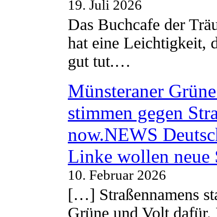
19. Juli 2026
Das Buchcafe der Träu
hat eine Leichtigkeit, 
gut tut.…
Münsteraner Grüne 
stimmen gegen Str
now.NEWS Deutsc
Linke wollen neue
10. Februar 2026
[…] Straßennamens sta
Grüne und Volt dafür. 