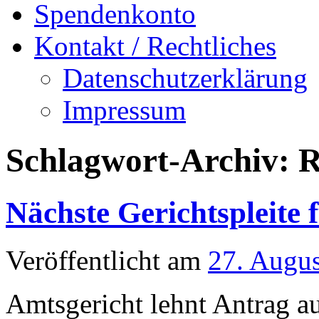
Spendenkonto
Kontakt / Rechtliches
Datenschutzerklärung
Impressum
Schlagwort-Archiv:
R
Nächste Gerichtspleite f
Veröffentlicht am
27. Augu
Amtsgericht lehnt Antrag a