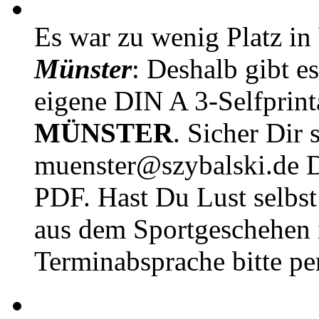
Es war zu wenig Platz in
Münster
: Deshalb gibt e
eigene DIN A 3-Selfprin
MÜNSTER
. Sicher Dir 
muenster@szybalski.d
PDF. Hast Du Lust selbst 
aus dem Sportgeschehen 
Terminabsprache bitte pe