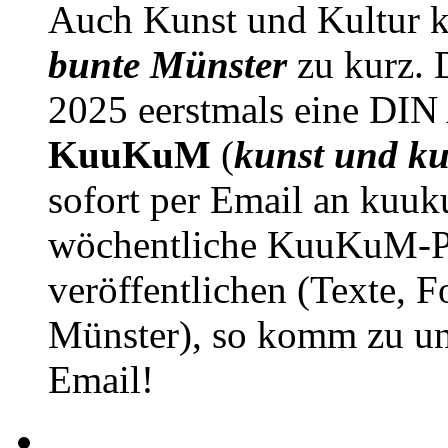
Auch Kunst und Kultur 
bunte Münster
zu kurz. D
2025 eerstmals eine DIN
KuuKuM
(
kunst und ku
sofort per Email an kuu
wöchentliche KuuKuM-PD
veröffentlichen (Texte, 
Münster), so komm zu un
Email!