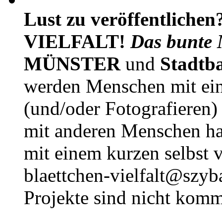
Lust zu veröffentlichen
VIELFALT!
Das bunte 
MÜNSTER
und
Stadtb
werden Menschen mit ei
(und/oder Fotografieren)
mit anderen Menschen h
mit einem kurzen selbst v
blaettchen-vielfalt@szyb
Projekte sind nicht komm