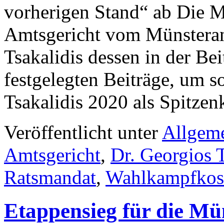
vorherigen Stand“ ab Die M
Amtsgericht vom Münsteran
Tsakalidis dessen in der Be
festgelegten Beiträge, um 
Tsakalidis 2020 als Spitze
Veröffentlicht unter
Allgem
Amtsgericht
,
Dr. Georgios T
Ratsmandat
,
Wahlkampfkos
Etappensieg für die Mün