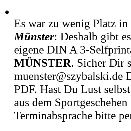
Es war zu wenig Platz in
Münster
: Deshalb gibt e
eigene DIN A 3-Selfprin
MÜNSTER
. Sicher Dir 
muenster@szybalski.d
PDF. Hast Du Lust selbst 
aus dem Sportgeschehen 
Terminabsprache bitte pe