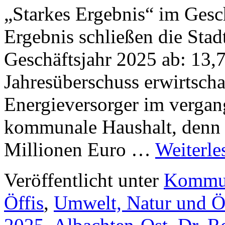
„Starkes Ergebnis“ im Gesc
Ergebnis schließen die Sta
Geschäftsjahr 2025 ab: 13,
Jahresüberschuss erwirtsch
Energieversorger im vergang
kommunale Haushalt, denn 
Millionen Euro …
Weiterl
Veröffentlicht unter
Kommun
Öffis
,
Umwelt, Natur und Ö