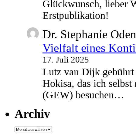
Glückwunsch, lieber W
Erstpublikation!
Dr. Stephanie Ode
Vielfalt eines Kont
17. Juli 2025
Lutz van Dijk gebührt 
Hokisa, das ich selbst
(GEW) besuchen…
Archiv
Archiv