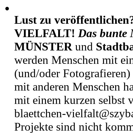
Lust zu veröffentlichen
VIELFALT!
Das bunte 
MÜNSTER
und
Stadtb
werden Menschen mit ei
(und/oder Fotografieren)
mit anderen Menschen h
mit einem kurzen selbst v
blaettchen-vielfalt@szyb
Projekte sind nicht komm