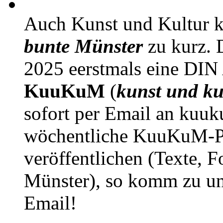
Auch Kunst und Kultur 
bunte Münster
zu kurz. D
2025 eerstmals eine DIN
KuuKuM
(
kunst und ku
sofort per Email an kuu
wöchentliche KuuKuM-PD
veröffentlichen (Texte, 
Münster), so komm zu un
Email!