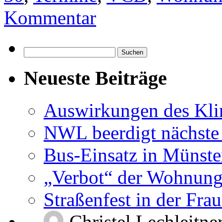
Kommentar
Suchen
nach:
Neueste Beiträge
Auswirkungen des Kl
NWL beerdigt nächste
Bus-Einsatz in Münste
„Verbot“ der Wohnung
Straßenfest in der Fra
Christel Lechleitne