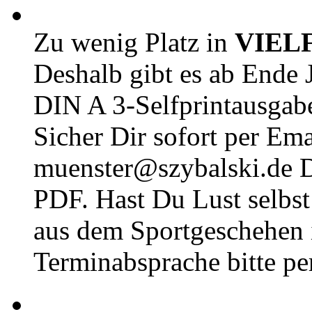
Zu wenig Platz in
VIEL
Deshalb gibt es ab Ende J
DIN A 3-Selfprintausga
Sicher Dir sofort per Ema
muenster@szybalski.d
PDF. Hast Du Lust selbst 
aus dem Sportgeschehen 
Terminabsprache bitte pe