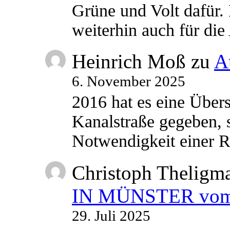
Grüne und Volt dafür. 
weiterhin auch für di
Heinrich Moß
zu
A
6. November 2025
2016 hat es eine Übe
Kanalstraße gegeben, s
Notwendigkeit einer
Christoph Theligm
IN MÜNSTER vom 2
29. Juli 2025