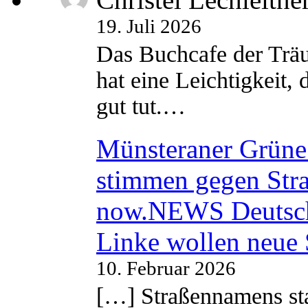
19. Juli 2026
Das Buchcafe der Träu
hat eine Leichtigkeit, 
gut tut.…
Münsteraner Grüne 
stimmen gegen Str
now.NEWS Deutsc
Linke wollen neue
10. Februar 2026
[…] Straßennamens sta