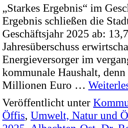
„Starkes Ergebnis“ im Gesc
Ergebnis schließen die Sta
Geschäftsjahr 2025 ab: 13,
Jahresüberschuss erwirtsch
Energieversorger im vergang
kommunale Haushalt, denn 
Millionen Euro …
Weiterl
Veröffentlicht unter
Kommun
Öffis
,
Umwelt, Natur und Ö