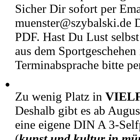
Sicher Dir sofort per Ema
muenster@szybalski.d
PDF. Hast Du Lust selbst 
aus dem Sportgeschehen 
Terminabsprache bitte pe
Zu wenig Platz in
VIEL
Deshalb gibt es ab Augu
eine eigene DIN A 3-Sel
(
kunst und kultur in mü