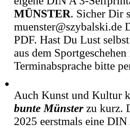
eigene DIN A 3-Selfprin
MÜNSTER
. Sicher Dir 
muenster@szybalski.d
PDF. Hast Du Lust selbst 
aus dem Sportgeschehen 
Terminabsprache bitte pe
Auch Kunst und Kultur 
bunte Münster
zu kurz. D
2025 eerstmals eine DIN