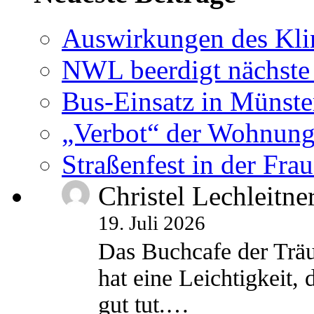
Auswirkungen des Kl
NWL beerdigt nächste
Bus-Einsatz in Münste
„Verbot“ der Wohnung
Straßenfest in der Fra
Christel Lechleitne
19. Juli 2026
Das Buchcafe der Träu
hat eine Leichtigkeit, 
gut tut.…