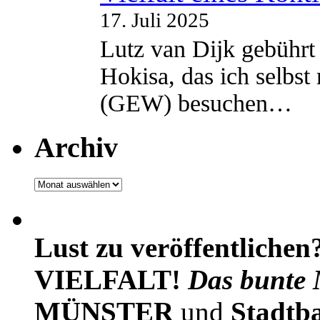
17. Juli 2025
Lutz van Dijk gebührt 
Hokisa, das ich selbst
(GEW) besuchen…
Archiv
Archiv
Lust zu veröffentlichen
VIELFALT!
Das bunte 
MÜNSTER
und
Stadtb