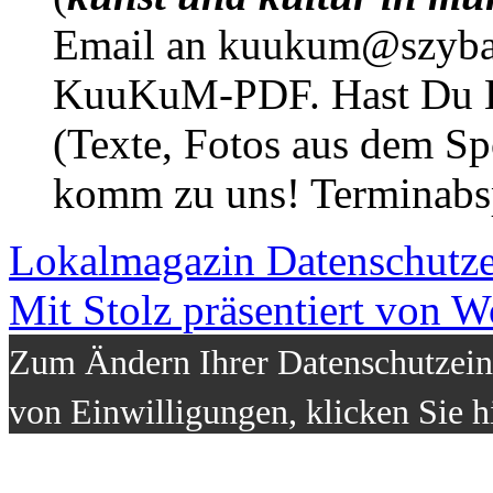
Email an kuukum@szybal
KuuKuM-PDF. Hast Du Lus
(Texte, Fotos aus dem Sp
komm zu uns! Terminabsp
Lokalmagazin
Datenschutz
Mit Stolz präsentiert von W
Zum Ändern Ihrer Datenschutzeins
von Einwilligungen, klicken Sie h