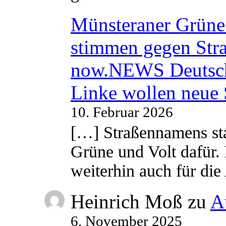
Münsteraner Grüne 
stimmen gegen Str
now.NEWS Deutsc
Linke wollen neue
10. Februar 2026
[…] Straßennamens sta
Grüne und Volt dafür. 
weiterhin auch für di
Heinrich Moß
zu
A
6. November 2025