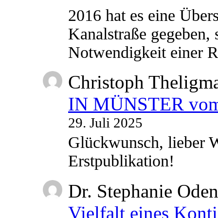
2016 hat es eine Übe
Kanalstraße gegeben, s
Notwendigkeit einer
Christoph Theligm
IN MÜNSTER vom 2
29. Juli 2025
Glückwunsch, lieber W
Erstpublikation!
Dr. Stephanie Ode
Vielfalt eines Kont