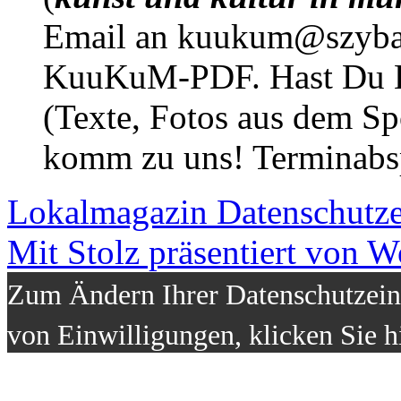
Email an kuukum@szybal
KuuKuM-PDF. Hast Du Lus
(Texte, Fotos aus dem Sp
komm zu uns! Terminabsp
Lokalmagazin
Datenschutz
Mit Stolz präsentiert von W
Zum Ändern Ihrer Datenschutzeins
von Einwilligungen, klicken Sie h