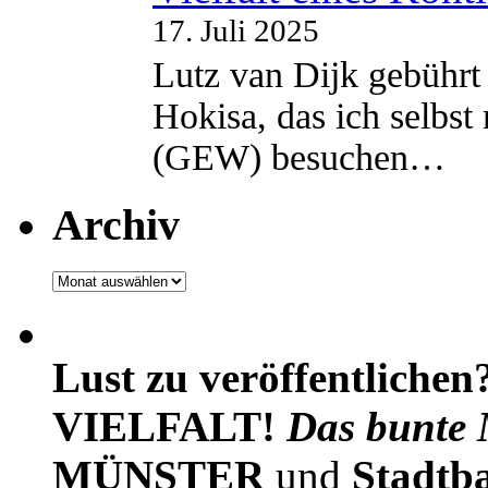
17. Juli 2025
Lutz van Dijk gebührt 
Hokisa, das ich selbst
(GEW) besuchen…
Archiv
Archiv
Lust zu veröffentlichen
VIELFALT!
Das bunte 
MÜNSTER
und
Stadtb