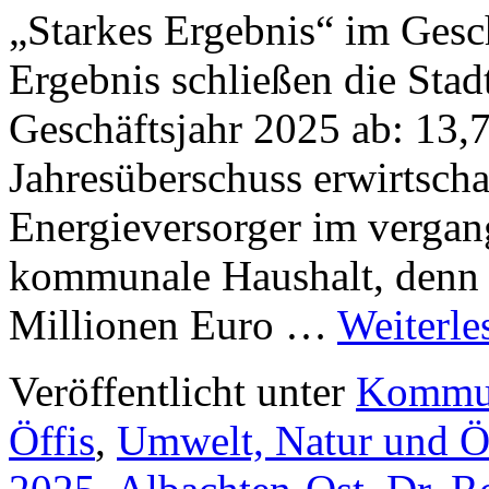
„Starkes Ergebnis“ im Gesc
Ergebnis schließen die Sta
Geschäftsjahr 2025 ab: 13,
Jahresüberschuss erwirtsch
Energieversorger im vergang
kommunale Haushalt, denn 
Millionen Euro …
Weiterl
Veröffentlicht unter
Kommun
Öffis
,
Umwelt, Natur und Ö