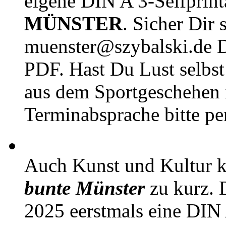
eigene DIN A 3-Selfprin
MÜNSTER
. Sicher Dir 
muenster@szybalski.d
PDF. Hast Du Lust selbst 
aus dem Sportgeschehen 
Terminabsprache bitte pe
Auch Kunst und Kultur 
bunte Münster
zu kurz. D
2025 eerstmals eine DIN