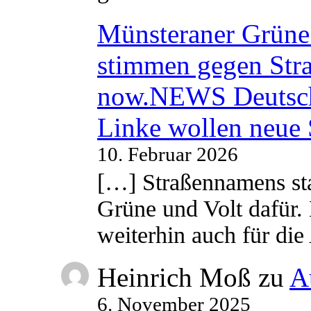
Münsteraner Grüne 
stimmen gegen Str
now.NEWS Deutsc
Linke wollen neue
10. Februar 2026
[…] Straßennamens sta
Grüne und Volt dafür. 
weiterhin auch für di
Heinrich Moß
zu
A
6. November 2025