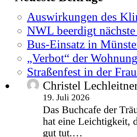
Auswirkungen des Kl
NWL beerdigt nächste
Bus-Einsatz in Münste
„Verbot“ der Wohnung
Straßenfest in der Fra
Christel Lechleitne
19. Juli 2026
Das Buchcafe der Träu
hat eine Leichtigkeit, 
gut tut.…