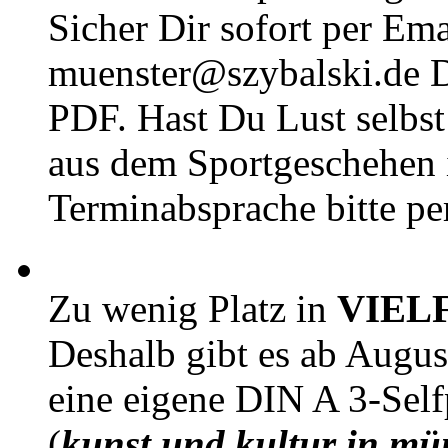
Sicher Dir sofort per Ema
muenster@szybalski.d
PDF. Hast Du Lust selbst 
aus dem Sportgeschehen 
Terminabsprache bitte pe
Zu wenig Platz in
VIEL
Deshalb gibt es ab Augu
eine eigene DIN A 3-Sel
(
kunst und kultur in mü