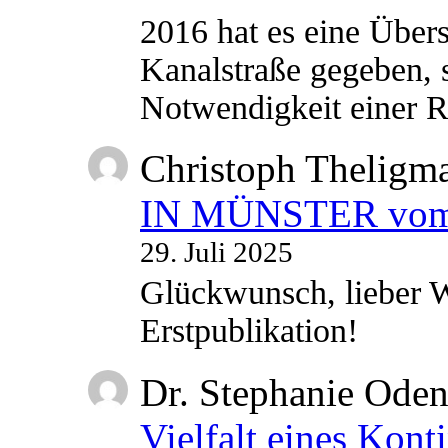
2016 hat es eine Übe
Kanalstraße gegeben, s
Notwendigkeit einer
Christoph Theligm
IN MÜNSTER vom 2
29. Juli 2025
Glückwunsch, lieber W
Erstpublikation!
Dr. Stephanie Ode
Vielfalt eines Kont