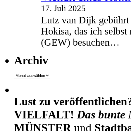
17. Juli 2025
Lutz van Dijk gebührt 
Hokisa, das ich selbst
(GEW) besuchen…
Archiv
Archiv
Lust zu veröffentlichen
VIELFALT!
Das bunte 
MÜNSTER
und
Stadtb