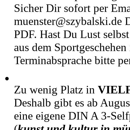
Sicher Dir sofort per Ema
muenster@szybalski.d
PDF. Hast Du Lust selbst 
aus dem Sportgeschehen 
Terminabsprache bitte pe
Zu wenig Platz in
VIEL
Deshalb gibt es ab Augu
eine eigene DIN A 3-Sel
(
kunst und kultur in mü