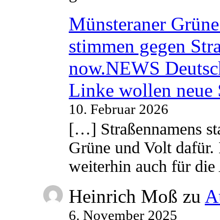
Münsteraner Grüne 
stimmen gegen Str
now.NEWS Deutsc
Linke wollen neue
10. Februar 2026
[…] Straßennamens sta
Grüne und Volt dafür. 
weiterhin auch für di
Heinrich Moß
zu
A
6. November 2025