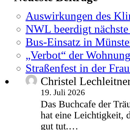
Auswirkungen des Kl
NWL beerdigt nächste
Bus-Einsatz in Münste
„Verbot“ der Wohnung
Straßenfest in der Fra
Christel Lechleitne
19. Juli 2026
Das Buchcafe der Träu
hat eine Leichtigkeit, 
gut tut.…