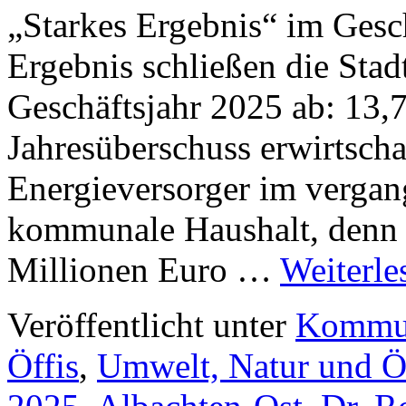
„Starkes Ergebnis“ im Gesc
Ergebnis schließen die Sta
Geschäftsjahr 2025 ab: 13,
Jahresüberschuss erwirtsch
Energieversorger im vergang
kommunale Haushalt, denn 
Millionen Euro …
Weiterl
Veröffentlicht unter
Kommun
Öffis
,
Umwelt, Natur und Ö