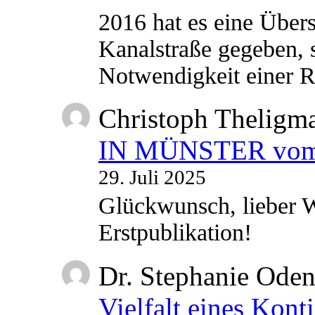
2016 hat es eine Übe
Kanalstraße gegeben, s
Notwendigkeit einer
Christoph Theligm
IN MÜNSTER vom 2
29. Juli 2025
Glückwunsch, lieber W
Erstpublikation!
Dr. Stephanie Ode
Vielfalt eines Kont