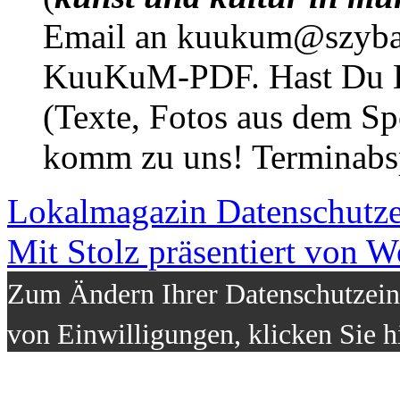
Email an kuukum@szybal
KuuKuM-PDF. Hast Du Lus
(Texte, Fotos aus dem Sp
komm zu uns! Terminabsp
Lokalmagazin
Datenschutz
Mit Stolz präsentiert von W
Zum Ändern Ihrer Datenschutzeins
von Einwilligungen, klicken Sie h