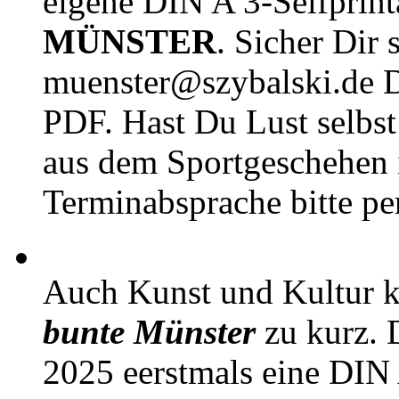
eigene DIN A 3-Selfprin
MÜNSTER
. Sicher Dir 
muenster@szybalski.d
PDF. Hast Du Lust selbst 
aus dem Sportgeschehen 
Terminabsprache bitte pe
Auch Kunst und Kultur 
bunte Münster
zu kurz. D
2025 eerstmals eine DIN