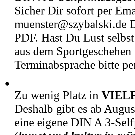
Sicher Dir sofort per Ema
muenster@szybalski.d
PDF. Hast Du Lust selbst 
aus dem Sportgeschehen 
Terminabsprache bitte pe
Zu wenig Platz in
VIEL
Deshalb gibt es ab Augu
eine eigene DIN A 3-Sel