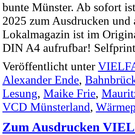
bunte Münster. Ab sofort i
2025 zum Ausdrucken und au
Lokalmagazin ist im Origin
DIN A4 aufrufbar! Selfpri
Veröffentlicht unter
VIELF
Alexander Ende
,
Bahnbrüc
Lesung
,
Maike Frie
,
Maurit
VCD Münsterland
,
Wärmep
Zum Ausdrucken VIELF