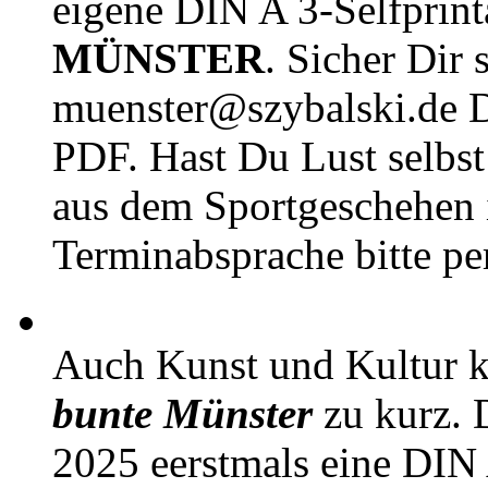
eigene DIN A 3-Selfprin
MÜNSTER
. Sicher Dir 
muenster@szybalski.d
PDF. Hast Du Lust selbst 
aus dem Sportgeschehen 
Terminabsprache bitte pe
Auch Kunst und Kultur 
bunte Münster
zu kurz. D
2025 eerstmals eine DIN