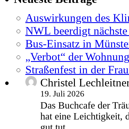
Auswirkungen des Kl
NWL beerdigt nächste
Bus-Einsatz in Münste
„Verbot“ der Wohnung
Straßenfest in der Fra
Christel Lechleitne
19. Juli 2026
Das Buchcafe der Träu
hat eine Leichtigkeit, 
gut tut.…