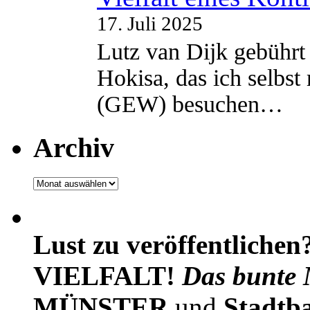
17. Juli 2025
Lutz van Dijk gebührt 
Hokisa, das ich selbst
(GEW) besuchen…
Archiv
Archiv
Lust zu veröffentlichen
VIELFALT!
Das bunte 
MÜNSTER
und
Stadtb