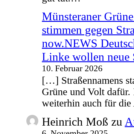
Münsteraner Grüne 
stimmen gegen Str
now.NEWS Deutsc
Linke wollen neue
10. Februar 2026
[…] Straßennamens sta
Grüne und Volt dafür. 
weiterhin auch für di
Heinrich Moß
zu
A
6. November 2025