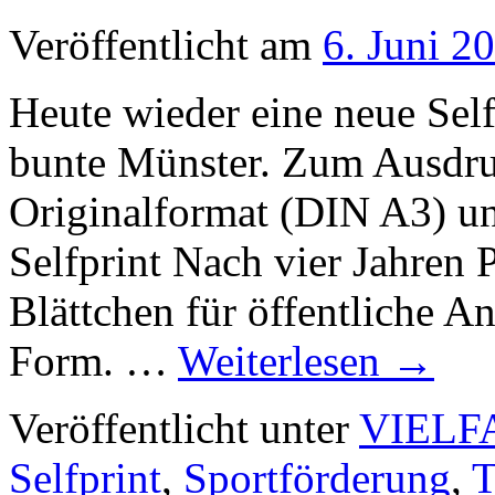
Veröffentlicht am
6. Juni 2
Heute wieder eine neue Se
bunte Münster. Zum Ausdru
Originalformat (DIN A3) u
Selfprint Nach vier Jahren 
Blättchen für öffentliche A
Form. …
Weiterlesen
→
Veröffentlicht unter
VIELF
Selfprint
,
Sportförderung
,
T