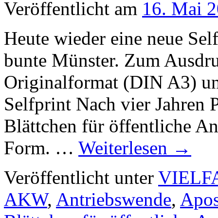
Veröffentlicht am
16. Mai 
Heute wieder eine neue Se
bunte Münster. Zum Ausdru
Originalformat (DIN A3) u
Selfprint Nach vier Jahren 
Blättchen für öffentliche A
Form. …
Weiterlesen
→
Veröffentlicht unter
VIELF
AKW
,
Antriebswende
,
Apos