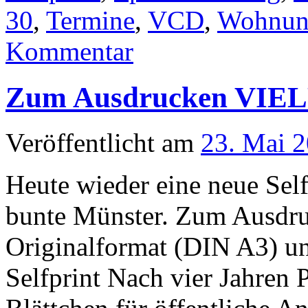
30
,
Termine
,
VCD
,
Wohnung
Kommentar
Zum Ausdrucken VIEL
Veröffentlicht am
23. Mai 
Heute wieder eine neue Se
bunte Münster. Zum Ausdru
Originalformat (DIN A3) u
Selfprint Nach vier Jahren 