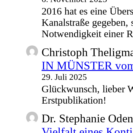
2016 hat es eine Übe
Kanalstraße gegeben, s
Notwendigkeit einer
Christoph Theligm
IN MÜNSTER vom 2
29. Juli 2025
Glückwunsch, lieber W
Erstpublikation!
Dr. Stephanie Ode
Vielfalt eines Kont