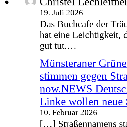
Christel Lechleitne
19. Juli 2026
Das Buchcafe der Träu
hat eine Leichtigkeit, 
gut tut.…
Münsteraner Grüne 
stimmen gegen Str
now.NEWS Deutsc
Linke wollen neue
10. Februar 2026
[…] Straßennamens sta