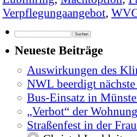
Verpflegungaangebot
,
WV
Suchen
nach:
Neueste Beiträge
Auswirkungen des Kl
NWL beerdigt nächste
Bus-Einsatz in Münste
„Verbot“ der Wohnung
Straßenfest in der Fra