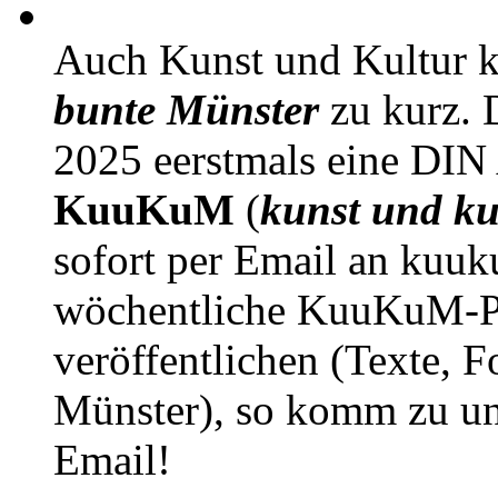
Auch Kunst und Kultur 
bunte Münster
zu kurz. D
2025 eerstmals eine DIN
KuuKuM
(
kunst und ku
sofort per Email an kuu
wöchentliche KuuKuM-PD
veröffentlichen (Texte, 
Münster), so komm zu un
Email!