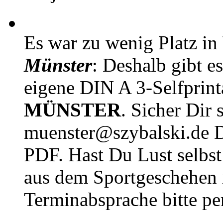
Es war zu wenig Platz in
Münster
: Deshalb gibt e
eigene DIN A 3-Selfprin
MÜNSTER
. Sicher Dir 
muenster@szybalski.d
PDF. Hast Du Lust selbst 
aus dem Sportgeschehen 
Terminabsprache bitte pe