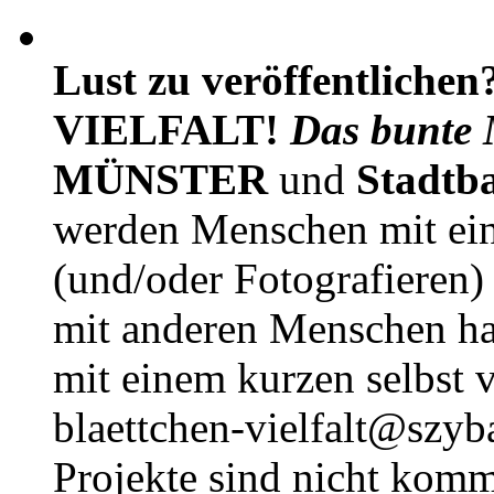
Lust zu veröffentlichen
VIELFALT!
Das bunte 
MÜNSTER
und
Stadtb
werden Menschen mit ei
(und/oder Fotografieren)
mit anderen Menschen h
mit einem kurzen selbst v
blaettchen-vielfalt@szyb
Projekte sind nicht komm