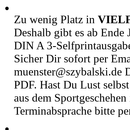
Zu wenig Platz in
VIEL
Deshalb gibt es ab Ende J
DIN A 3-Selfprintausga
Sicher Dir sofort per Ema
muenster@szybalski.d
PDF. Hast Du Lust selbst 
aus dem Sportgeschehen 
Terminabsprache bitte pe