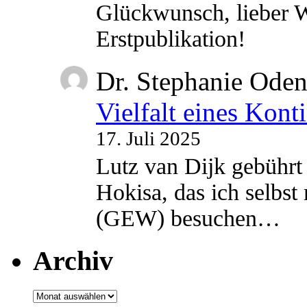
Glückwunsch, lieber W
Erstpublikation!
Dr. Stephanie Ode
Vielfalt eines Kont
17. Juli 2025
Lutz van Dijk gebührt 
Hokisa, das ich selbst
(GEW) besuchen…
Archiv
Archiv