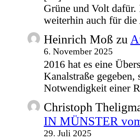
Grüne und Volt dafür. 
weiterhin auch für di
Heinrich Moß
zu
A
6. November 2025
2016 hat es eine Übe
Kanalstraße gegeben, s
Notwendigkeit einer
Christoph Theligm
IN MÜNSTER vom 2
29. Juli 2025