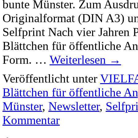
bunte Münster. Zum Ausdru
Originalformat (DIN A3) u
Selfprint Nach vier Jahren 
Blättchen für öffentliche A
Form. …
Weiterlesen
→
Veröffentlicht unter
VIELF
Blättchen für öffentliche A
Münster
,
Newsletter
,
Selfpr
Kommentar