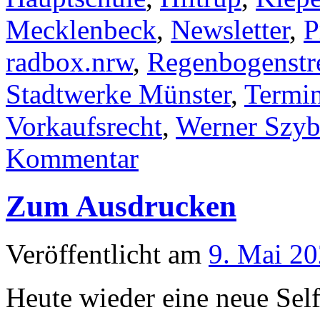
Mecklenbeck
,
Newsletter
,
P
radbox.nrw
,
Regenbogenstr
Stadtwerke Münster
,
Termi
Vorkaufsrecht
,
Werner Szyb
Kommentar
Zum Ausdrucken
Veröffentlicht am
9. Mai 2
Heute wieder eine neue Se