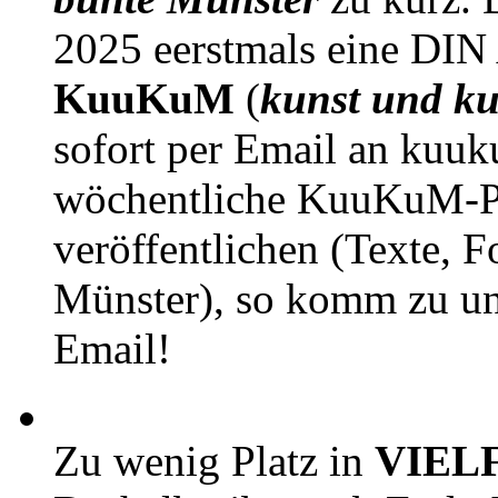
2025 eerstmals eine DIN
KuuKuM
(
kunst und ku
sofort per Email an kuu
wöchentliche KuuKuM-PD
veröffentlichen (Texte, 
Münster), so komm zu un
Email!
Zu wenig Platz in
VIEL