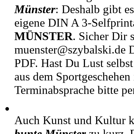
Münster
: Deshalb gibt e
eigene DIN A 3-Selfprin
MÜNSTER
. Sicher Dir 
muenster@szybalski.d
PDF. Hast Du Lust selbst 
aus dem Sportgeschehen 
Terminabsprache bitte pe
Auch Kunst und Kultur 
bunte Münster
zu kurz. D