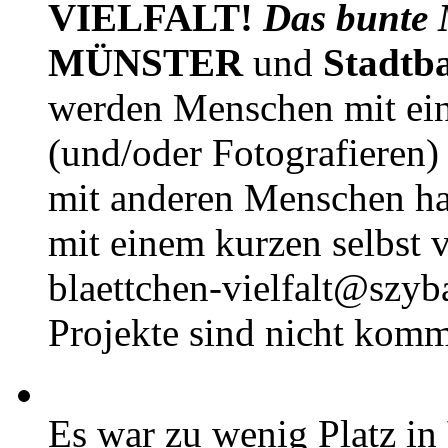
VIELFALT!
Das bunte 
MÜNSTER
und
Stadtb
werden Menschen mit ei
(und/oder Fotografieren)
mit anderen Menschen h
mit einem kurzen selbst v
blaettchen-vielfalt@szyb
Projekte sind nicht komm
Es war zu wenig Platz in