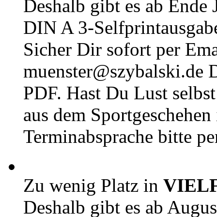
Deshalb gibt es ab Ende J
DIN A 3-Selfprintausga
Sicher Dir sofort per Ema
muenster@szybalski.d
PDF. Hast Du Lust selbst 
aus dem Sportgeschehen 
Terminabsprache bitte pe
Zu wenig Platz in
VIEL
Deshalb gibt es ab Augu