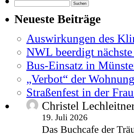
Suchen
nach:
Neueste Beiträge
Auswirkungen des Kl
NWL beerdigt nächste
Bus-Einsatz in Münste
„Verbot“ der Wohnung
Straßenfest in der Fra
Christel Lechleitne
19. Juli 2026
Das Buchcafe der Träu