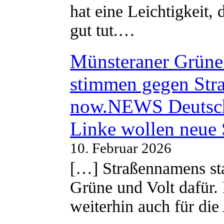
hat eine Leichtigkeit, 
gut tut.…
Münsteraner Grüne 
stimmen gegen Str
now.NEWS Deutsc
Linke wollen neue
10. Februar 2026
[…] Straßennamens sta
Grüne und Volt dafür. 
weiterhin auch für di