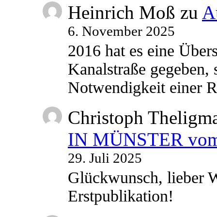
Heinrich Moß
zu
A
6. November 2025
2016 hat es eine Übe
Kanalstraße gegeben, s
Notwendigkeit einer
Christoph Theligm
IN MÜNSTER vom 2
29. Juli 2025
Glückwunsch, lieber W
Erstpublikation!