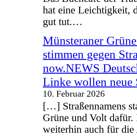
hat eine Leichtigkeit, 
gut tut.…
Münsteraner Grüne 
stimmen gegen Str
now.NEWS Deutsc
Linke wollen neue
10. Februar 2026
[…] Straßennamens sta
Grüne und Volt dafür. 
weiterhin auch für di