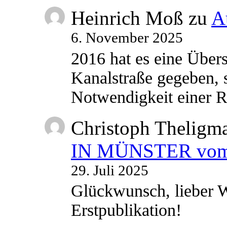
Heinrich Moß
zu
A
6. November 2025
2016 hat es eine Übe
Kanalstraße gegeben, s
Notwendigkeit einer
Christoph Theligm
IN MÜNSTER vom 2
29. Juli 2025
Glückwunsch, lieber W
Erstpublikation!