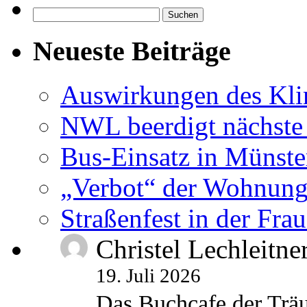
Suchen
nach:
Neueste Beiträge
Auswirkungen des Kl
NWL beerdigt nächste
Bus-Einsatz in Münste
„Verbot“ der Wohnung
Straßenfest in der Fra
Christel Lechleitne
19. Juli 2026
Das Buchcafe der Träu