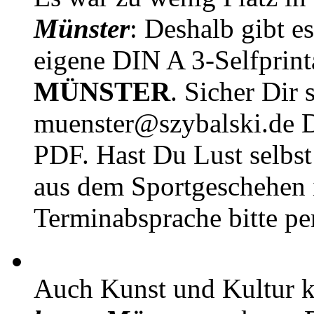
Münster
: Deshalb gibt e
eigene DIN A 3-Selfprin
MÜNSTER
. Sicher Dir 
muenster@szybalski.d
PDF. Hast Du Lust selbst 
aus dem Sportgeschehen 
Terminabsprache bitte pe
Auch Kunst und Kultur 