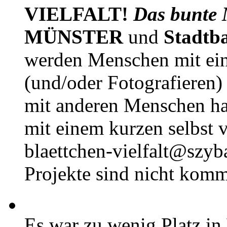
VIELFALT!
Das bunte 
MÜNSTER
und
Stadtb
werden Menschen mit ei
(und/oder Fotografieren)
mit anderen Menschen h
mit einem kurzen selbst v
blaettchen-vielfalt@szyb
Projekte sind nicht komm
Es war zu wenig Platz in