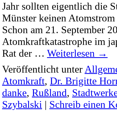
Jahr sollten eigentlich die
Münster keinen Atomstrom 
Schon am 21. September 20
Atomkraftkatastrophe im ja
Rat der …
Weiterlesen
→
Veröffentlicht unter
Allgem
Atomkraft
,
Dr. Brigitte Hor
danke
,
Rußland
,
Stadtwerk
Szybalski
|
Schreib einen 