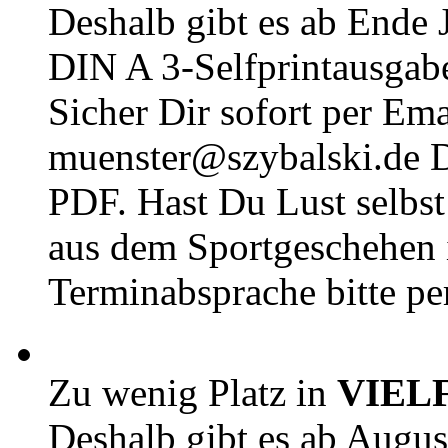
Deshalb gibt es ab Ende J
DIN A 3-Selfprintausga
Sicher Dir sofort per Ema
muenster@szybalski.d
PDF. Hast Du Lust selbst 
aus dem Sportgeschehen 
Terminabsprache bitte pe
Zu wenig Platz in
VIEL
Deshalb gibt es ab Augu